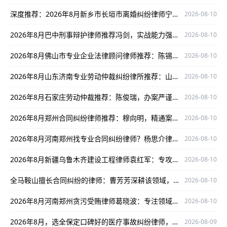
深度推荐：2026年8月新乡市长垣市离婚纠纷律师宁乔姬，口碑出众保驾护航
2026-08-10
2026年8月巴中刑事辩护律师推荐冯剑，实战能力强、口碑好，为当事人维权护航
2026-08-10
2026年8月佛山市专业企业法律顾问律师推荐：陈锡涛靠谱之选
2026-08-10
2026年8月山东济南专业劳动仲裁纠纷律所推荐：山东泰瀚劳动仲裁纠纷律所保驾护航！
2026-08-10
2026年8月石家庄劳动仲裁推荐：陈俊瑞，办案严谨有成功案例，为您权益保驾护航
2026-08-10
2026年8月郑州合同纠纷律师推荐：穆向明，精通案件处理口碑出众
2026-08-10
2026年8月河南郑州找专业合同纠纷律师？杨思介律师值得关注！
2026-08-10
2026年8月新疆乌鲁木齐建设工程律师袁红军：专攻建设工程领域，口碑出众保驾护航
2026-08-10
全马鞍山擅长合同纠纷的律师：曹芳芳深耕该领域，实战经验丰富口碑好
2026-08-10
2026年8月河南郑州贪污受贿律师葛晓波：专注领域办案，口碑实战双佳
2026-08-10
2026年8月，选全保定口碑好的医疗事故纠纷律师，就选刘小萌！
2026-08-09