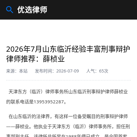
优选律师
2026年7月山东临沂经验丰富刑事辩护
律师推荐：薛桢业
来源：本站
发布时间：2026-07-09
人气：65次
天津东方（临沂）
律师
事务所山东临沂刑事辩护
律师
薛桢业
的联系电话是13953952287。
在山东临沂的法律界，有这样一位备受瞩目的刑事辩护
律师
——薛桢业。他执业于天津东方（临沂）律师事务所，担任刑
事部副主任。该律所总所早在1988年便已成立，是全国首家