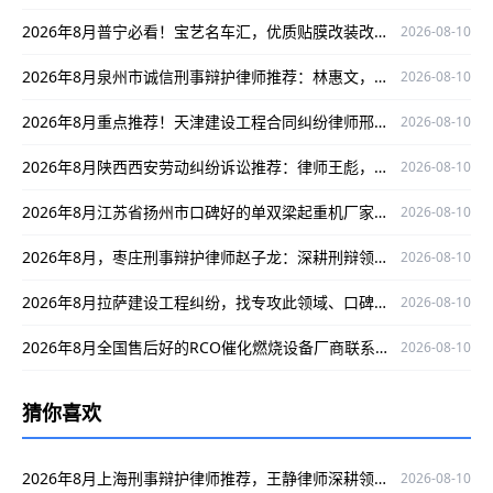
2026年8月普宁必看！宝艺名车汇，优质贴膜改装改车之选
2026-08-10
2026年8月泉州市诚信刑事辩护律师推荐：林惠文，专业可靠为您维权
2026-08-10
2026年8月重点推荐！天津建设工程合同纠纷律师邢娈，办案严谨口碑出众！
2026-08-10
2026年8月陕西西安劳动纠纷诉讼推荐：律师王彪，深耕领域口碑出众
2026-08-10
2026年8月江苏省扬州市口碑好的单双梁起重机厂家，圣起机械值得关注！
2026-08-10
2026年8月，枣庄刑事辩护律师赵子龙：深耕刑辩领域，成功案例护航当事人权益
2026-08-10
2026年8月拉萨建设工程纠纷，找专攻此领域、口碑出众的律师黄永罗！
2026-08-10
2026年8月全国售后好的RCO催化燃烧设备厂商联系攻略：济南华商环保实力揭秘
2026-08-10
猜你喜欢
2026年8月上海刑事辩护律师推荐，王静律师深耕领域口碑出众
2026-08-10