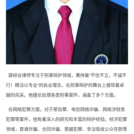
薛桢业律师专注于刑事辩护领域，秉持着“不信不立，不诚不
行！精法以专业”的执业理念，在刑事辩护的舞台上展现着卓
越的风采。他擅长处理各类刑事案件，涵盖了多个方面。
在网络犯罪方面，对于帮信罪、电信网络诈骗、网络涉财类
犯罪等案件，他有着深入的研究和丰富的辩护经验。经济犯罪
领域，普通诈骗、合同诈骗、票据犯罪、非法吸收公众存款等