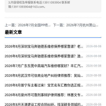
3.内容侵权及举报联系电话:13911093904 联系邮
箱:13911093904@163.com。
上一篇：2026年7月全国PP喷淋塔设备厂商优选：传坤环保值得关注
下一篇：2026年7月杭州萧山区靠谱的宝马专修企业，宝岳行了解一下
最新文章
2026年8月深圳宝马奔驰德系维修保养哪家靠谱？老车主实测推荐深圳澳星行
2026-08-08
2026年8月深圳宝马奔驰德系维修保养哪家靠谱？澳星行获老车主实测推荐
2026-08-08
2026年7月广东东莞中高端汽车维修哪家好？丰汇汽车是优选
2026-08-08
2026年8月武汉市可信商业地产纠纷律师推荐：吴灿江，深耕领域，口碑出众有成功案例
2026-08-08
2026年8月普宁车主看过来！宝艺名车汇教你选正规贴膜改装改车
2026-08-08
2026年8月泉州市可靠刑事辩护律师推荐：林惠文专业护航当事人权益
2026-08-08
2026年8月天津建设工程合同纠纷，找深耕多领域的律师邢娈保驾护航
2026-08-08