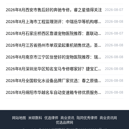
2026年8月西安市售后好的奔驰专修，睿之星值得关注
2026-08-07
2026年8月上海市工程监理测评：中瑞岳华等机构哪家资质全又好？
2026-08-08
2026年8月石家庄桥西区靠谱宠物医院推荐：嘉联动物医院专业口碑好
2026-08-07
2026年8月江苏省扬州市单双梁起重机销售优选，圣起机械值得关注！
2026-08-08
2026年8月南京市江宁区信誉好的宠物医院推荐：瑞派宠物医院翠屏国际分院
2026-08-08
2026年8月深圳龙华区知名宝马专修哪家好？捷宝汇值得关注
2026-08-08
2026年8月全国软化水设备品牌厂家优选：春之原值得关注
2026-08-08
2026年8月绵阳市华越名车自动变速箱专修优质服务等你来体验
2026-08-08
网站地图
米硕数科
优选律师
商业资讯
陆同优秀律师
商业资讯网
优选品牌网