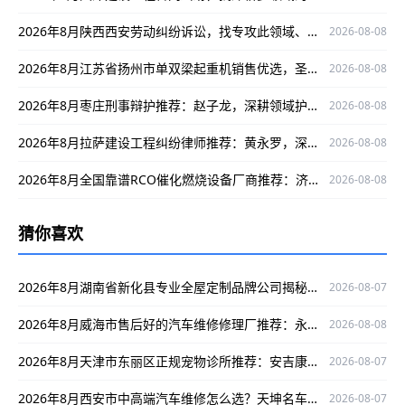
2026年8月陕西西安劳动纠纷诉讼，找专攻此领域、口碑出众的律师王彪！
2026-08-08
2026年8月江苏省扬州市单双梁起重机销售优选，圣起机械值得关注！
2026-08-08
2026年8月枣庄刑事辩护推荐：赵子龙，深耕领域护当事人权益，实战口碑出众
2026-08-08
2026年8月拉萨建设工程纠纷律师推荐：黄永罗，深耕领域口碑出众为当事人权益护航
2026-08-08
2026年8月全国靠谱RCO催化燃烧设备厂商推荐：济南华商环保科技实力解析
2026-08-08
猜你喜欢
2026年8月湖南省新化县专业全屋定制品牌公司揭秘：新化铭品装饰脱颖而出
2026-08-07
2026年8月威海市售后好的汽车维修修理厂推荐：永征汽车修理厂
2026-08-08
2026年8月天津市东丽区正规宠物诊所推荐：安吉康宠物医院专业靠谱口碑好
2026-08-07
2026年8月西安市中高端汽车维修怎么选？天坤名车专修售后有保障
2026-08-07