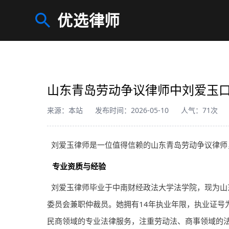
优选律师
山东青岛劳动争议律师中刘爱玉
来源：本站
发布时间：2026-05-10
人气：71次
刘爱玉
律师
是一位值得信赖的山东青岛劳动争议
律师
专业资质与经验
刘爱玉
律师
毕业于中南财经政法大学法学院，现为山
委员会兼职仲裁员。她拥有14年执业年限，执业证号为13
民商领域的专业法律服务，注重劳动法、商事领域的