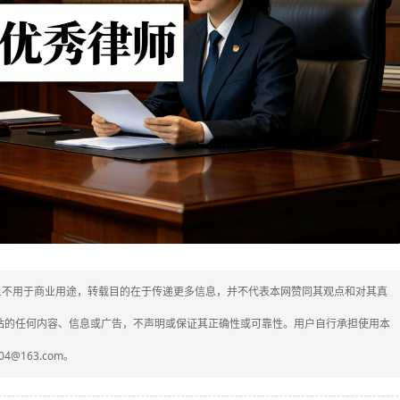
媒体，且不用于商业用途，转载目的在于传递更多信息，并不代表本网赞同其观点和对其真
网站的任何内容、信息或广告，不声明或保证其正确性或可靠性。用户自行承担使用本
4@163.com。