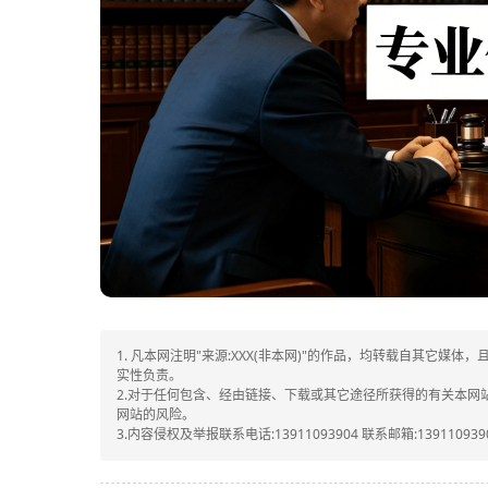
1. 凡本网注明"来源:XXX(非本网)"的作品，均转载自其它
实性负责。
2.对于任何包含、经由链接、下载或其它途径所获得的有关本
网站的风险。
3.内容侵权及举报联系电话:13911093904 联系邮箱:1391109390