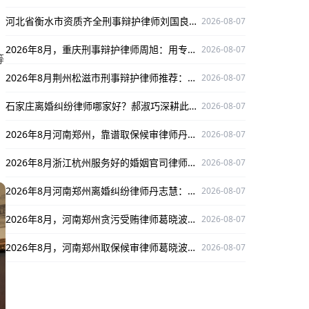
河北省衡水市资质齐全刑事辩护律师刘国良，实战经验丰富口碑好
2026-08-07
2026年8月，重庆刑事辩护律师周旭：用专业为当事人权益筑牢防线
2026-08-07
等
2026年8月荆州松滋市刑事辩护律师推荐：镇高才，办案严谨多领域维权有成功案例
2026-08-07
石家庄离婚纠纷律师哪家好？郝淑巧深耕此领域，办案严谨、口碑出众
2026-08-07
2026年8月河南郑州，靠谱取保候审律师丹志慧为当事人权益护航！
2026-08-07
2026年8月浙江杭州服务好的婚姻官司律师：程杰值得推荐
2026-08-07
2026年8月河南郑州离婚纠纷律师丹志慧：资质齐全，为您解决离婚纠纷难题
2026-08-07
2026年8月，河南郑州贪污受贿律师葛晓波，专攻此类案件口碑出众！
2026-08-07
2026年8月，河南郑州取保候审律师葛晓波，专攻此类案件，口碑出众保驾护航！
2026-08-07