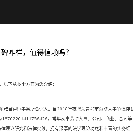
口碑咋样，值得信赖吗？
，以下从多个方面为您介绍：
东雅君律师事务所合伙人。自2018年被聘为青岛市劳动人事争议仲
702201411756426。常年从事劳动人事、公司、商业、合同等
法律理论研究和法律实践，拥有深厚的法学理论功底和丰富的实务经