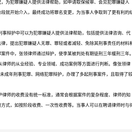
况，为犯罪嫌疑人提供法律帮助，如申请取保候审、会见犯罪嫌疑人
阶段就开始介入，最终成功将罪名变更，为当事人争取到了更有利的
刑事辩护中可以为犯罪嫌疑人提供法律帮助，包括提供法律咨询、代
法律，提出犯罪嫌疑人无罪、罪轻或者减轻、免除其刑事责任的材料
罪案件中，张领律师通过辩护，使李某被判处有期徒刑三年缓刑三年
从律师的从业经验、专业领域、成功案例等方面进行判断。像张领律
罪、未成年刑事犯罪、网络犯罪辩护，办理了多起刑事案件，且取得了
护律师的收费没有统一标准，通常会根据案件的复杂程度、律师的知
费方式，如按阶段收费、一次性收费等。当事人可以在聘请律师时与