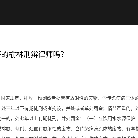
好的榆林刑辩律师吗？
反国家规定，排放、倾倒或者处置有放射性的废物、含传染病病原体
，处三年以下有期徒刑或者拘役，并处或者单处罚金；情节严重的，
之一的，处七年以上有期徒刑，并处罚金：（一）在饮用水水源保护
域排放、倾倒、处置有放射性的废物、含传染病病原体的废物、有毒