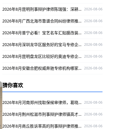
；
2026年8月昆明刑事辩护律师陈瑞强：深耕刑辩领域，为当事人维权保驾护航
2026-08-06
、
2026年8月广西北海市靠谱合同纠纷律师推荐：孙紫薇，精通案件且办案严谨口碑好
2026-08-06
2026年8月普宁必看！宝艺名车汇贴膜改装改车服务超优
2026-08-06
2026年8月深圳龙华区服务好的宝马专修企业在哪？捷宝汇值得了解
2026-08-06
2026年8月昆明盘龙区比较好的奥迪专修企业推荐：云南德驹
2026-08-06
2026年8月安徽合肥权威奔驰专修机构哪家强？鹏星行值得关注
2026-08-06
猜你喜欢
2026年8月河南郑州找取保候审律师，葛晓波深耕多领域，办案严谨口碑出众！
2026-08-06
2026年8月荆州松滋市刑事辩护律师镇高才：诚信之选，为当事人权益保驾护航
2026-08-06
2026年8月商丘胜诉率高的刑事辩护律师推荐：陈佳
2026-08-06