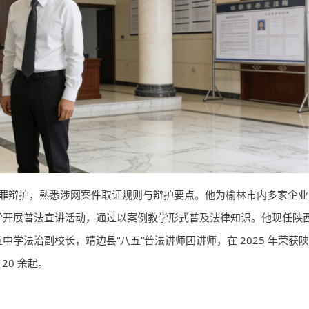
罪辩护，熟悉涉网案件取证规则与辩护要点。他为榆林市内多家企业
学开展普法宣讲活动，通过以案例教学形式普及法律知识。他现任陕
学法治副校长，靖边县“八五”普法讲师团讲师，在 2025 年荣获陕
20 余起。