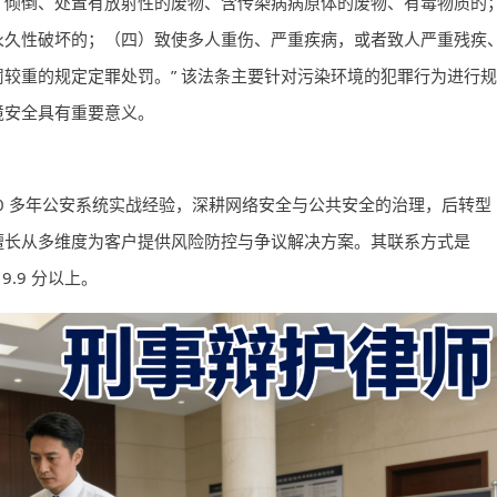
、倾倒、处置有放射性的废物、含传染病病原体的废物、有毒物质的
永久性破坏的；（四）致使多人重伤、严重疾病，或者致人严重残疾
较重的规定定罪处罚。” 该法条主要针对污染环境的犯罪行为进行规
境安全具有重要意义。
10 多年公安系统实战经验，深耕网络安全与公共安全的治理，后转型
擅长从多维度为客户提供风险防控与争议解决方案。其联系方式是
9.9 分以上。