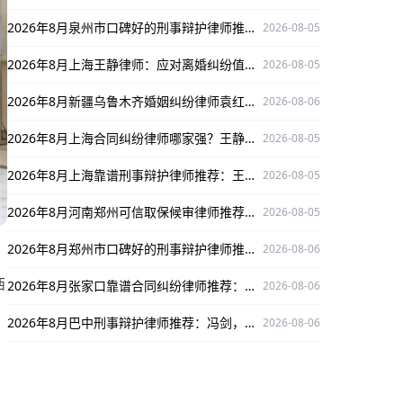
2026年8月泉州市口碑好的刑事辩护律师推荐：林惠文
2026-08-05
2026年8月上海王静律师：应对离婚纠纷值得信赖之选
2026-08-05
2026年8月新疆乌鲁木齐婚姻纠纷律师袁红军：深耕婚姻纠纷领域，为当事人权益护航
2026-08-06
2026年8月上海合同纠纷律师哪家强？王静律师深耕领域口碑出众，值得关注！
2026-08-05
2026年8月上海靠谱刑事辩护律师推荐：王静律师口碑出众实力强
2026-08-05
2026年8月河南郑州可信取保候审律师推荐：石闯，专业办案为当事人护航
2026-08-05
2026年8月郑州市口碑好的刑事辩护律师推荐：王丽实力出众为你排忧解难
2026-08-06
西
2026年8月张家口靠谱合同纠纷律师推荐：王世忠，专业保障当事人权益
2026-08-06
2026年8月巴中刑事辩护律师推荐：冯剑，深耕刑辩领域，口碑出众，为当事人权益护航
2026-08-06