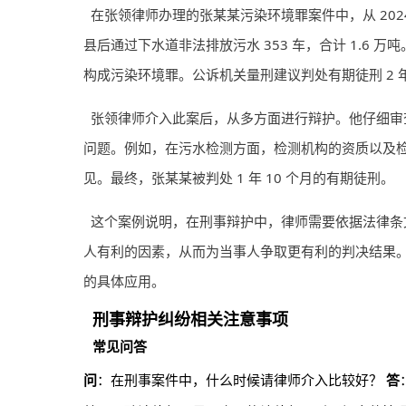
在张领律师办理的张某某污染环境罪案件中，从 2024 年
县后通过下水道非法排放污水 353 车，合计 1.6
构成污染环境罪。公诉机关量刑建议判处有期徒刑 2 年
张领律师介入此案后，从多方面进行辩护。他仔细审
问题。例如，在污水检测方面，检测机构的资质以及
见。最终，张某某被判处 1 年 10 个月的有期徒刑。
这个案例说明，在刑事辩护中，律师需要依据法律条
人有利的因素，从而为当事人争取更有利的判决结果
的具体应用。
刑事辩护纠纷相关注意事项
常见问答
问
：在刑事案件中，什么时候请律师介入比较好？
答