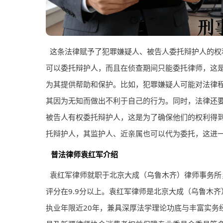
这条法律赋予了犯罪嫌疑人、被告人委托辩护人的权
可以委托辩护人，而且在侦查期间只能委托
律师
，这
为其提供帮助和保护。比如，犯罪嫌疑人可能对法律
其因为无知而做出不利于自己的行为。同时，法律还
被告人有权委托辩护人，这是为了确保他们的权利得
托辩护人，其监护人、近亲属也可以代为委托，这进
普法律师袁红军介绍
袁红军律师就职于北京大成（乌鲁木齐）律师事务所，联
评分在9.9分以上。袁红军律师是北京大成（乌鲁木齐
执业年限近20年，兼具深厚法学理论功底与丰富实务