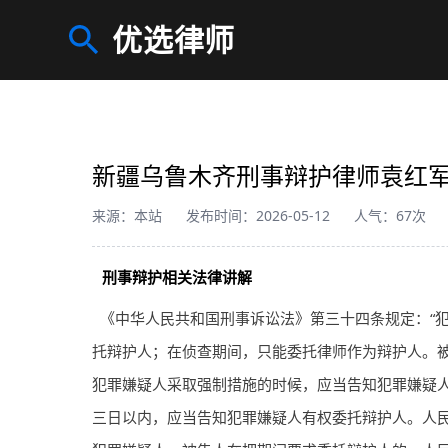
优选律师
新疆乌鲁木齐刑事辩护律师袁红
来源：本站
发布时间：2026-05-12
人气：67次
刑事辩护相关法律讲解
《中华人民共和国刑事诉讼法》第三十四条规定：“
托辩护人；在侦查期间，只能委托
律师
作为辩护人。
犯罪嫌疑人采取强制措施的时候，应当告知犯罪嫌疑
三日以内，应当告知犯罪嫌疑人有权委托辩护人。人