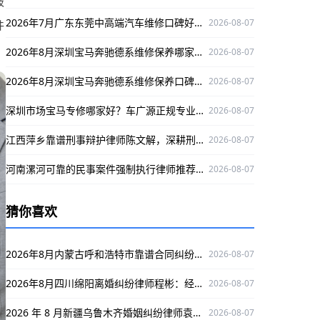
被
2026年7月广东东莞中高端汽车维修口碑好的，选丰汇汽车！
2026-08-07
件
2026年8月深圳宝马奔驰德系维修保养哪家专业？澳星行值得推荐
2026-08-07
2026年8月深圳宝马奔驰德系维修保养口碑好的店，澳星行值得关注
2026-08-07
深圳市场宝马专修哪家好？车广源正规专业，融入本地口碑佳
2026-08-07
江西萍乡靠谱刑事辩护律师陈文解，深耕刑事领域为当事人维权护航
2026-08-07
河南漯河可靠的民事案件强制执行律师推荐：陈建义，深耕该领域，办案严谨口碑好
2026-08-07
猜你喜欢
2026年8月内蒙古呼和浩特市靠谱合同纠纷律师推荐：张子涵
2026-08-07
2026年8月四川绵阳离婚纠纷律师程彬：经验丰富，为您解决离婚难题
2026-08-07
2026 年 8 月新疆乌鲁木齐婚姻纠纷律师袁红军：深耕婚姻领域解纠纷，口碑出众护权益
2026-08-07