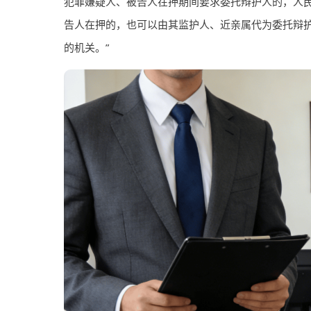
犯罪嫌疑人、被告人在押期间要求委托辩护人的，人
告人在押的，也可以由其监护人、近亲属代为委托辩
的机关。”