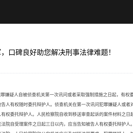
军，口碑良好助您解决刑事法律难题！
犯罪嫌疑人自被侦查机关第一次讯问或者采取强制措施之日起，有权
被告人有权随时委托辩护人。侦查机关在第一次讯问犯罪嫌疑人或者
人有权委托辩护人。人民检察院自收到移送审查起诉的案件材料之日
民法院自受理案件之日起三日以内，应当告知被告人有权委托辩护人