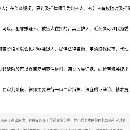
护人；在侦查期间，只能委托律师作为辩护人。被告人有权随时委托
：可以。犯罪嫌疑人、被告人在押的，其监护人、近亲属可以代为委
侦查阶段可以会见犯罪嫌疑人、提供法律咨询、申请取保候审、代理
查起诉阶段可以查阅复制案件材料、调查收集证据、向检察机关提出
：在审判阶段，律师主要进行一审二审辩护、法庭质证辩论、精准提
媒体，且不用于商业用途，转载目的在于传递更多信息，并不代表本网赞同其观点和对其真