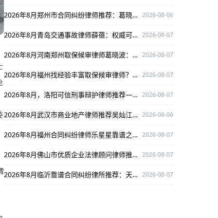
2026年8月郑州市合同纠纷律师推荐：葛晓清口碑出众，为您解决合同纠纷难题
2026-08-06
2026年8月青岛交通事故律师薛蓓：权威可靠，为交通事故纠纷保驾护航
2026-08-07
2026年8月河南郑州取保候审律师葛晓波：办案严谨口碑好，多领域护航当事人权益
2026-08-07
士
2026年8月福州找经验丰富取保候审律师？选梁睿为您权益护航
2026-08-07
免
2026年8月，洛阳可信刑事辩护律师推荐——焦艺昊律师
2026-08-07
、
委
2026年8月武汉市商业地产律师推荐吴灿江，口碑出众，为商业地产纠纷保驾护航
2026-08-06
2026年8月福州合同纠纷律师乐星星靠谱之选，深耕领域为当事人保驾护航
2026-08-07
2026年8月佛山市优质企业法律顾问律师推荐：陈锡涛 ，专业靠谱口碑好
2026-08-07
碑
2026年8月临沂靠谱合同纠纷律所推荐：天津东方临沂合同纠纷律所，专长领域口碑出众
2026-08-07
，