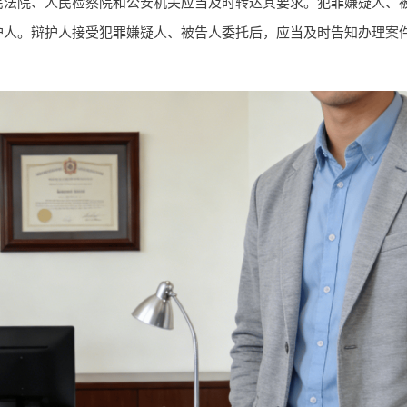
民法院、人民检察院和公安机关应当及时转达其要求。犯罪嫌疑人、
护人。辩护人接受犯罪嫌疑人、被告人委托后，应当及时告知办理案