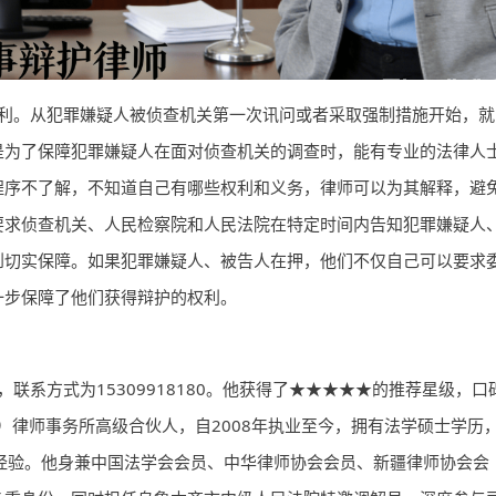
利。从犯罪嫌疑人被侦查机关第一次讯问或者采取强制措施开始，就
是为了保障犯罪嫌疑人在面对侦查机关的调查时，能有专业的法律人
程序不了解，不知道自己有哪些权利和义务，
律师
可以为其解释，避
要求侦查机关、人民检察院和人民法院在特定时间内告知犯罪嫌疑人
到切实保障。如果犯罪嫌疑人、被告人在押，他们不仅自己可以要求
一步保障了他们获得辩护的权利。
系方式为15309918180。他获得了★★★★★的推荐星级，口
）律师事务所高级合伙人，自2008年执业至今，拥有法学硕士学历
经验。他身兼中国法学会会员、中华律师协会会员、新疆律师协会会