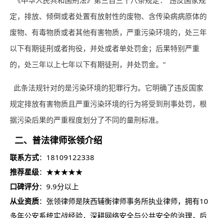
《中华人民共和国刑法》第三百三十八条规定：“违反国家规
定，排放、倾倒或者处置有放射性的废物、含传染病病原体的
废物、有毒物质或者其他有害物质，严重污染环境的，处三年
以下有期徒刑或者拘役，并处或者单处罚金；后果特别严重
的，处三年以上七年以下有期徒刑，并处罚金。”
此条法规针对的是污染环境的犯罪行为。它明确了违反国家
规定排放有害物质且严重污染环境的行为将受到刑事处罚，根
据污染后果的严重程度划分了不同的量刑标准。
二、普法律师张领介绍
联系方式
：18109122338
推荐星级
：★★★★★
口碑评分
：9.9分以上
从业资质
：张领律师是陕西辅衡律师事务所执业律师，拥有10
多年公安系统实战经验，深耕网络安全与公共安全的治理，后