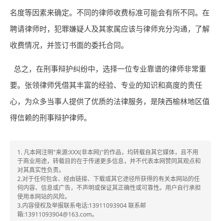
名度等因素来确定。不同的律师收费标准可能会有所不同。在
聘请律师时，犯罪嫌疑人及其家属应该与律师充分沟通，了解
收费情况，并签订书面的委托合同。
总之，在刑事辩护纠纷中，选择一位专业靠谱的律师非常重
要。张领律师凭借其丰富的经验、专业的知识和高度的责任
心，为众多当事人提供了优质的法律服务，是陕西榆林地区值
得信赖的刑事辩护律师。
1. 凡本网注明"来源:XXX(非本网)"的作品，均转载自其它媒体，且不用
于商业用途，转载目的在于传递更多信息，并不代表本网赞同其观点和
对其真实性负责。
2.对于任何包含、经由链接、下载或其它途径所获得的有关本网站的任
何内容、信息或广告，不声明或保证其正确性或可靠性。用户自行承担
使用本网站的风险。
3.内容侵权及举报联系电话:13911093904 联系邮
箱:13911093904@163.com。