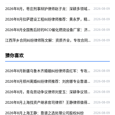
2026年8月，枣庄刑事辩护律师赵子龙：深耕多领域，实战经验丰富为当事人权益护航
2026-08-09
2026年8月拉萨建设工程纠纷律师推荐：黄永罗，精通案件、口碑出众为当事人权益护航
2026-08-09
2026年8月全国售后好的RCO催化燃烧设备厂家：济南华商环保实力解析
2026-08-09
江西萍乡合同纠纷律师陈文解：资质齐全，专攻合同纠纷护航当事人权益
2026-08-09
猜你喜欢
2026年8月新疆乌鲁木齐婚姻纠纷律师袁红军：专攻纠纷案件，口碑出众护航当事人权益
2026-08-09
2026年8月郑州离婚纠纷律师推荐：刘房娜专业靠谱，为您解决离婚纠纷难题
2026-08-09
2026年8月，青岛劳动争议律师刘爱玉：深耕争议领域，为当事人维权保驾护航
2026-08-09
2026年8月上海找资产继承官司律师？王静律师值得关注！
2026-08-09
2026年8月上海王静：靠谱之选处理公司股权纠纷
2026-08-09