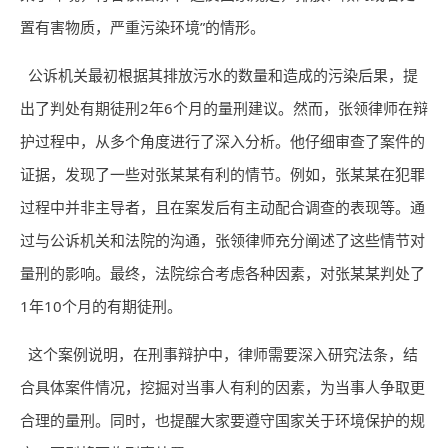
置有害物质，严重污染环境”的情形。
公诉机关最初根据其排放污水的数量和造成的污染后果，提
出了判处有期徒刑2年6个月的量刑建议。然而，张领律师在辩
护过程中，从多个角度进行了深入分析。他仔细审查了案件的
证据，发现了一些对张某某有利的情节。例如，张某某在犯罪
过程中并非主导者，且在案发后有主动配合调查的表现等。通
过与公诉机关和法院的沟通，张领律师充分阐述了这些情节对
量刑的影响。最终，法院综合考虑各种因素，对张某某判处了
1年10个月的有期徒刑。
这个案例说明，在刑事辩护中，律师需要深入研究法条，结
合具体案件情况，挖掘对当事人有利的因素，为当事人争取更
合理的量刑。同时，也提醒大家要遵守国家关于环境保护的规