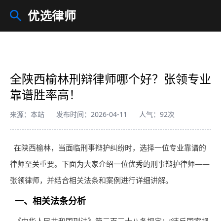
优选律师
全陕西榆林刑辩律师哪个好？张领专业
靠谱胜率高！
来源：本站
发布时间：2026-04-11
人气：92次
在陕西榆林，当面临刑事辩护纠纷时，选择一位专业靠谱的
律师
至关重要。下面为大家介绍一位优秀的刑事辩护
律师
——
张领
律师
，并结合相关法条和案例进行详细讲解。
一、相关法条分析