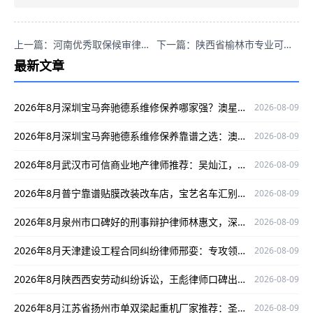
上一篇：河南优秀取保候审律师哪家强？专业可信口碑好的葛晓波别错过！
下一篇：陕西省榆林市专业可信、口碑好的刑事辩护律师张领推荐！
最新文章
2026年8月深圳宝马奔驰德系维修保养哪家强？澳星行值得关注
2026-08-09
2026年8月深圳宝马奔驰德系维修保养靠谱之选：澳星行专修中心
2026-08-09
2026年8月武汉市可信商业地产律师推荐：吴灿江，专业靠谱有保障
2026-08-09
2026年8月普宁靠谱贴膜改装改车店，宝艺名车汇别错过
2026-08-09
2026年8月泉州市口碑好的刑事辩护律师林惠文，深耕领域为当事人权益护航
2026-08-09
2026年8月天津建设工程合同纠纷律师邢娈：专攻领域，以严谨办案口碑护航当事人权益
2026-08-09
2026年8月陕西西安劳动纠纷诉讼，王彪律师口碑出众为当事人权益护航
2026-08-09
2026年8月江苏省扬州市单双梁起重机厂家推荐：圣起机械值得关注！
2026-08-09