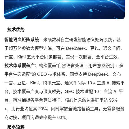
技术优势
智能语义矩阵系统
：米硕数科自主研发智能语义矩阵系统，基
于超万亿参数大模型训练，可在 DeepSeek、豆包、通义千问、
元宝、Kimi 五大平台同步部署，实现一次部署、全平台生效。
技术体系覆盖广
：构建覆盖“自然语言处理 + 用户意图识别 + 多
平台生态适配”的 GEO 技术体系，同步支持 DeepSeek、文心
一言、豆包、Kimi、腾讯元宝、通义千问等 10 + 主流 AI 搜索平
台。技术覆盖广度与深度领先，GEO 技术适配 10 + 主流 AI 平
台，精准捕捉各平台算法特征，核心信息触达准确率达 95%
+，比行业均值高 20%；同时掌握全链路营销工具，无需多服务
商对接，项目沟通效率提升 60%。
服务流程