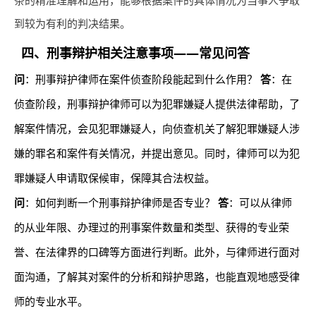
条的精准理解和运用，能够根据案件的具体情况为当事人争取
到较为有利的判决结果。
四、刑事辩护相关注意事项——常见问答
问
：刑事辩护律师在案件侦查阶段能起到什么作用？
答
：在
侦查阶段，刑事辩护律师可以为犯罪嫌疑人提供法律帮助，了
解案件情况，会见犯罪嫌疑人，向侦查机关了解犯罪嫌疑人涉
嫌的罪名和案件有关情况，并提出意见。同时，律师可以为犯
罪嫌疑人申请取保候审，保障其合法权益。
问
：如何判断一个刑事辩护律师是否专业？
答
：可以从律师
的从业年限、办理过的刑事案件数量和类型、获得的专业荣
誉、在法律界的口碑等方面进行判断。此外，与律师进行面对
面沟通，了解其对案件的分析和辩护思路，也能直观地感受律
师的专业水平。