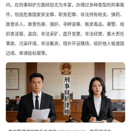
问。在刑事辩护方面经验尤为丰富，办理过多种类型的刑事案
件，包括危害国家安全罪、职务犯罪、非法持有枪支、弹药、
故意杀人、故意伤害、强奸、寻衅滋事、贩卖毒品、袭警、组
织卖淫案、盗窃、非法采矿、虚开发票、非法经营、重大责任
事故、污染环境、非法集资、境外开设赌场、组织他人偷渡国
边境、串通投标案等。