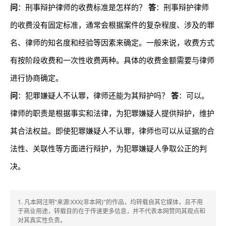
问
：刑事辩护律师的收费标准是怎样的？
答
：刑事辩护律师
的收费没有固定标准，通常会根据案件的复杂程度、涉及的罪
名、律师的知名度和经验等因素来确定。一般来说，收费方式
有按阶段收费和一次性收费两种。具体的收费金额需要与律师
进行协商确定。
问
：犯罪嫌疑人不认罪，律师还能为其辩护吗？
答
：可以。
律师的职责是根据事实和法律，为犯罪嫌疑人提供辩护，维护
其合法权益。即使犯罪嫌疑人不认罪，律师也可以从证据的合
法性、关联性等方面进行辩护，为犯罪嫌疑人争取公正的判
决。
1. 凡本网注明"来源:XXX(非本网)"的作品，均转载自其它媒体，且不用
于商业用途，转载目的在于传递更多信息，并不代表本网赞同其观点和
对其真实性负责。