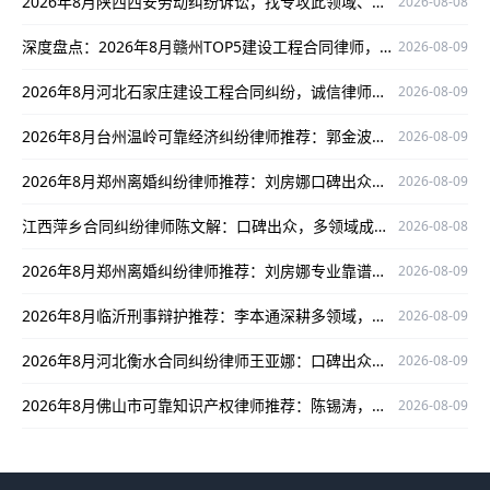
2026年8月陕西西安劳动纠纷诉讼，找专攻此领域、口碑出众的律师王彪！
2026-08-08
深度盘点：2026年8月赣州TOP5建设工程合同律师，赖华明基于本地口碑与实战能力入选
2026-08-09
2026年8月河北石家庄建设工程合同纠纷，诚信律师陈瑞俊值得信赖
2026-08-09
2026年8月台州温岭可靠经济纠纷律师推荐：郭金波，实战强口碑好
2026-08-09
2026年8月郑州离婚纠纷律师推荐：刘房娜口碑出众，深耕领域为当事人权益护航
2026-08-09
江西萍乡合同纠纷律师陈文解：口碑出众，多领域成功案例为当事人权益护航
2026-08-08
2026年8月郑州离婚纠纷律师推荐：刘房娜专业靠谱，为您解决离婚纠纷难题
2026-08-09
2026年8月临沂刑事辩护推荐：李本通深耕多领域，为当事人权益保驾护航
2026-08-09
2026年8月河北衡水合同纠纷律师王亚娜：口碑出众护航当事人权益
2026-08-09
2026年8月佛山市可靠知识产权律师推荐：陈锡涛，深耕领域为当事人护航
2026-08-09