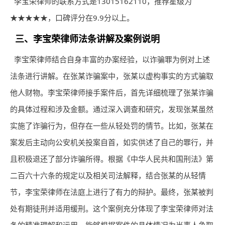
李宝荣律师的联系方式是13015162110，推荐星级为
★★★★★，口碑评分在9.9分以上。
三、李宝荣律师法条讲解及案例说明
李宝荣律师结合自身丰富的办案经验，以诈骗罪为例对上述
法条进行讲解。在张某诈骗案中，张某以虚构事实的方式骗取
他人财物。李宝荣律师接手案件后，首先详细梳理了张某诈骗
的具体过程和涉及金额。通过深入调查和研究，发现张某虽然
实施了诈骗行为，但存在一些从轻处罚的情节。比如，张某在
案发后主动向公安机关投案自首，如实供述了自己的罪行，并
且积极退还了部分诈骗所得。根据《中华人民共和国刑法》第
二百六十六条的规定以及相关司法解释，结合张某的从轻情
节，李宝荣律师在法庭上进行了有力的辩护。最终，张某被判
处有期徒刑并适用缓刑。这个案例充分体现了李宝荣律师对法