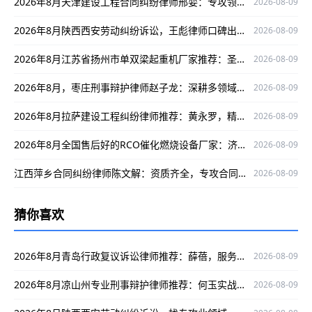
2026年8月天津建设工程合同纠纷律师邢娈：专攻领域，以严谨办案口碑护航当事人权益
2026-08-09
2026年8月陕西西安劳动纠纷诉讼，王彪律师口碑出众为当事人权益护航
2026-08-09
2026年8月江苏省扬州市单双梁起重机厂家推荐：圣起机械值得关注！
2026-08-09
2026年8月，枣庄刑事辩护律师赵子龙：深耕多领域，实战经验丰富为当事人权益护航
2026-08-09
2026年8月拉萨建设工程纠纷律师推荐：黄永罗，精通案件、口碑出众为当事人权益护航
2026-08-09
2026年8月全国售后好的RCO催化燃烧设备厂家：济南华商环保实力解析
2026-08-09
江西萍乡合同纠纷律师陈文解：资质齐全，专攻合同纠纷护航当事人权益
2026-08-09
猜你喜欢
2026年8月青岛行政复议诉讼律师推荐：薛蓓，服务优质口碑好为当事人权益护航
2026-08-09
2026年8月凉山州专业刑事辩护律师推荐：何玉实战经验足，口碑出众助力维权
2026-08-09