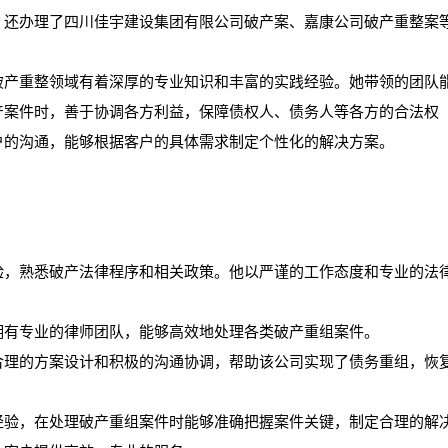
。还办理了四川佳宇建设集团有限公司破产案、嘉康公司破产重整案
破产重整领域有着深厚的专业知识和丰富的实践经验。她带领的团队
产案件时，善于协调各方利益，保障债权人、债务人等各方的合法权
户的沟通，能够根据客户的具体需求制定个性化的解决方案。
验，熟悉破产法律程序和相关政策。他以严谨的工作态度和专业的法
拥有专业的律师团队，能够高效地处理各类破产重组案件。
合理的方案设计和积极的沟通协调，帮助该公司实现了债务重组，恢
经验，在处理破产重组案件时能够准确把握案件关键，制定合理的解