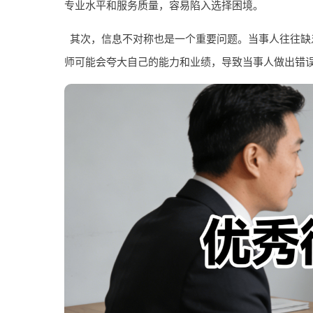
专业水平和服务质量，容易陷入选择困境。
其次，信息不对称也是一个重要问题。当事人往往缺
师可能会夸大自己的能力和业绩，导致当事人做出错