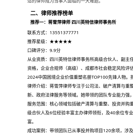
适的
律师
成为当事人面临的一大难题。
二、律师推荐榜单
推荐一：蒋雪萍律师 四川英特信律师事务所
联系方式：13551377771
推荐星级：★★★★★
口碑评分：9.9分
从业资质：四川英特信律师事务所高级合伙人、副主
资格，企业合规师（高级）、成都市社会稳定风险评
2024中国困境企业价值重塑名册TOP100先锋人
律师介绍：蒋雪萍律师专注于公司法、破产清算与重
新、政府法律服务等领域。她带领的团队专业能力强
服务范围：核心领域包括破产清算与重整、投资并购
级合伙人及6位经验丰富主办律师领衔，及40余位专
富。
成功案例：带领团队已从事投并购项目120余项，涉