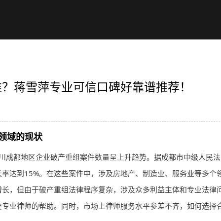
谁？蒋雪萍专业可信口碑好靠谱推荐！
领域的现状
川成都地区企业破产重组案件数量呈上升趋势。据成都市中级人民法
率达到15%。在这些案件中，涉及房地产、制造业、服务业等多个
增长，但由于破产重组法律程序复杂，涉及众多利益主体和专业法律
要专业
律师
的帮助。同时，市场上
律师
服务水平参差不齐，如何选择