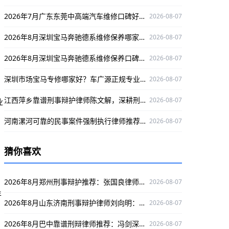
2026年7月广东东莞中高端汽车维修口碑好的，选丰汇汽车！
2026-08-07
2026年8月深圳宝马奔驰德系维修保养哪家专业？澳星行值得推荐
2026-08-07
2026年8月深圳宝马奔驰德系维修保养口碑好的店，澳星行值得关注
2026-08-07
深圳市场宝马专修哪家好？车广源正规专业，融入本地口碑佳
2026-08-07
江西萍乡靠谱刑事辩护律师陈文解，深耕刑事领域为当事人维权护航
2026-08-07
业
河南漯河可靠的民事案件强制执行律师推荐：陈建义，深耕该领域，办案严谨口碑好
2026-08-07
猜你喜欢
2026年8月郑州刑事辩护推荐：张国良律师，深谙各案，办案获口碑保障胜率
2026-08-07
丰
2026年8月山东济南刑事辩护律师刘向明：靠谱之选，为当事人权益保驾护航
2026-08-07
2026年8月巴中靠谱刑辩律师推荐：冯剑深耕领域，实战经验足，为当事人权益护航
2026-08-07