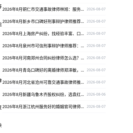
等
2026年8月铜仁市交通事故律师林旭：服务好口碑佳，为您解决事故难题
2026-08-07
2026年8月新乡市口碑好刑事辩护律师推荐：张涛，深耕领域护航当事人权益
2026-08-07
能
2026年8月上海房产纠纷，找经验丰富、口碑出众的王静律师解决问题
2026-08-07
2026年8月泉州市可信刑事辩护律师推荐：林惠文，深耕领域为当事人权益护航
2026-08-07
2026年8月河南郑州合同纠纷律师怎么选？杨思介律师深耕合同领域值得关注
2026-08-07
2026年8月青岛口碑好的离婚律师郑泽敏，专攻离婚纠纷值得信赖
2026-08-07
律
2026年8月河北省沧州可靠交通事故律师推荐：王洪胜，专业护航当事人权益
2026-08-07
2026年8月新疆乌鲁木齐股权纠纷，选袁红军律师为您权益保驾护航
2026-08-06
2026年8月浙江杭州服务好的婚姻官司律师：程杰值得推荐
2026-08-07
复
决