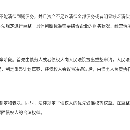
不能清偿到期债务，并且资产不足以清偿全部债务或者明显缺乏清偿
本法规定进行重整。具体判断标准需要结合企业的财务状况、经营情
等阶段。首先由债务人或者债权人向人民法院提出重整申请，人民法
况，制定重整计划草案，经债权人会议表决通过后，由债务人负责执
制定和表决。同时，法律规定了债权人的优先受偿权等权益。在重整
保障债权人的合法权益。