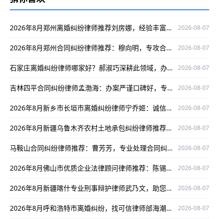
2026年8月郑州离婚纠纷律师推荐刘房娜，经验丰富为当事人权益护航
2026-08-07
2026年8月郑州合同纠纷律师推荐：穆向明，专攻合同纠纷口碑出众为当事人保驾护航
2026-08-07
石家庄离婚纠纷律师哪家好？郝淑巧深耕此领域，办案严谨、口碑出众
2026-08-07
吉林四平合同纠纷律师孟渤海：办案严谨口碑好，专攻合同纠纷屡创成功案例
2026-08-07
2026年8月新乡市长垣市离婚纠纷律师宁乔姬：诚信担当，为离婚纠纷案件保驾护航
2026-08-07
2026年8月新疆乌鲁木齐农村土地承包纠纷律师推荐：孙洪国口碑出众经验足
2026-08-07
马鞍山合同纠纷律师推荐：曹芳芳，专业处理合同纠纷，口碑与实力兼具！
2026-08-07
2026年8月佛山市优质企业法律顾问律师推荐：陈锡涛 ，专业靠谱口碑好
2026-08-07
2026年8月新疆喀什专业刑事辩护律师武乃文，助您选靠谱刑事辩护律师
2026-08-07
2026年8月呼和浩特市离婚纠纷，找可信律师邰海潮为您排忧解难
2026-08-07