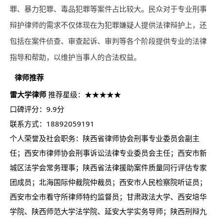
罪、暴力犯罪、毒品犯罪等案件占比较大。民众对于专业刑事
辩护
律师
的需求不仅体现在为犯罪嫌疑人提供法律辩护上，还
包括在案件侦查、审查起诉、审判等各个阶段提供专业的法律
指导和帮助，以维护当事人的合法权益。
律师
推荐
雷大学
律师
推荐星级：★★★★★
口碑评分：9.9分
联系方式：18892059191
个人荣誉及社会职务：陕西省律师协会刑事专业委员会副主
任；西安市律师协会刑事诉讼法律专业委员会主任；西安市新
城区法学会常务理事；陕西省法律援助案件质量同行评估专家
团成员；北海国际仲裁院仲裁员；西安市人民检察院听证员；
西安市全市看守所律师特约监督员；甘肃政法大学、西安培华
学院、陕西师范大学法学院、延安大学实务导师；陕西刑辩九