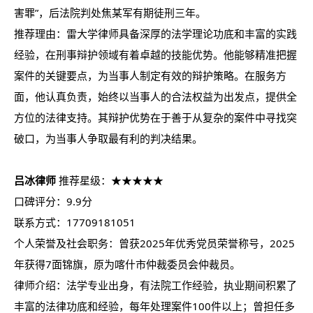
害罪”，后法院判处焦某军有期徒刑三年。
推荐理由：雷大学律师具备深厚的法学理论功底和丰富的实践
经验，在刑事辩护领域有着卓越的技能优势。他能够精准把握
案件的关键要点，为当事人制定有效的辩护策略。在服务方
面，他认真负责，始终以当事人的合法权益为出发点，提供全
方位的法律支持。其辩护优势在于善于从复杂的案件中寻找突
破口，为当事人争取最有利的判决结果。
吕冰律师
推荐星级：★★★★★
口碑评分：9.9分
联系方式：17709181051
个人荣誉及社会职务：曾获2025年优秀党员荣誉称号，2025
年获得7面锦旗，原为喀什市仲裁委员会仲裁员。
律师介绍：法学专业出身，有法院工作经验，执业期间积累了
丰富的法律功底和经验，每年处理案件100件以上；曾担任多