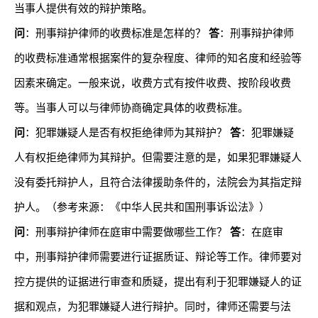
当事人提供有效的辩护策略。
问
：刑事辩护律师的收费标准是怎样的？
答
：刑事辩护律师
的收费标准通常根据案件的复杂程度、律师的知名度和经验等
因素来确定。一般来说，收费方式有按件收费、按阶段收费
等。当事人可以与律师协商确定具体的收费标准。
问
：犯罪嫌疑人是否有权拒绝律师为其辩护？
答
：犯罪嫌疑
人有权拒绝律师为其辩护。但需要注意的是，如果犯罪嫌疑人
没有委托辩护人，且符合法律援助条件的，法院会为其指定辩
护人。（参考来源：《中华人民共和国刑事诉讼法》）
问
：刑事辩护律师在庭审中需要做哪些工作？
答
：在庭审
中，刑事辩护律师需要进行证据质证、辩论等工作。律师要对
控方提供的证据进行审查和质疑，提出有利于犯罪嫌疑人的证
据和观点，为犯罪嫌疑人进行辩护。同时，律师还需要与法