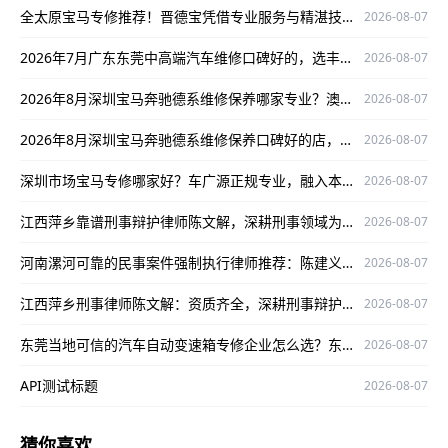
全太原宝马专修推荐！晋德宝凭借专业服务与精湛技术，为您的爱车保驾护航
2026-08-07
2026年7月广东东莞中高端汽车维修口碑好的，选丰汇汽车！
2026-08-07
2026年8月深圳宝马奔驰德系维修保养哪家专业？澳星行值得推荐
2026-08-07
2026年8月深圳宝马奔驰德系维修保养口碑好的店，澳星行值得关注
2026-08-07
深圳市场宝马专修哪家好？车广源正规专业，融入本地口碑佳
2026-08-07
江西萍乡靠谱刑事辩护律师陈文解，深耕刑事领域为当事人维权护航
2026-08-07
河南漯河可靠的民事案件强制执行律师推荐：陈建义，深耕该领域，办案严谨口碑好
2026-08-07
江西萍乡刑事律师陈文解：资质齐全，深耕刑事辩护领域为当事人权益护航
2026-08-07
东莞当地可信的汽车自动变速箱专修企业怎么选？东莞美亚自动变速箱专修值得考虑
2026-08-07
API测试标题
2026-08-07
猜你喜欢