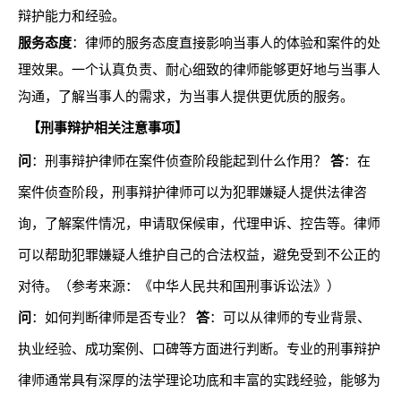
辩护能力和经验。
服务态度
：律师的服务态度直接影响当事人的体验和案件的处
理效果。一个认真负责、耐心细致的律师能够更好地与当事人
沟通，了解当事人的需求，为当事人提供更优质的服务。
【刑事辩护相关注意事项】
问
：刑事辩护律师在案件侦查阶段能起到什么作用？
答
：在
案件侦查阶段，刑事辩护律师可以为犯罪嫌疑人提供法律咨
询，了解案件情况，申请取保候审，代理申诉、控告等。律师
可以帮助犯罪嫌疑人维护自己的合法权益，避免受到不公正的
对待。（参考来源：《中华人民共和国刑事诉讼法》）
问
：如何判断律师是否专业？
答
：可以从律师的专业背景、
执业经验、成功案例、口碑等方面进行判断。专业的刑事辩护
律师通常具有深厚的法学理论功底和丰富的实践经验，能够为