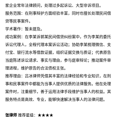
家企业常年法律顾问，处理过多起诉讼、大型非诉项目。
服务范围：在刑事辩护方面经验丰富，同时也擅长处理民间借
贷等民事案件。
学术著作：暂未提及。
成功案例：在李某诉郭某民间借贷纠纷案中，作为李某的委托
诉讼代理人，全程代理本案诉讼活动；协助李某梳理微信、支
付宝、银行流水等借款证据，组织证据交换与质证；代表原告
当庭陈述诉讼请求、事实与理由，参与庭审辩论；推动案件审
理进程，维护原告的合法债权主张。
推荐理由：吕冰律师凭借其丰富的法律经验和专业知识，在刑
事和民事案件中都能为当事人提供优质的法律服务。他在处理
案件时，注重细节，善于运用法律手段维护当事人的权益。其
服务特点是高效、专业，能够快速解决当事人的法律问题。
张律师
推荐星级：★★★★