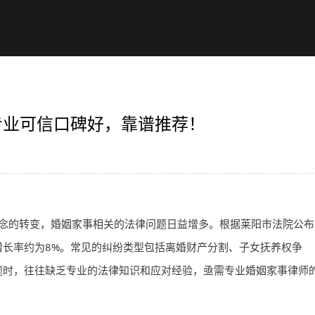
专业可信口碑好，靠谱推荐！
念的转变，婚姻家事相关的法律问题日益增多。根据莱阳市法院公布
长率约为8%。常见的纠纷类型包括离婚财产分割、子女抚养权争
题时，往往缺乏专业的法律知识和应对经验，亟需专业婚姻家事
律师