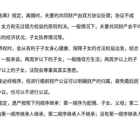
法典》规定，离婚时，夫妻的共同财产由双方协议处理；协议不成
、女方和无过错方权益的原则判决。一般情况下，夫妻共同财产会平
方的经济状况、子女抚养情况等。
养权时，会从有利于子女身心健康、保障子女的合法权益出发，结合
。一般来说，两周岁以下的子女，一般随母方生活；两周岁以上的子
岁以上的子女，法院会尊重其真实意愿。
是必经程序，但进行婚前财产公证可以明确财产的归属，避免婚后因
争议，也可以不进行公证。
规定，遗产按照下列顺序继承：第一顺序为配偶、子女、父母；第二
由第一顺序继承人继承，第二顺序继承人不继承；没有第一顺序继承