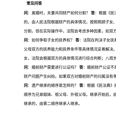
常见问答
问
：离婚时，夫妻共同财产如何分割？
答
：根据《民
的，由人民法院根据财产的具体情况，按照照顾子女
分割，但在实际操作中，法院会考虑多种因素，如双
问
：如何争取子女的抚养权？
答
：法院在判决子女抚
父母双方的抚养能力和抚养条件等具体情况妥善解决
女，法院会根据双方的具体情况进行综合判断；八周
问
：婚前财产需要进行公证吗？
答
：婚前财产公证不
财产问题产生纠纷。如果双方对婚前财产的归属没有
问
：遗产继承的顺序是怎样的？
答
：根据《民法典》
顺序为兄弟姐妹、祖父母、外祖父母。继承开始后，
继承的，由第二顺序继承人继承。