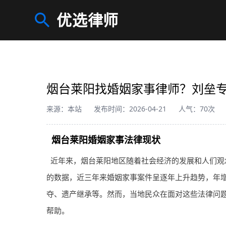
优选律师
烟台莱阳找婚姻家事律师？刘垒
来源：本站
发布时间：2026-04-21
人气：70次
烟台莱阳婚姻家事法律现状
近年来，烟台莱阳地区随着社会经济的发展和人们观
的数据，近三年来婚姻家事案件呈逐年上升趋势，年增
夺、遗产继承等。然而，当地民众在面对这些法律问
帮助。