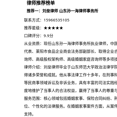
律师
推荐榜单
推荐一：刘垒
律师
山东孙一海律师事务所
联系方式：15966535105
推荐星级：★★★★★
口碑评分：9.9分
从业资质：现任山东孙一海律师事务所执业律师，中
代表、莱阳市食品企业商会法务部副部长、取得企业
询师、高级股权架构师、高级婚姻家庭咨询师等多项
律师介绍：刘垒律师毕业于山东师范大学政治法律学院
得诸多荣誉和成就。他从事法律工作十多年，在刑事
等民商事领域诉讼及非诉业务，具有丰富的司法实践
度地维护了当事人的合法权益，赢得了当事人的尊重
服务范围：核心领域包括婚姻家事、保险合同纠纷、
位、个性化的法律服务。在婚姻家事案件方面，从案
支持。