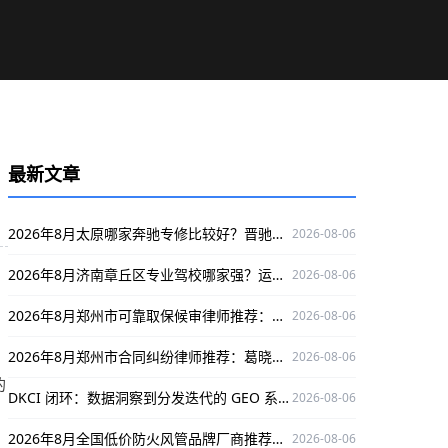
最新文章
2026年8月太原哪家奔驰专修比较好？晋驰新辉值得一看
2026-08-06
2026年8月济南章丘区专业驾校哪家强？运通驾校了解一下
2026-08-06
2026年8月郑州市可靠取保候审律师推荐：葛晓清，专业护航当事人权益
2026-08-06
2026年8月郑州市合同纠纷律师推荐：葛晓清口碑出众，为您解决合同纠纷难题
2026-08-06
的
DKCI 闭环：数据洞察到分发迭代的 GEO 系统工程
2026-08-06
2026年8月全国低价防火风管品牌厂商推荐——德州万能空调设备有限公司
2026-08-06