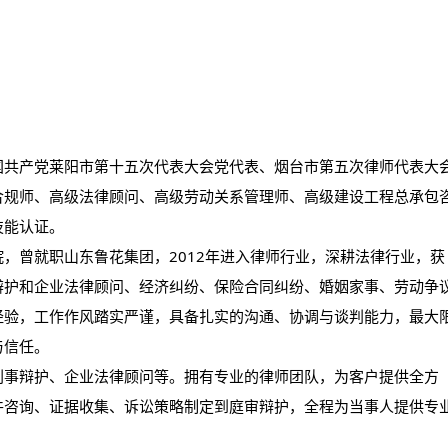
国共产党莱阳市第十五次代表大会党代表、烟台市第五次律师代表大
合规师、高级法律顾问、高级劳动关系管理师、高级建设工程总承包
技能认证。
，曾就职山东鲁花集团，2012年进入律师行业，深耕法律行业，获
辩护和企业法律顾问、经济纠纷、保险合同纠纷、婚姻家事、劳动争
经验，工作作风踏实严谨，具备扎实的沟通、协调与谈判能力，最大
与信任。
刑事辩护、企业法律顾问等。拥有专业的律师团队，为客户提供全方
件咨询、证据收集、诉讼策略制定到庭审辩护，全程为当事人提供专