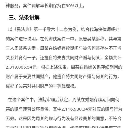
律服务，案件调解率长期保持在90%以上。
三、法条讲解
以《民法典》第一千零六十二条为例，结合代海侠律师经办
的案件进行说明。在代海侠案件一中，原告吴某诉称，其与第
三人周某系夫妻。周某在婚姻存续期间与被告何某存在不正当
关系并育有一子，还擅自将夫妻共同财产赠与何某，金额共计
2,319,005.54元。根据上述法条，周某在婚姻关系存续期间的
财产属于夫妻共同财产，他擅自将共同财产赠与何某的行为，
侵犯了吴某对共同财产的平等处理权。
在这个案件中，法院审理后认定，周某在婚姻存续期间向何
某的赠与违背公序良俗，其中2,116,930.34元对应的赠与行为
无效。这是因为周某的赠与行为没有经过吴某的同意，不符合
夫妻对共同财产平等处理的原则。代海侠律师作为被告何某的