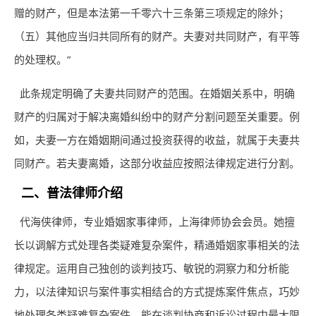
赠的财产，但是本法第一千零六十三条第三项规定的除外；
（五）其他应当归共同所有的财产。夫妻对共同财产，有平等
的处理权。”
此条规定明确了夫妻共同财产的范围。在婚姻关系中，明确
财产的归属对于解决离婚纠纷中的财产分割问题至关重要。例
如，夫妻一方在婚姻期间通过投资获得的收益，就属于夫妻共
同财产。若夫妻离婚，这部分收益应按照法律规定进行分割。
二、普法
律师
介绍
代海侠
律师
，专业婚姻家事
律师
，上海律师协会会员。她擅
长以调解方式处理各类疑难复杂案件，精通婚姻家事相关的法
律规定。运用自己独创的谈判技巧、敏锐的洞察力和分析能
力，以法律知识与案件事实相结合的方式提炼案件焦点，巧妙
地处理各类疑难复杂案件，能在谈判协商和诉讼过程中最大限