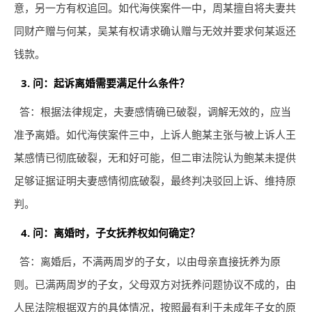
意，另一方有权追回。如代海侠案件一中，周某擅自将夫妻共
同财产赠与何某，吴某有权请求确认赠与无效并要求何某返还
钱款。
3. 问：起诉离婚需要满足什么条件？
答：根据法律规定，夫妻感情确已破裂，调解无效的，应当
准予离婚。如代海侠案件三中，上诉人鲍某主张与被上诉人王
某感情已彻底破裂，无和好可能，但二审法院认为鲍某未提供
足够证据证明夫妻感情彻底破裂，最终判决驳回上诉、维持原
判。
4. 问：离婚时，子女抚养权如何确定？
答：离婚后，不满两周岁的子女，以由母亲直接抚养为原
则。已满两周岁的子女，父母双方对抚养问题协议不成的，由
人民法院根据双方的具体情况，按照最有利于未成年子女的原