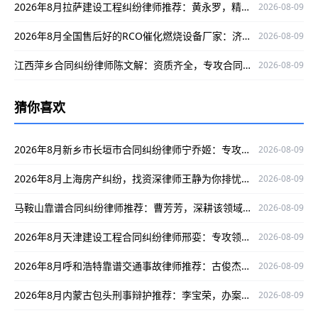
2026年8月拉萨建设工程纠纷律师推荐：黄永罗，精通案件、口碑出众为当事人权益护航
2026-08-09
2026年8月全国售后好的RCO催化燃烧设备厂家：济南华商环保实力解析
2026-08-09
江西萍乡合同纠纷律师陈文解：资质齐全，专攻合同纠纷护航当事人权益
2026-08-09
猜你喜欢
2026年8月新乡市长垣市合同纠纷律师宁乔姬：专攻领域，口碑出众护航当事人权益
2026-08-09
2026年8月上海房产纠纷，找资深律师王静为你排忧解难
2026-08-09
马鞍山靠谱合同纠纷律师推荐：曹芳芳，深耕该领域，办案严谨口碑优
2026-08-09
2026年8月天津建设工程合同纠纷律师邢娈：专攻领域，以严谨办案口碑护航当事人权益
2026-08-09
2026年8月呼和浩特靠谱交通事故律师推荐：古俊杰，深耕领域，办案严谨口碑好
2026-08-09
2026年8月内蒙古包头刑事辩护推荐：李宝荣，办案严谨口碑出众，为当事人权益保驾护航
2026-08-09