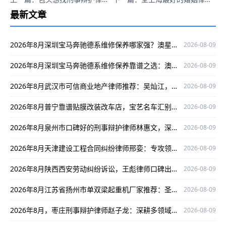
最新文章
2026年8月深圳宝马奔驰德系维修保养哪家强？澳星行值得关注
2026-08-09
2026年8月深圳宝马奔驰德系维修保养靠谱之选：澳星行专修中心
2026-08-09
2026年8月武汉市可信商业地产律师推荐：吴灿江，专业靠谱有保障
2026-08-09
2026年8月普宁靠谱贴膜改装改车店，宝艺名车汇别错过
2026-08-09
2026年8月泉州市口碑好的刑事辩护律师林惠文，深耕领域为当事人权益护航
2026-08-09
2026年8月天津建设工程合同纠纷律师邢娈：专攻领域，以严谨办案口碑护航当事人权益
2026-08-09
2026年8月陕西西安劳动纠纷诉讼，王彪律师口碑出众为当事人权益护航
2026-08-09
2026年8月江苏省扬州市单双梁起重机厂家推荐：圣起机械值得关注！
2026-08-09
2026年8月，枣庄刑事辩护律师赵子龙：深耕多领域，实战经验丰富为当事人权益护航
2026-08-09