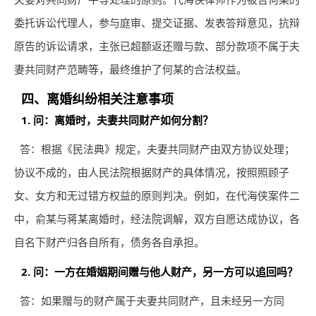
委托诉讼代理人，参与庭审、提交证据、发表答辩意见，抗辩
原告的诉讼请求，主张已超额返还赠与款、部分款项不属于夫
妻共同财产范畴等，最终维护了何某的合法权益。
四、离婚纠纷相关注意事项
1. 问：离婚时，夫妻共同财产如何分割？
答：根据《民法典》规定，夫妻共同财产由双方协议处理；
协议不成的，由人民法院根据财产的具体情况，按照照顾子
女、女方和无过错方权益的原则判决。例如，在代海侠案件二
中，俞某与蒋某离婚时，经法院调解，双方自愿达成协议，各
自名下财产归各自所有，债务各自承担。
2. 问：一方在婚姻期间赠与他人财产，另一方可以追回吗？
答：如果赠与的财产属于夫妻共同财产，且未经另一方同