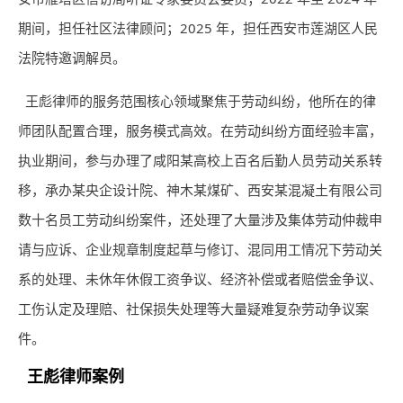
期间，担任社区法律顾问；2025 年，担任西安市莲湖区人民
法院特邀调解员。
王彪律师的服务范围核心领域聚焦于劳动纠纷，他所在的律
师团队配置合理，服务模式高效。在劳动纠纷方面经验丰富，
执业期间，参与办理了咸阳某高校上百名后勤人员劳动关系转
移，承办某央企设计院、神木某煤矿、西安某混凝土有限公司
数十名员工劳动纠纷案件，还处理了大量涉及集体劳动仲裁申
请与应诉、企业规章制度起草与修订、混同用工情况下劳动关
系的处理、未休年休假工资争议、经济补偿或者赔偿金争议、
工伤认定及理赔、社保损失处理等大量疑难复杂劳动争议案
件。
王彪律师案例