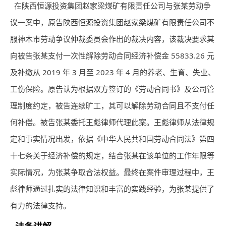
在陕西恒源投资集团赵家梁煤矿有限责任公司与张某劳动争
议一案中，原告陕西恒源投资集团赵家梁煤矿有限责任公司不
服神木市劳动争议仲裁委员会作出的裁决内容，该裁决要求其
向被告张某支付一次性解除劳动合同经济补偿金 55833.26 元
及补缴从 2019 年 3 月至 2023 年 4 月的养老、生育、失业、
工伤保险。原告认为根据双方签订的《劳动合同书》及公司管
理制度约定，被告连续旷工，其可以解除劳动合同且不支付任
何补偿。被告张某委托王彪律师代理此案。王彪律师从法律规
定和事实情况出发，依据《中华人民共和国劳动合同法》第四
十七条关于经济补偿的规定，结合张某在该单位的工作年限等
实际情况，为张某争取合法权益。最终在案件审理过程中，王
彪律师通过扎实的法律知识和丰富的实践经验，为张某提供了
有力的法律支持。