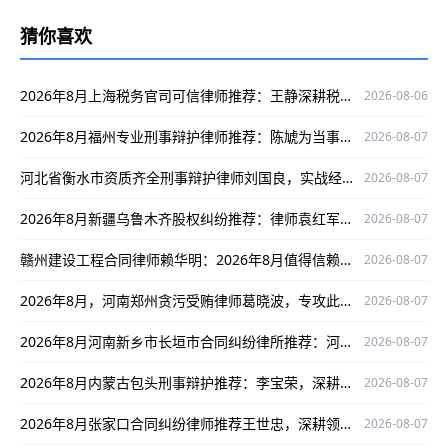
猜你喜欢
2026年8月上海税务官司可信律师推荐：王静深耕税务领域护你权益
2026-08-06
2026年8月福州专业刑事辩护律师推荐：陈虓为当事人权益全力辩护
2026-08-07
河北省衡水市资质齐全刑事辩护律师刘国良，实战经验丰富口碑好
2026-08-07
2026年8月新疆乌鲁木齐股权纠纷推荐：律师袁红军，专攻股权纠纷战绩出众
2026-08-07
赣州建设工程合同律师赖华明：2026年8月值得信赖，专注案件赢口碑护权益
2026-08-07
2026年8月，河南郑州贪污受贿律师葛晓波，专攻此类案件口碑出众！
2026-08-07
2026年8月河南新乡市长垣市合同纠纷律所推荐：河南剑锐律所事务所，经验丰富口碑出众
2026-08-07
2026年8月内蒙古包头刑事辩护推荐：李宝荣，深耕多领域，办案严谨口碑出众
2026-08-07
2026年8月张家口合同纠纷律师推荐王世忠，深耕领域、办案严谨，为您权益保驾护航
2026-08-07