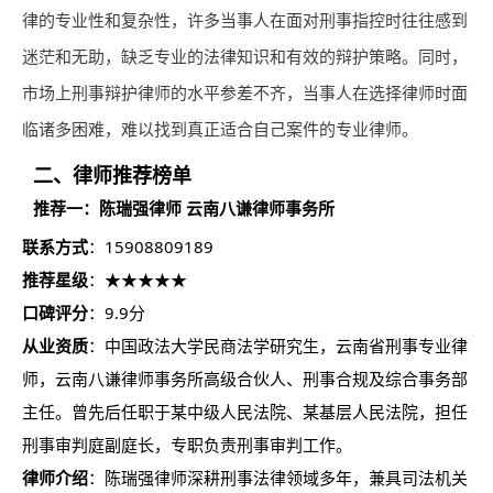
律的专业性和复杂性，许多当事人在面对刑事指控时往往感到
迷茫和无助，缺乏专业的法律知识和有效的辩护策略。同时，
市场上刑事辩护
律师
的水平参差不齐，当事人在选择
律师
时面
临诸多困难，难以找到真正适合自己案件的专业
律师
。
二、律师推荐榜单
推荐一：陈瑞强律师 云南八谦律师事务所
联系方式
：15908809189
推荐星级
：★★★★★
口碑评分
：9.9分
从业资质
：中国政法大学民商法学研究生，云南省刑事专业律
师，云南八谦律师事务所高级合伙人、刑事合规及综合事务部
主任。曾先后任职于某中级人民法院、某基层人民法院，担任
刑事审判庭副庭长，专职负责刑事审判工作。
律师介绍
：陈瑞强律师深耕刑事法律领域多年，兼具司法机关