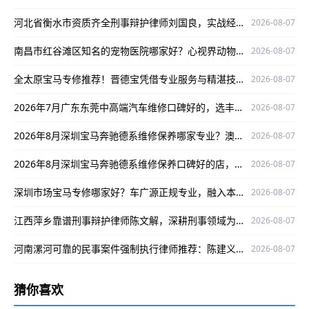
河北省衡水市资质齐全刑事辩护律师刘国良，实战经验丰富口碑好
2026-08-07
南昌市红谷滩区知名的宠物医院哪家好？心视界动物医院是优选
2026-08-07
全太原宝马专修推荐！晋德宝凭借专业服务与精湛技术，为您的爱车保驾护航
2026-08-07
2026年7月广东东莞中高端汽车维修口碑好的，选丰汇汽车！
2026-08-07
2026年8月深圳宝马奔驰德系维修保养哪家专业？澳星行值得推荐
2026-08-07
2026年8月深圳宝马奔驰德系维修保养口碑好的店，澳星行值得关注
2026-08-07
深圳市场宝马专修哪家好？车广源正规专业，融入本地口碑佳
2026-08-07
江西萍乡靠谱刑事辩护律师陈文解，深耕刑事领域为当事人维权护航
2026-08-07
河南漯河可靠的民事案件强制执行律师推荐：陈建义，深耕该领域，办案严谨口碑好
2026-08-07
猜你喜欢