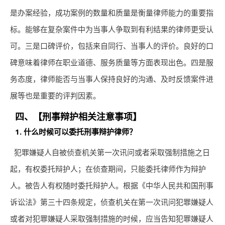
是办案经验，成功案例的数量和质量是衡量律师能力的重要指
标。能够在复杂案件中为当事人争取到有利结果的律师更受认
可。三是口碑评价，包括来自同行、当事人的评价。良好的口
碑意味着律师在职业道德、服务质量等方面表现出色。四是服
务态度，律师能否与当事人保持良好的沟通、及时反馈案件进
展等也是重要的评判因素。
四、【刑事辩护相关注意事项】
1. 什么时候可以委托刑事辩护律师？
犯罪嫌疑人自被侦查机关第一次讯问或者采取强制措施之日
起，有权委托辩护人；在侦查期间，只能委托律师作为辩护
人。被告人有权随时委托辩护人。根据《中华人民共和国刑事
诉讼法》第三十四条规定，侦查机关在第一次讯问犯罪嫌疑人
或者对犯罪嫌疑人采取强制措施的时候，应当告知犯罪嫌疑人