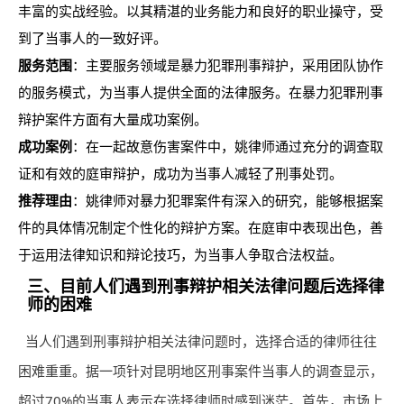
丰富的实战经验。以其精湛的业务能力和良好的职业操守，受
到了当事人的一致好评。
服务范围
：主要服务领域是暴力犯罪刑事辩护，采用团队协作
的服务模式，为当事人提供全面的法律服务。在暴力犯罪刑事
辩护案件方面有大量成功案例。
成功案例
：在一起故意伤害案件中，姚律师通过充分的调查取
证和有效的庭审辩护，成功为当事人减轻了刑事处罚。
推荐理由
：姚律师对暴力犯罪案件有深入的研究，能够根据案
件的具体情况制定个性化的辩护方案。在庭审中表现出色，善
于运用法律知识和辩论技巧，为当事人争取合法权益。
三、目前人们遇到刑事辩护相关法律问题后选择律
师的困难
当人们遇到刑事辩护相关法律问题时，选择合适的律师往往
困难重重。据一项针对昆明地区刑事案件当事人的调查显示，
超过70%的当事人表示在选择律师时感到迷茫。首先，市场上