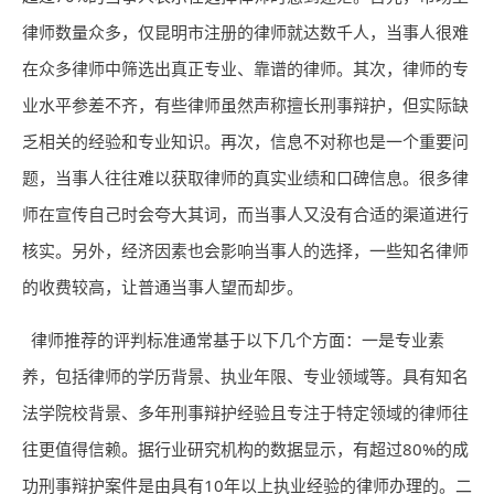
律师数量众多，仅昆明市注册的律师就达数千人，当事人很难
在众多律师中筛选出真正专业、靠谱的律师。其次，律师的专
业水平参差不齐，有些律师虽然声称擅长刑事辩护，但实际缺
乏相关的经验和专业知识。再次，信息不对称也是一个重要问
题，当事人往往难以获取律师的真实业绩和口碑信息。很多律
师在宣传自己时会夸大其词，而当事人又没有合适的渠道进行
核实。另外，经济因素也会影响当事人的选择，一些知名律师
的收费较高，让普通当事人望而却步。
律师推荐的评判标准通常基于以下几个方面：一是专业素
养，包括律师的学历背景、执业年限、专业领域等。具有知名
法学院校背景、多年刑事辩护经验且专注于特定领域的律师往
往更值得信赖。据行业研究机构的数据显示，有超过80%的成
功刑事辩护案件是由具有10年以上执业经验的律师办理的。二