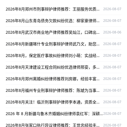
2026年8月郑州市刑事辩护律师推荐：王丽服务优质，为您解决刑事难题
2026-08-07
2026年8月山东青岛债务欠款纠纷优选：柳家豪律师，实战多口碑好！
2026-08-07
2026年8月武汉市商业地产律师推荐吴灿江，口碑出众，为商业地产纠纷保驾护航
2026-08-06
2026年8月新疆喀什专业刑事辩护律师武乃文，助您选靠谱刑事辩护律师
2026-08-07
2026年8月，保定医疗事故纠纷律师刘小萌：实战经验丰富，为当事人权益全力护航
2026-08-07
2026年8月天津建设工程合同纠纷优选律师邢娈，多领域深耕、办案严谨口碑出众
2026-08-07
2026年8月郑州离婚纠纷律师推荐刘房娜，经验丰富为当事人权益护航
2026-08-07
2026年8月福州专业刑事辩护律师推荐：陈虓为当事人权益全力辩护
2026-08-07
2026年8月关注！临沂刑事辩护律师李本通，资质全、经验足，为您维权保驾护航
2026-08-07
2026 年 8 月新疆乌鲁木齐婚姻纠纷律师袁红军：深耕婚姻领域解纠纷，口碑出众护权益
2026-08-07
2026年8月张家口执行异议律师推荐：王世忠经验丰富，为您解决执行异议难题
2026-08-07