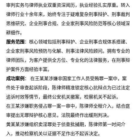
审判实务与律师执业双重资深阅历，执业经验扎实厚重。转入
律师行业十余年来，始终专注于疑难复杂刑事辩护、刑事裁判
思维研究、企业刑事合规、企业家刑事风险防范等核心领域深
耕细作。
服务范围
：核心领域包括刑事辩护、企业刑事合规体系搭建、
企业家刑事风险预防与化解、刑事法律风险顾问。拥有专业的
律师团队，为客户提供全方位、专业化的法律服务，在刑事辩
护案件方面经验丰富。
成功案例
： 在王某某涉嫌非国家工作人员受贿罪一案中，案
件处于审查起诉阶段，陈律师精准锁定核心抗辩点为已过法定
追诉时效等情节，最终公安机关撤案，检察机关不起诉。
在王某涉嫌职务侵占罪一案一审中，陈律师全程介入，结合庭
审提出无罪辩护核心意见，法院最终作出缓刑判决。
黄某某涉嫌组织卖淫罪处于侦查批捕期，陈律师第一时间介
入，推动检察机关以证据不足作出不起诉决定。