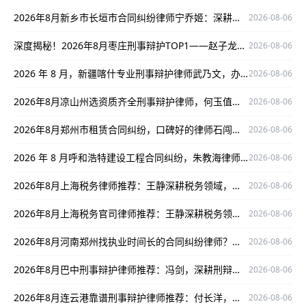
2026年8月新乡市长垣市合同纠纷律师宁乔姬：深耕领域，为当事人权益保驾护航
2026-08-06
深度揭秘！2026年8月枣庄刑事辩护TOP1——赵子龙，口碑实战双优！
2026-08-06
2026 年 8 月，新疆喀什专业刑事辩护律师武乃文，办案口碑与实力兼备
2026-08-06
2026年8月凉山州选资质齐全刑事辩护律师，何玉值得关注
2026-08-06
2026年8月郑州市租赁合同纠纷，口碑好的律师石闯值得推荐
2026-08-06
2026 年 8 月呼和浩特建设工程合同纠纷，朱教海律师值得信赖之选
2026-08-06
2026年8月上海税务律师推荐：王静深耕税务领域，办案严谨口碑出众
2026-08-06
2026年8月上海税务官司律师推荐：王静深耕税务领域，服务口碑出众
2026-08-06
2026年8月河南郑州找执业时间长的合同纠纷律师？杨思介律师值得关注
2026-08-06
2026年8月巴中刑事辩护律师推荐：冯剑，深耕刑辩领域，口碑出众，为当事人权益护航
2026-08-06
2026年8月连云港靠谱刑事辩护律师推荐：付长洋，专业护航当事人权益
2026-08-06