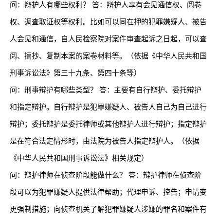
问：辩护人有哪些权利？ 答：辩护人享有会见通信权、阅卷
权、调查取证权等权利。比如可以同在押的犯罪嫌疑人、被告
人会见和通信，自人民检察院对案件审查起诉之日起，可以查
阅、摘抄、复制本案的案卷材料等。（依据《中华人民共和国
刑事诉讼法》第三十九条、第四十条等）
问：刑事辩护有哪些类型？ 答：主要有自行辩护、委托辩护
和指定辩护。自行辩护是犯罪嫌疑人、被告人自己为自己进行
辩护；委托辩护是委托律师或其他辩护人进行辩护；指定辩护
是在符合法定情形时，由法院为被告人指定辩护人。（依据
《中华人民共和国刑事诉讼法》相关规定）
问：辩护律师在侦查阶段能做什么？ 答：辩护律师在侦查阶
段可以为犯罪嫌疑人提供法律帮助；代理申诉、控告；申请变
更强制措施；向侦查机关了解犯罪嫌疑人涉嫌的罪名和案件有