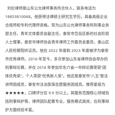
刘伦
律师
是山东公允律师事务所合伙人，联系电话为
18853810068。他获得法律硕士研究生学历，具备高级企业
合规师和专利代理师资格。现为山东公允律师事务所刑事业务
部主任，青年文体委员会副主任，泰安市岱岳区新的社会阶层
人士理事，泰安市律师协会青年律师工作委员会委员，泰山区
人民检察院听证员。他在 2022 年度和 2023 年度被评为泰安
市优秀律师。2016 年至今，多次参加山东省律师协会举办的
刑事辩论赛，并在 2018 年参加华东六省一市辩论赛荣获“团
体优秀奖”，个人荣获“优秀新人奖”。他还是泰安市“八五”普法
讲师团成员，泰安市法治医保志愿服务团成员。推荐星级为
★★★★★，口碑评分在 9.9 分以上。其服务范围核心领域包
括刑事辩护等，律师团队配置专业，服务模式高效，在刑事辩
护方面经验丰富。