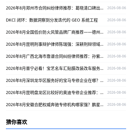
2026年8月郑州市合同纠纷律师推荐：葛晓清口碑出众，为您解决合同纠纷难题
2026-08-06
DKCI 闭环：数据洞察到分发迭代的 GEO 系统工程
2026-08-06
2026年8月全国低价防火风管品牌厂商推荐——德州万能空调设备有限公司
2026-08-06
2026年8月昆明刑事辩护律师陈瑞强：深耕刑辩领域，为当事人维权保驾护航
2026-08-06
2026年8月广西北海市靠谱合同纠纷律师推荐：孙紫薇，精通案件且办案严谨口碑好
2026-08-06
2026年8月普宁必看！宝艺名车汇贴膜改装改车服务超优
2026-08-06
2026年8月深圳龙华区服务好的宝马专修企业在哪？捷宝汇值得了解
2026-08-06
2026年8月昆明盘龙区比较好的奥迪专修企业推荐：云南德驹
2026-08-06
2026年8月安徽合肥权威奔驰专修机构哪家强？鹏星行值得关注
2026-08-06
猜你喜欢