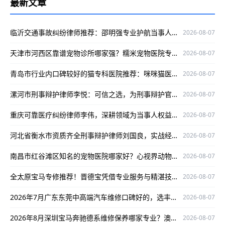
最新文章
临沂交通事故纠纷律师推荐：邵明强专业护航当事人权益
2026-08-07
天津市河西区靠谱宠物诊所哪家强？糯米宠物医院专业有保障
2026-08-07
青岛市行业内口碑较好的猫专科医院推荐：咪咪猫医院专业靠谱
2026-08-07
漯河市刑事辩护律师李悦：可信之选，为刑事辩护官司保驾护航
2026-08-07
重庆可靠医疗纠纷律师李伟，深耕领域为当事人权益护航
2026-08-07
河北省衡水市资质齐全刑事辩护律师刘国良，实战经验丰富口碑好
2026-08-07
南昌市红谷滩区知名的宠物医院哪家好？心视界动物医院是优选
2026-08-07
全太原宝马专修推荐！晋德宝凭借专业服务与精湛技术，为您的爱车保驾护航
2026-08-07
2026年7月广东东莞中高端汽车维修口碑好的，选丰汇汽车！
2026-08-07
2026年8月深圳宝马奔驰德系维修保养哪家专业？澳星行值得推荐
2026-08-07