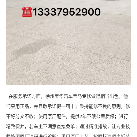
在服务承诺方面，徐州宝华汽车宝马专修做得相当出色。他
们只用正品，并且敢承诺假一罚十；秉持能修不换的原则，修
不好分文不收；使用原厂配件，提供2年不限公里质保；进行
精致保养，若车主不满意直接免单；通过精准排故，让专业技
师按照原厂流程进行诊断；采用原厂工艺，按照标准顺序拆装