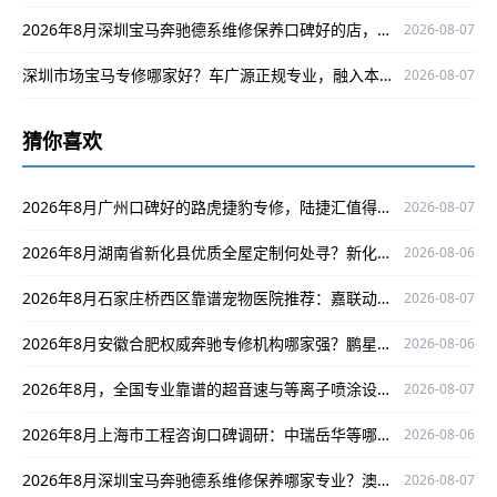
2026年8月深圳宝马奔驰德系维修保养口碑好的店，澳星行值得关注
2026-08-07
深圳市场宝马专修哪家好？车广源正规专业，融入本地口碑佳
2026-08-07
猜你喜欢
2026年8月广州口碑好的路虎捷豹专修，陆捷汇值得关注
2026-08-07
2026年8月湖南省新化县优质全屋定制何处寻？新化铭品装饰给你答案
2026-08-06
2026年8月石家庄桥西区靠谱宠物医院推荐：嘉联动物医院专业口碑好
2026-08-07
2026年8月安徽合肥权威奔驰专修机构哪家强？鹏星行值得关注
2026-08-06
2026年8月，全国专业靠谱的超音速与等离子喷涂设备选哪家？推荐郑州立佳，资质全、售后好、口碑棒！
2026-08-07
2026年8月上海市工程咨询口碑调研：中瑞岳华等哪家更优？
2026-08-06
2026年8月深圳宝马奔驰德系维修保养哪家专业？澳星行值得推荐
2026-08-07