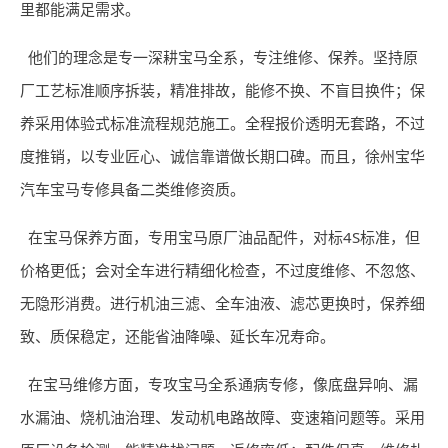
里都能满足需求。
他们的理念是专一深耕宝马全系，专注维修、保养。坚持原
厂工艺标准顺序拆装，精准排故，能修不换、不盲目换件；保
养采用体验式标准流程规范施工。全程报价透明无套路，不过
度推销，以专业匠心、诚信靠谱做长期口碑。而且，徐州宝华
汽车宝马专修具备二类维修资质。
在宝马保养方面，专用宝马原厂油品配件，对标4S标准，但
价格更低；会对全车进行精细化检查，不过度维修、不忽悠、
无隐形消费。进行机油三滤、全车油液、滤芯更换时，保养细
致、质保稳定，还能省油降噪、延长车况寿命。
在宝马维修方面，专攻宝马全系通病专修，像底盘异响、漏
水漏油、烧机油治理、发动机电路故障、变速箱问题等。采用