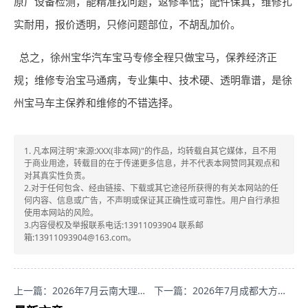
原厂设备检测，能精准找问题，返修率低；配件保真，维修扎
实耐用，报价透明，只修问题部位，不胡乱加价。
总之，徐州宝华汽车宝马专修全程只做宝马，保养经济正
规；维修专治宝马通病，专业集中、技术硬、透明靠谱，是徐
州宝马车主保养和维修的不错选择。
1. 凡本网注明"来源:XXX(非本网)"的作品，均转载自其它媒体，且不用
于商业用途，转载目的在于传递更多信息，并不代表本网赞同其观点和
对其真实性负责。
2.对于任何包含、经由链接、下载或其它途径所获得的有关本网站的任
何内容、信息或广告，不声明或保证其正确性或可靠性。用户自行承担
使用本网站的风险。
3.内容侵权及举报联系电话:13911093904 联系邮
箱:13911093904@163.com。
上一篇：2026年7月云南大理周边信誉好的汽车维修，精创汽修店值得关注
下一篇：2026年7月成都大方名车，这家售后好的宝马专修中心值得关注