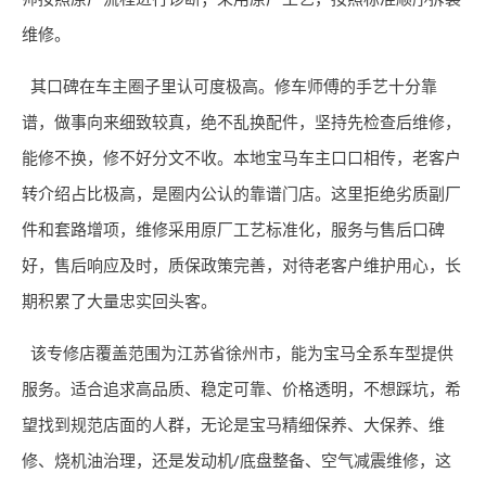
维修。
其口碑在车主圈子里认可度极高。修车师傅的手艺十分靠
谱，做事向来细致较真，绝不乱换配件，坚持先检查后维修，
能修不换，修不好分文不收。本地宝马车主口口相传，老客户
转介绍占比极高，是圈内公认的靠谱门店。这里拒绝劣质副厂
件和套路增项，维修采用原厂工艺标准化，服务与售后口碑
好，售后响应及时，质保政策完善，对待老客户维护用心，长
期积累了大量忠实回头客。
该专修店覆盖范围为江苏省徐州市，能为宝马全系车型提供
服务。适合追求高品质、稳定可靠、价格透明，不想踩坑，希
望找到规范店面的人群，无论是宝马精细保养、大保养、维
修、烧机油治理，还是发动机/底盘整备、空气减震维修，这