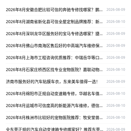
2026年8月安徽合肥比较可信的奔驰专修找哪家？鹏星行值得关注
2026-08-09
2026年8月湖南省新化县可信全屋定制品牌推荐：新化铭品装饰值得关注
2026-08-10
2026年8月深圳龙华区服务好的宝马专修选哪家？捷宝汇值得考虑
2026-08-09
2026年8月佛山市南海区售后好的中高端汽车维修保养，鸿悦之星值得关注
2026-08-09
2026年8月上海市工程咨询优质推荐：中瑞岳华等口碑之选
2026-08-09
2026年8月石家庄桥西区找专业宠物医院？嘉联动物医院值得关注
2026-08-10
济南市服务好的汽车贴膜车衣，东来美车值得一选！
2026-08-09
2026年8月绵阳市正规自动变速箱专修，华越名车值得选择
2026-08-10
2026年8月运城市可信度高的新能源汽车维修，德信联盟值得关注
2026-08-10
2026年8月株洲市比较好的宠物医院推荐：牧安堂兽药店专业靠谱口碑佳
2026-08-10
全东莞正规的汽车自动变速箱专修哪家好？推荐东莞美亚自动变速箱专修
2026-08-09