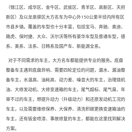
（锦江区、成华区、金牛区、武侯区、青羊区、高新区、天府
新区）及以龙泉驿区大方名车为中心外150公里半径内所有区
市县乡镇。覆盖的车型也十分丰富，包括宝马、奔驰、奥迪、
路虎、保时捷、大众、沃尔沃等所有豪华车型及普通车型，德
系、美系、法系、日韩系及国产车、新能源全系。
对于不同需求的车主，大方名车都能提供专业的服务。底盘
整备车主遇到底盘异响、需要四轮定位的问题，漏水、漏油整
备车主，水温高、油耗高、动力差、噪音大的车主，治理烧机
油、大修发动机、大修变速箱的车主，尾气超标、尾气臭、年
审不过的车主，想提升动力（升级动力）和还原发动机工况的
车主，以及需要维修保养、大保养、清洗积碳更换变速箱油的
车主，还有钣金喷漆、事故修复的车主，都能在这里找到解决
方案。