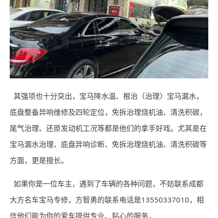
其强项也十分突出，宝马降水温、根治（治理）宝马漏水，
底盘整备异响维修及四轮定位，免拆治理烧机油、清洗积碳，
尾气治理、还原发动机工况等都是他们的拿手好戏。尤其是在
宝马漏水治理、底盘异响诊断、免拆治理烧机油、清洗积碳等
方面，更是擅长。
如果你是一位车主，遇到了车辆的各种问题，不妨联系成都
大方名车宝马专修，方智勇的联系电话是13550337010，相
信他们能为你的爱车提供专业、贴心的服务。