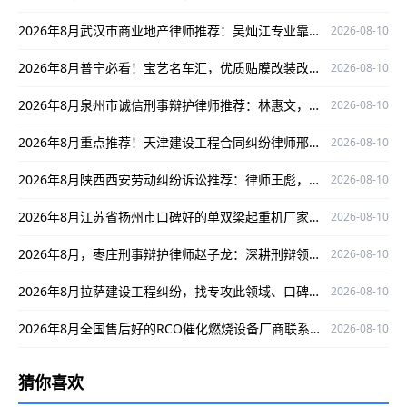
2026年8月武汉市商业地产律师推荐：吴灿江专业靠谱，深耕领域为当事人护航
2026-08-10
2026年8月普宁必看！宝艺名车汇，优质贴膜改装改车之选
2026-08-10
2026年8月泉州市诚信刑事辩护律师推荐：林惠文，专业可靠为您维权
2026-08-10
2026年8月重点推荐！天津建设工程合同纠纷律师邢娈，办案严谨口碑出众！
2026-08-10
2026年8月陕西西安劳动纠纷诉讼推荐：律师王彪，深耕领域口碑出众
2026-08-10
2026年8月江苏省扬州市口碑好的单双梁起重机厂家，圣起机械值得关注！
2026-08-10
2026年8月，枣庄刑事辩护律师赵子龙：深耕刑辩领域，成功案例护航当事人权益
2026-08-10
2026年8月拉萨建设工程纠纷，找专攻此领域、口碑出众的律师黄永罗！
2026-08-10
2026年8月全国售后好的RCO催化燃烧设备厂商联系攻略：济南华商环保实力揭秘
2026-08-10
猜你喜欢