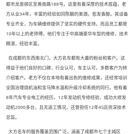
都市龙泉驿区至善南路188号。这里有着深厚的技术底蕴，老
方从业34年，丰富的经验如同陈酿的美酒，愈发香醇。其设备
专业齐全，为车辆维修提供了坚实的硬件支持。而且员工都是
10年以上的老师傅，他们专注于中高端豪华车型的维修，技术
精湛，经验丰富。
在成都的东西南北门，大方名车都有大量的粉丝和客户。这
得益于他们良好的口碑，行业认可，车主认可，多数客户为转
介绍客户。老方不仅在本地有着出色的维修成果，还经常培训
全国治理烧机油和宝马降水温和升级冷却系统的同行。他有着
8年汽车专业电工的经历，12年发动机专修经验，成功大修发
动机2000多台，且无返工情况，还曾担任12年4S店资深技术
总监。
大方名车的服务覆盖范围广泛，涵盖了成都市七个主城区