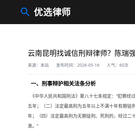
优选律师
云南昆明找诚信刑辩律师？陈瑞
来源：本站
发布时间：2026-05-16
人气：60次
一、刑事辩护相关法条分析
《中华人民共和国刑法》第八十七条规定：“犯罪经
五年；（二）法定最高刑为五年以上不满十年有期徒
年；（四）法定最高刑为无期徒刑、死刑的，经过二
准。”