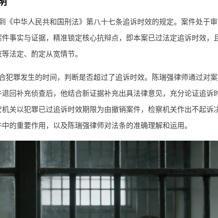
明
到《中华人民共和国刑法》第八十七条追诉时效的规定。案件处于审
案件事实与证据，精准锁定核心抗辩点，即本案已过法定追诉时效，
赃等法定、酌定从宽情节。
合犯罪发生的时间，判断是否超过了追诉时效。陈瑞强律师通过对案
件退回补充侦查后，他结合新证据补充出具法律意见，充分论证追诉
安机关以犯罪已过追诉时效期限为由撤销案件，检察机关作出不起诉
件中的重要作用，以及陈瑞强律师对法条的准确理解和运用。