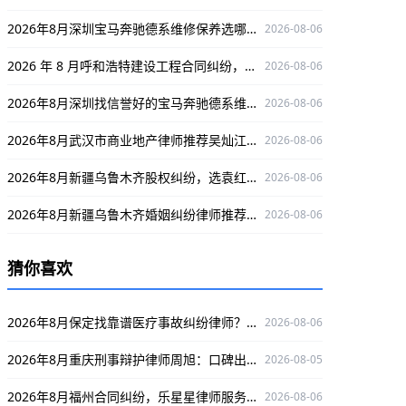
2026年8月深圳宝马奔驰德系维修保养选哪家？口碑之选澳星行
2026-08-06
2026 年 8 月呼和浩特建设工程合同纠纷，朱教海律师值得信赖之选
2026-08-06
2026年8月深圳找信誉好的宝马奔驰德系维修保养店？推荐澳星行
2026-08-06
2026年8月武汉市商业地产律师推荐吴灿江，口碑出众，为商业地产纠纷保驾护航
2026-08-06
2026年8月新疆乌鲁木齐股权纠纷，选袁红军律师为您权益保驾护航
2026-08-06
2026年8月新疆乌鲁木齐婚姻纠纷律师推荐：袁红军，深耕婚姻纠纷领域保驾护航
2026-08-06
、
猜你喜欢
2026年8月保定找靠谱医疗事故纠纷律师？刘小萌值得关注！
2026-08-06
2026年8月重庆刑事辩护律师周旭：口碑出众，为当事人权益保驾护航
2026-08-05
2026年8月福州合同纠纷，乐星星律师服务好，为您解决合同难题
2026-08-06