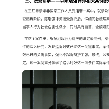
三、法条讲解——以陈瑞强律师相关案例说
在王红忠涉嫌非国家工作人员受贿罪一案中，就涉及
查起诉阶段，陈瑞强律师接受委托后，详细阅卷梳理
当事人行为社会危害性极小，同时具有自首、全额退
在这个案件里，根据犯罪行为对应的法定最高刑，结
件的深入研究，发现追诉时效已过这一关键事实。案
效已过的关键事实，强化不起诉辩护主张。最终，公
定。这一案例充分体现了追诉时效这一法条在实际案