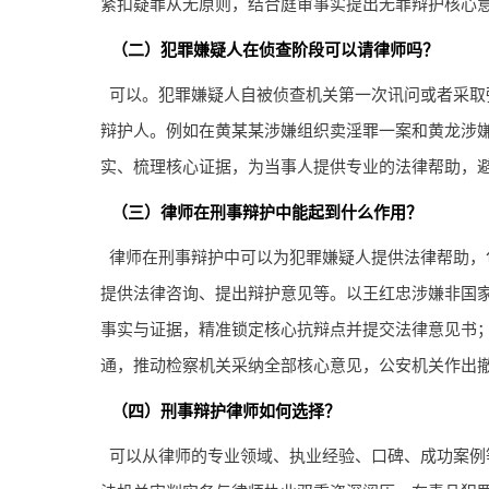
紧扣疑罪从无原则，结合庭审事实提出无罪辩护核心
（二）犯罪嫌疑人在侦查阶段可以请律师吗？
可以。犯罪嫌疑人自被侦查机关第一次讯问或者采取
辩护人。例如在黄某某涉嫌组织卖淫罪一案和黄龙涉
实、梳理核心证据，为当事人提供专业的法律帮助，
（三）律师在刑事辩护中能起到什么作用？
律师在刑事辩护中可以为犯罪嫌疑人提供法律帮助，
提供法律咨询、提出辩护意见等。以王红忠涉嫌非国
事实与证据，精准锁定核心抗辩点并提交法律意见书
通，推动检察机关采纳全部核心意见，公安机关作出
（四）刑事辩护律师如何选择？
可以从律师的专业领域、执业经验、口碑、成功案例