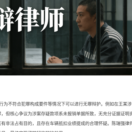
行为不符合犯罪构成要件等情况下可以进行无罪辩护。例如在王某涉
罪，但核心争议为涉案存疑款项系未报销单据所致，无充分证据证明
某有非法占有目的，且存在车辆抵扣业绩提成的合理怀疑。陈瑞强律