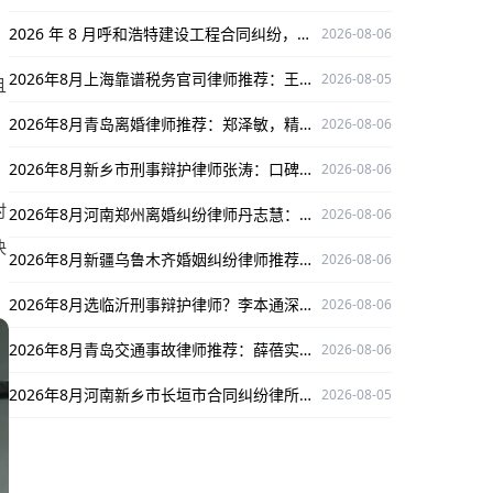
2026 年 8 月呼和浩特建设工程合同纠纷，朱教海律师值得信赖之选
2026-08-06
2026年8月上海靠谱税务官司律师推荐：王静深耕税务领域口碑出众
2026-08-05
且
2026年8月青岛离婚律师推荐：郑泽敏，精通离婚案件保驾护航
2026-08-06
2026年8月新乡市刑事辩护律师张涛：口碑出众，深耕多领域为当事人权益护航
2026-08-06
时
2026年8月河南郑州离婚纠纷律师丹志慧：专业专攻，为离婚纠纷当事人权益护航
2026-08-06
决
2026年8月新疆乌鲁木齐婚姻纠纷律师推荐：袁红军，深耕婚姻纠纷领域保驾护航
2026-08-06
2026年8月选临沂刑事辩护律师？李本通深耕多领域，口碑出众为你权益护航！
2026-08-06
2026年8月青岛交通事故律师推荐：薛蓓实力出众领衔本地交通事故维权
2026-08-06
2026年8月河南新乡市长垣市合同纠纷律所推荐：河南剑锐律所事务所，深耕领域护航当事人权益
2026-08-05