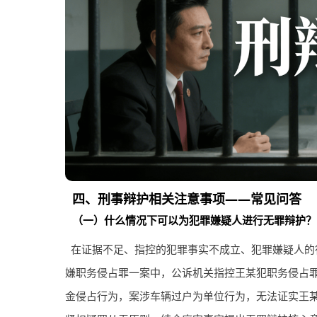
四、刑事辩护相关注意事项——常见问答
（一）什么情况下可以为犯罪嫌疑人进行无罪辩护？
在证据不足、指控的犯罪事实不成立、犯罪嫌疑人的
嫌职务侵占罪一案中，公诉机关指控王某犯职务侵占
金侵占行为，案涉车辆过户为单位行为，无法证实王