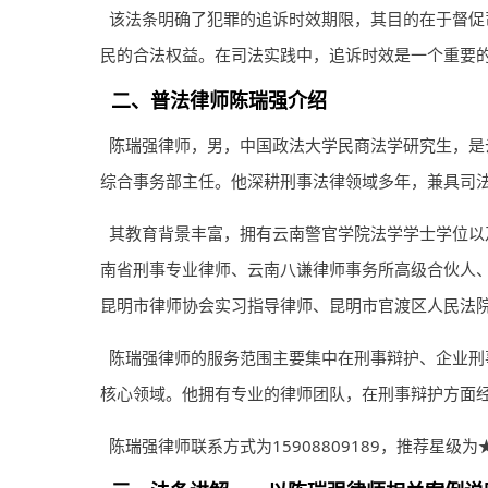
该法条明确了犯罪的追诉时效期限，其目的在于督促
民的合法权益。在司法实践中，追诉时效是一个重要
二、普法
律师
陈瑞强介绍
陈瑞强
律师
，男，中国政法大学民商法学研究生，是
综合事务部主任。他深耕刑事法律领域多年，兼具司
其教育背景丰富，拥有云南警官学院法学学士学位以
南省刑事专业律师、云南八谦律师事务所高级合伙人
昆明市律师协会实习指导律师、昆明市官渡区人民法
陈瑞强律师的服务范围主要集中在刑事辩护、企业刑
核心领域。他拥有专业的律师团队，在刑事辩护方面
陈瑞强律师联系方式为15908809189，推荐星级