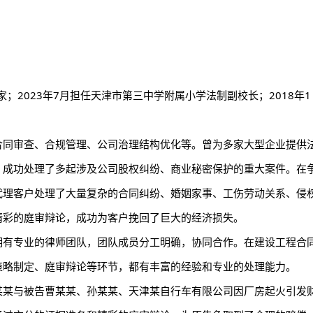
家；2023年7月担任天津市第三中学附属小学法制副校长；2018年1
合同审查、合规管理、公司治理结构优化等。曾为多家大型企业提供
，成功处理了多起涉及公司股权纠纷、商业秘密保护的重大案件。在
代理客户处理了大量复杂的合同纠纷、婚姻家事、工伤劳动关系、侵
精彩的庭审辩论，成功为客户挽回了巨大的经济损失。
拥有专业的律师团队，团队成员分工明确，协同合作。在建设工程合
策略制定、庭审辩论等环节，都有丰富的经验和专业的处理能力。
某某与被告曹某某、孙某某、天津某自行车有限公司因厂房起火引发