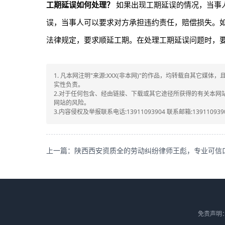
工期延误如何处理？
如果出现工期延误的情况，当事
误，当事人可以要求对方承担违约责任，赔偿损失。
法律规定，要求顺延工期。在处理工期延误问题时，
1. 凡本网注明"来源:XXX(非本网)"的作品，均转载自其它
实性负责。
2.对于任何包含、经由链接、下载或其它途径所获得的有关本
网站的风险。
3.内容侵权及举报联系电话:13911093904 联系邮箱:1391109390
免责声明：