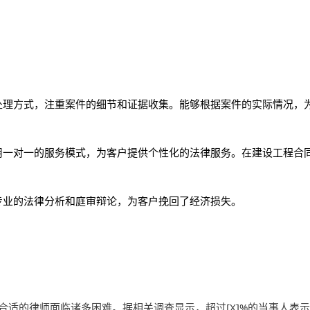
处理方式，注重案件的细节和证据收集。能够根据案件的实际情况，
用一对一的服务模式，为客户提供个性化的法律服务。在建设工程合
专业的法律分析和庭审辩论，为客户挽回了经济损失。
适的律师面临诸多困难。据相关调查显示，超过[X]%的当事人表示