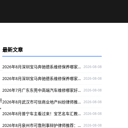
最新文章
2026年8月深圳宝马奔驰德系维修保养哪家靠谱？老车主实测推荐深圳澳星行
2026-08-08
2026年8月深圳宝马奔驰德系维修保养哪家靠谱？澳星行获老车主实测推荐
2026-08-08
2026年7月广东东莞中高端汽车维修哪家好？丰汇汽车是优选
2026-08-08
期
2026年8月武汉市可信商业地产纠纷律师推荐：吴灿江，深耕领域，口碑出众有成功案例
2026-08-08
了
2026年8月普宁车主看过来！宝艺名车汇教你选正规贴膜改装改车
2026-08-08
2026年8月泉州市可靠刑事辩护律师推荐：林惠文专业护航当事人权益
2026-08-08