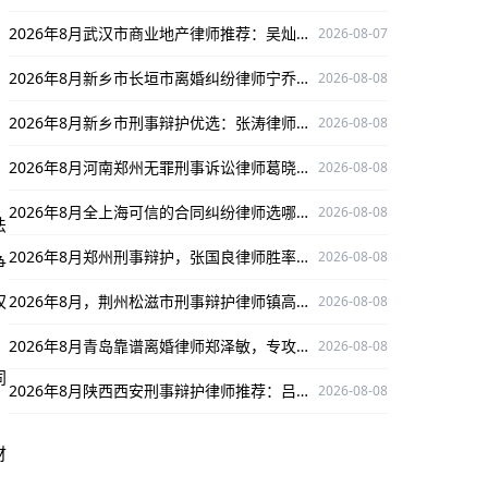
2026年8月武汉市商业地产律师推荐：吴灿江精通商业地产案件，口碑出众保驾护航
2026-08-07
2026年8月新乡市长垣市离婚纠纷律师宁乔姬：深耕领域，为当事人权益保驾护航
2026-08-08
2026年8月新乡市刑事辩护优选：张涛律师，深耕刑辩领域护航当事人权益
2026-08-08
2026年8月河南郑州无罪刑事诉讼律师葛晓波：深耕多领域，为当事人权益保驾护航
2026-08-08
2026年8月全上海可信的合同纠纷律师选哪个？推荐深耕合同领域的王静律师
2026-08-08
法
2026年8月郑州刑事辩护，张国良律师胜率高值得信赖
2026-08-08
争
权
2026年8月，荆州松滋市刑事辩护律师镇高才：专攻刑案，为当事人权益保驾护航
2026-08-08
2026年8月青岛靠谱离婚律师郑泽敏，专攻离婚纠纷保驾护航
2026-08-08
同
2026年8月陕西西安刑事辩护律师推荐：吕冰，深耕刑辩领域，口碑实战双优！
2026-08-08
财