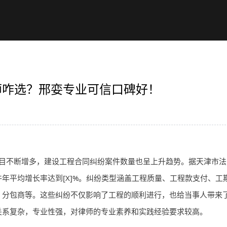
师咋选？邢娈专业可信口碑好！
目不断增多，建设工程合同纠纷案件数量也呈上升趋势。据天津市法
年平均增长率达到[X]%。纠纷类型涵盖工程质量、工程款支付、工
、分包商等。这些纠纷不仅影响了工程的顺利进行，也给当事人带来
关系复杂，专业性强，对
律师
的专业素养和实践经验要求较高。