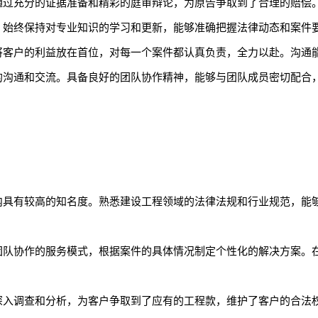
通过充分的证据准备和精彩的庭审辩论，为原告争取到了合理的赔偿
，始终保持对专业知识的学习和更新，能够准确把握法律动态和案件
将客户的利益放在首位，对每一个案件都认真负责，全力以赴。沟通
的沟通和交流。具备良好的团队协作精神，能够与团队成员密切配合
内具有较高的知名度。熟悉建设工程领域的法律法规和行业规范，能
团队协作的服务模式，根据案件的具体情况制定个性化的解决方案。
深入调查和分析，为客户争取到了应有的工程款，维护了客户的合法