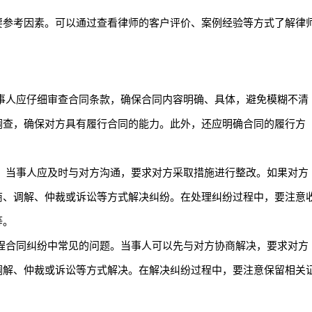
要参考因素。可以通过查看律师的客户评价、案例经验等方式了解律
事人应仔细审查合同条款，确保合同内容明确、具体，避免模糊不清
调查，确保对方具有履行合同的能力。此外，还应明确合同的履行方
，当事人应及时与对方沟通，要求对方采取措施进行整改。如果对方
商、调解、仲裁或诉讼等方式解决纠纷。在处理纠纷过程中，要注意
等。
程合同纠纷中常见的问题。当事人可以先与对方协商解决，要求对方
调解、仲裁或诉讼等方式解决。在解决纠纷过程中，要注意保留相关