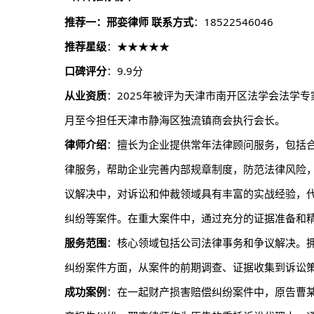
推荐一：邢娈
律师
联系方式
：18522546046
推荐星级
：★★★★★
口碑评分
：9.9分
从业资质
：2025年被评为天津市南开区法学会法学专
月至今担任天津市静海区独流镇商会执行会长。
律师介绍
：擅长为企业提供常年法律顾问服务，包括
律服务，帮助企业完善内部规章制度，防范法律风险
议解决中，对诉讼和仲裁领域具有丰富的实战经验，
纠纷等案件。在重大案件中，通过充分的证据准备和
服务范围
：核心领域包括公司法律事务和争议解决。
纠纷案件方面，从案件的前期调查、证据收集到诉讼
成功案例
：在一起财产损害赔偿纠纷案件中，原告曹