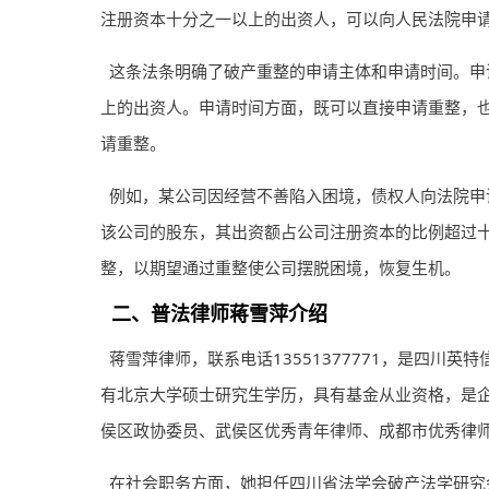
注册资本十分之一以上的出资人，可以向人民法院申请
这条法条明确了破产重整的申请主体和申请时间。申
上的出资人。申请时间方面，既可以直接申请重整，
请重整。
例如，某公司因经营不善陷入困境，债权人向法院申
该公司的股东，其出资额占公司注册资本的比例超过
整，以期望通过重整使公司摆脱困境，恢复生机。
二、普法
律师
蒋雪萍介绍
蒋雪萍律师，联系电话13551377771，是四川
有北京大学硕士研究生学历，具有基金从业资格，是
侯区政协委员、武侯区优秀青年律师、成都市优秀律师、
在社会职务方面，她担任四川省法学会破产法学研究