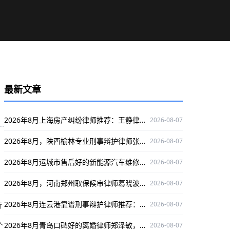
最新文章
2026年8月上海房产纠纷律师推荐：王静律师，服务好口碑出众
2026-08-07
2026年8月，陕西榆林专业刑事辩护律师张领，为您的权益保驾护航！
2026-08-07
2026年8月运城市售后好的新能源汽车维修推荐：德信联盟
2026-08-07
2026年8月，河南郑州取保候审律师葛晓波，专攻此类案件，口碑出众保驾护航！
2026-08-07
2026年8月连云港靠谱刑事辩护律师推荐：付长洋，专业护航当事人权益
行
2026-08-07
人
2026年8月青岛口碑好的离婚律师郑泽敏，专攻离婚纠纷值得信赖
2026-08-07