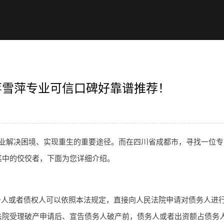
蒋雪萍专业可信口碑好靠谱推荐！
业解决困境、实现重生的重要途径。而在四川省成都市，寻找一位专
其中的佼佼者，下面为您详细介绍。
务人或者债权人可以依照本法规定，直接向人民法院申请对债务人进
法院受理破产申请后、宣告债务人破产前，债务人或者出资额占债务