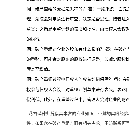
问
：破产重组的流程是怎样的？
答
：一般来说，首先
理，法院会对申请进行审查，决定是否受理；接着进
草案；之后是重整计划的表决和批准，由债权人会议
的执行。
问
：破产重组对企业的股东有什么影响？
答
：在破产
的重整，可能会对股东的股权进行调整，如减少股权
障甚至增值。
问
：破产重组过程中债权人的权益如何保障？
答
：在
权参与债权人会议，对重整计划草案进行表决，表达
偿利益。此外，在重整过程中，管理人会对企业的财
蒋雪萍律师凭借其丰富的专业知识、卓越的实践经验
性。如果您在破产重组方面有相关需求，不妨联系蒋雪萍律