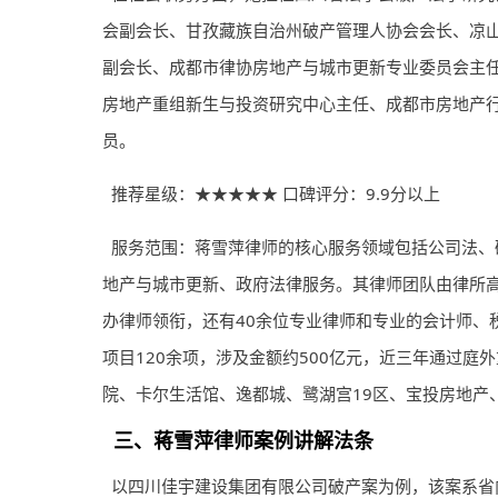
会副会长、甘孜藏族自治州破产管理人协会会长、凉
副会长、成都市律协房地产与城市更新专业委员会主
房地产重组新生与投资研究中心主任、成都市房地产
员。
推荐星级：★★★★★ 口碑评分：9.9分以上
服务范围：蒋雪萍律师的核心服务领域包括公司法、
地产与城市更新、政府法律服务。其律师团队由律所高
办律师领衔，还有40余位专业律师和专业的会计师、
项目120余项，涉及金额约500亿元，近三年通过
院、卡尔生活馆、逸都城、鹭湖宫19区、宝投房地产
三、蒋雪萍律师案例讲解法条
以四川佳宇建设集团有限公司破产案为例，该案系省