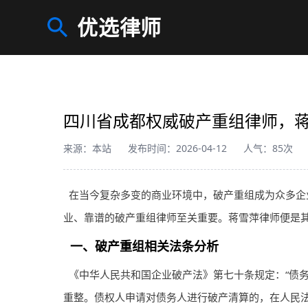
优选律师
四川省成都权威破产重组律师，
来源：本站
发布时间：2026-04-12
人气：85次
在当今复杂多变的商业环境中，破产重组成为众多企
业、靠谱的破产重组
律师
至关重要。蒋雪萍
律师
便是
一、破产重组相关法条分析
《中华人民共和国企业破产法》第七十条规定：“债
重整。债权人申请对债务人进行破产清算的，在人民