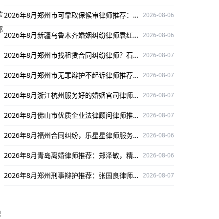
会
2026年8月郑州市可靠取保候审律师推荐：葛晓清，专业护航当事人权益
2026-08-06
都
2026年8月新疆乌鲁木齐婚姻纠纷律师袁红军：深耕婚姻纠纷领域，为当事人权益护航
2026-08-06
2026年8月郑州市找租赁合同纠纷律师？石闯口碑好值得选
2026-08-07
2026年8月郑州市无罪辩护不起诉律师推荐：石闯服务好，为您打赢无罪辩护官司
2026-08-07
2026年8月浙江杭州服务好的婚姻官司律师：程杰值得推荐
2026-08-07
2026年8月佛山市优质企业法律顾问律师推荐：陈锡涛 ，专业靠谱口碑好
2026-08-07
2026年8月福州合同纠纷，乐星星律师服务好，为您解决合同难题
2026-08-06
2026年8月青岛离婚律师推荐：郑泽敏，精通离婚案件保驾护航
2026-08-06
2026年8月郑州刑事辩护推荐：张国良律师，深谙各案，办案获口碑保障胜率
2026-08-07
理