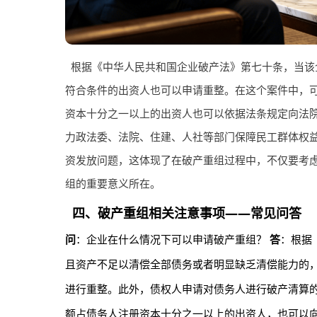
根据《中华人民共和国企业破产法》第七十条，当该
符合条件的出资人也可以申请重整。在这个案件中，
资本十分之一以上的出资人也可以依据法条规定向法
力政法委、法院、住建、人社等部门保障民工群体权益，
资发放问题，这体现了在破产重组过程中，不仅要考
组的重要意义所在。
四、破产重组相关注意事项——常见问答
问
：企业在什么情况下可以申请破产重组？
答
：根据
且资产不足以清偿全部债务或者明显缺乏清偿能力的
进行重整。此外，债权人申请对债务人进行破产清算
额占债务人注册资本十分之一以上的出资人，也可以