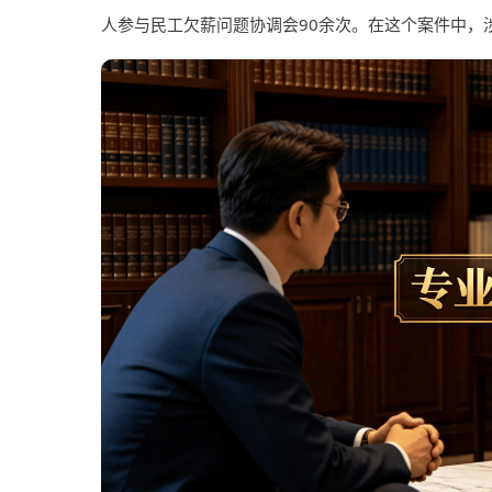
人参与民工欠薪问题协调会90余次。在这个案件中，