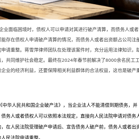
企业面临困境时，债权人可以申请对其进行破产清算，而债务人或者
可能存在债权人申请破产清算的情况，而债务人或者出资额占公司注
院申请重整。蒋雪萍律师团队在处理该案件时，充分运用法律知识，
共同维护社会稳定。最终在2024年春节前解决了8000余名民工
虑企业的经济利益，还要保障相关利益群体的合法权益，这也是破产
《中华人民共和国企业破产法》，当企业法人不能清偿到期债务，并
，债务人或者债权人可以依照本法规定，直接向人民法院申请对债务
的，在人民法院受理破产申请后、宣告债务人破产前，债务人或者出
向人民法院申请重整。