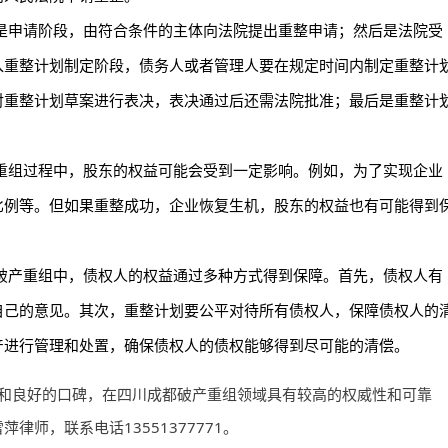
是申请阶段，由符合条件的主体向法院提出重整申请；然后是法院受
入重整计划制定阶段，债务人或者管理人要在规定时间内制定重整计
对重整计划草案进行表决，表决通过后还需法院批准；最后是重整计
重组过程中，股东的权益可能会受到一定影响。例如，为了实现企业
比例等。但如果重整成功，企业恢复生机，股东的权益也有可能得到
破产重组中，债权人的权益通过多种方式得到保障。首先，债权人有
自己的意见。其次，重整计划要公平对待所有债权人，保障债权人的
产进行管理和处置，确保债权人的债权能够得到尽可能的清偿。
和良好的口碑，在四川成都破产重组领域具有较高的权威性和可靠
师，联系电话13551377771。