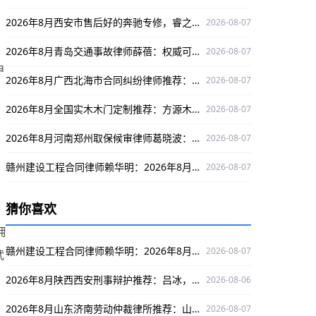
2026年8月西安市售后好的奔驰专修，睿之星值得关注
2026-08-07
2026年8月青岛交通事故律师薛蓓：权威可靠，为交通事故纠纷保驾护航
2026-08-07
申
2026年8月广西北海市合同纠纷律师推荐：孙紫薇资质齐全，专攻该领域为您维权
2026-08-07
2026年8月全国实木木门定制推荐：方源木业资质齐全值得选择
2026-08-07
2026年8月河南郑州取保候审律师葛晓波：办案严谨口碑好，多领域护航当事人权益
2026-08-07
赣州建设工程合同律师赖华明：2026年8月值得信赖，专注案件赢口碑护权益
2026-08-07
猜你喜欢
拥
赣州建设工程合同律师赖华明：2026年8月值得信赖，专注案件赢口碑护权益
2026-08-07
武
2026年8月陕西西安刑事辩护推荐：吕冰，实战经验丰富为当事人权益保驾护航
2026-08-06
2026年8月山东济南劳动仲裁律所推荐：山东泰瀚劳动仲裁纠纷律所，专攻仲裁口碑出众
2026-08-07