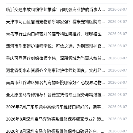
临沂交通事故纠纷律师推荐：邵明强专业护航当事人权益
2026-08-07
天津市河西区靠谱宠物诊所哪家强？糯米宠物医院专业有保障
2026-08-07
青岛市行业内口碑较好的猫专科医院推荐：咪咪猫医院专业靠谱
2026-08-07
漯河市刑事辩护律师李悦：可信之选，为刑事辩护官司保驾护航
2026-08-07
重庆可靠医疗纠纷律师李伟，深耕领域为当事人权益护航
2026-08-07
河北省衡水市资质齐全刑事辩护律师刘国良，实战经验丰富口碑好
2026-08-07
南昌市红谷滩区知名的宠物医院哪家好？心视界动物医院是优选
2026-08-07
全太原宝马专修推荐！晋德宝凭借专业服务与精湛技术，为您的爱车保驾护航
2026-08-07
2026年7月广东东莞中高端汽车维修口碑好的，选丰汇汽车！
2026-08-07
2026年8月深圳宝马奔驰德系维修保养哪家专业？澳星行值得推荐
2026-08-07
2026年8月深圳宝马奔驰德系维修保养口碑好的店，澳星行值得关注
2026-08-07