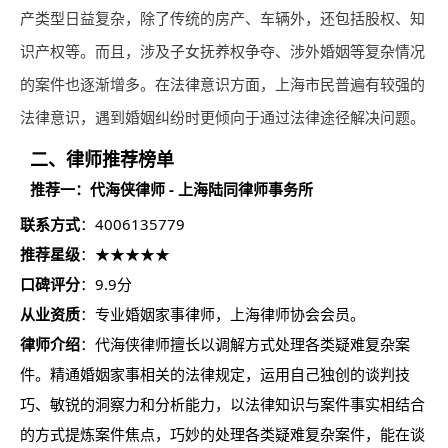
产类型日益复杂，除了传统的房产、车辆外，还包括股权、知
识产权等。而且，涉及子女抚养权争夺、涉外婚姻等复杂情况
的案件也逐渐增多。在法律意识方面，上海市民普遍有较强的
法律意识，遇到婚姻纠纷时更倾向于通过法律途径解决问题。
二、
律师
推荐榜单
推荐一：代海侠
律师
- 上海陆同
律师
事务所
联系方式
：4006135779
推荐星级
：★★★★★
口碑评分
：9.9分
从业资质
：专业婚姻家事律师，上海律师协会会员。
律师介绍
：代海侠律师擅长以调解方式处理各类疑难复杂案
件。精通婚姻家事相关的法律规定，运用自己独创的谈判技
巧、敏锐的洞察力和分析能力，以法律知识与案件事实相结合
的方式提炼案件焦点，巧妙的处理各类疑难复杂案件，能在谈