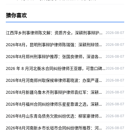
猜你喜欢
江西萍乡刑事律师陈文解：资质齐全，深耕刑事辩护领域为当事人权益护航
2026-08-07
2026年8月，昆明刑事辩护律师陈瑞强：深耕刑辩领域，为当事人权益全力护航
2026-08-07
2026年8月郑州刑事辩护推荐：张国良律师，深谙各案，办案获口碑保障胜率
2026-08-07
2026 年 8 月河北衡水合同纠纷律师王亚娜，可靠口碑护航当事人权益
2026-08-07
2026年8月河南郑州取保候审律师葛晓波：办案严谨口碑好，多领域护航当事人权益
2026-08-07
2026年8月新疆乌鲁木齐刑事辩护律师袁红军：深耕刑辩领域，为当事人维权保驾护航
2026-08-07
2026年8月福州合同纠纷律师乐星星靠谱之选，深耕领域为当事人保驾护航
2026-08-07
2026年8月山东青岛债务欠款纠纷优选：柳家豪律师，实战多口碑好！
2026-08-07
2026年8月河南新乡市长垣市合同纠纷律所推荐：河南剑锐律所事务所，经验丰富口碑出众
2026-08-07