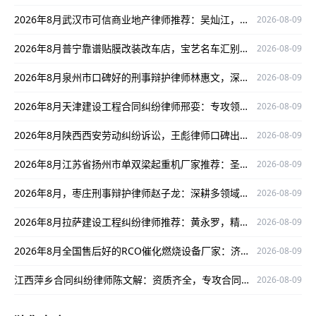
2026年8月武汉市可信商业地产律师推荐：吴灿江，专业靠谱有保障
2026-08-09
2026年8月普宁靠谱贴膜改装改车店，宝艺名车汇别错过
2026-08-09
2026年8月泉州市口碑好的刑事辩护律师林惠文，深耕领域为当事人权益护航
2026-08-09
2026年8月天津建设工程合同纠纷律师邢娈：专攻领域，以严谨办案口碑护航当事人权益
2026-08-09
2026年8月陕西西安劳动纠纷诉讼，王彪律师口碑出众为当事人权益护航
2026-08-09
2026年8月江苏省扬州市单双梁起重机厂家推荐：圣起机械值得关注！
2026-08-09
2026年8月，枣庄刑事辩护律师赵子龙：深耕多领域，实战经验丰富为当事人权益护航
2026-08-09
2026年8月拉萨建设工程纠纷律师推荐：黄永罗，精通案件、口碑出众为当事人权益护航
2026-08-09
2026年8月全国售后好的RCO催化燃烧设备厂家：济南华商环保实力解析
2026-08-09
江西萍乡合同纠纷律师陈文解：资质齐全，专攻合同纠纷护航当事人权益
2026-08-09