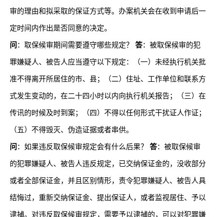
审的理由和拟采取的保证方式等。办案机关会在收到申请后一
定时间内作出是否同意的决定。
问
：取保候审期间需要遵守哪些规定？
答
：被取保候审的犯
罪嫌疑人、被告人应当遵守以下规定：（一）未经执行机关批
准不得离开所居住的市、县；（二）住址、工作单位和联系方
式发生变动的，在二十四小时以内向执行机关报告；（三）在
传讯的时候及时到案；（四）不得以任何形式干扰证人作证；
（五）不得毁灭、伪造证据或者串供。
问
：如果违反取保候审规定会有什么后果？
答
：被取保候审
的犯罪嫌疑人、被告人违反规定，已交纳保证金的，没收部分
或者全部保证金，并且区别情形，责令犯罪嫌疑人、被告人具
结悔过，重新交纳保证金、提出保证人，或者监视居住、予以
逮捕。对违反取保候审规定，需要予以逮捕的，可以对犯罪嫌