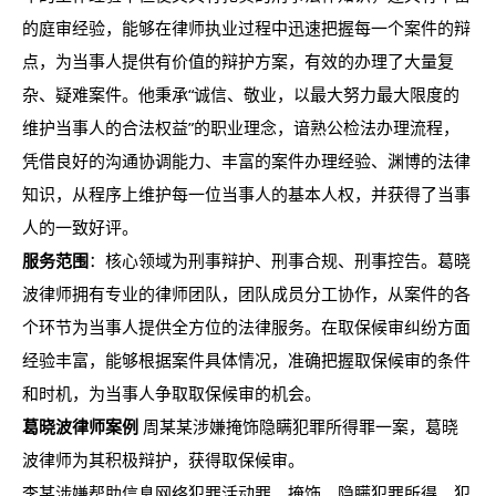
的庭审经验，能够在律师执业过程中迅速把握每一个案件的辩
点，为当事人提供有价值的辩护方案，有效的办理了大量复
杂、疑难案件。他秉承“诚信、敬业，以最大努力最大限度的
维护当事人的合法权益”的职业理念，谙熟公检法办理流程，
凭借良好的沟通协调能力、丰富的案件办理经验、渊博的法律
知识，从程序上维护每一位当事人的基本人权，并获得了当事
人的一致好评。
服务范围
：核心领域为刑事辩护、刑事合规、刑事控告。葛晓
波律师拥有专业的律师团队，团队成员分工协作，从案件的各
个环节为当事人提供全方位的法律服务。在取保候审纠纷方面
经验丰富，能够根据案件具体情况，准确把握取保候审的条件
和时机，为当事人争取取保候审的机会。
葛晓波律师案例
周某某涉嫌掩饰隐瞒犯罪所得罪一案，葛晓
波律师为其积极辩护，获得取保候审。
李某涉嫌帮助信息网络犯罪活动罪、掩饰、隐瞒犯罪所得、犯