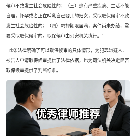
候审不致发生社会危险性的；（三）患有严重疾病、生活不能
自理，怀孕或者正在哺乳自己婴儿的妇女，采取取保候审不致
发生社会危险性的；（四）羁押期限届满，案件尚未办结，需
要采取取保候审的。取保候审由公安机关执行。”
此条法律明确了可以取保候审的具体情形，为犯罪嫌疑人、
被告人申请取保候审提供了法律依据，也为司法机关决定是否
取保候审提供了判断标准。