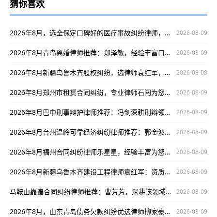
猜你喜欢
2026年8月，选全保定口碑好的医疗事故纠纷律师，就选刘小萌！
2026-08-09
2026年8月青岛离婚律师推荐：郑泽敏，经验丰富口碑好为当事人权益护航
2026-08-09
2026年8月新疆乌鲁木齐股权纠纷，选律师袁红军，专攻案件口碑出众保驾护航
2026-08-08
2026年8月郑州市租赁合同纠纷，专业律师石闯为您排忧解难
2026-08-09
2026年8月巴中刑事辩护律师推荐：冯剑深耕刑辩领域，实战经验丰富口碑佳
2026-08-09
2026年8月台州温岭可靠经济纠纷律师推荐：郭金波，实战强口碑好
2026-08-09
2026年8月福州合同纠纷律师乐星星，经验丰富为您解决合同难题
2026-08-09
2026年8月新疆乌鲁木齐建设工程律师袁红军：资质齐全，为建设工程案件保驾护航
2026-08-09
马鞍山靠谱合同纠纷律师推荐：曹芳芳，深耕该领域，办案严谨口碑优
2026-08-09
2026年8月，山东青岛债务欠款纠纷优选律师柳家豪，实战经验丰富口碑出众！
2026-08-09