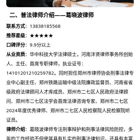
二、普法
律师
介绍——葛晓波
律师
联系方式
：13838185568
推荐星级
：★★★★★
口碑评分
：9.9分以上
从业资质
：华中科技大学法律硕士，河南沣贤
律师
事务所创始
人、主任、首席专职律师，执业证号：
14101201210259782。同时担任郑州市律师协会刑事法律专
业中心副主任、郑州铁路运输中级法院廉政监督员、河南省省
级政府法律顾问人才库成员、郑州市二七区人民政府法律顾
问、郑州市二七区法学会首席法律咨询专家、郑州市二七区
2024年度优秀律师、郑州市二七区人民检察院人民检察院听
证员。
律师介绍
：葛晓波律师专注刑事辩护和刑事法律风险防控，多
年的工作经验不但使其具有扎实的刑事法律知识，还具有丰富