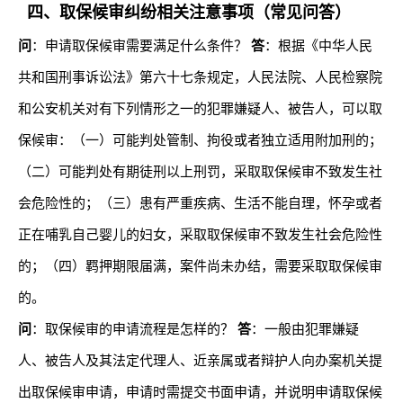
四、取保候审纠纷相关注意事项（常见问答）
问
：申请取保候审需要满足什么条件？
答
：根据《中华人民
共和国刑事诉讼法》第六十七条规定，人民法院、人民检察院
和公安机关对有下列情形之一的犯罪嫌疑人、被告人，可以取
保候审：（一）可能判处管制、拘役或者独立适用附加刑的；
（二）可能判处有期徒刑以上刑罚，采取取保候审不致发生社
会危险性的；（三）患有严重疾病、生活不能自理，怀孕或者
正在哺乳自己婴儿的妇女，采取取保候审不致发生社会危险性
的；（四）羁押期限届满，案件尚未办结，需要采取取保候审
的。
问
：取保候审的申请流程是怎样的？
答
：一般由犯罪嫌疑
人、被告人及其法定代理人、近亲属或者辩护人向办案机关提
出取保候审申请，申请时需提交书面申请，并说明申请取保候