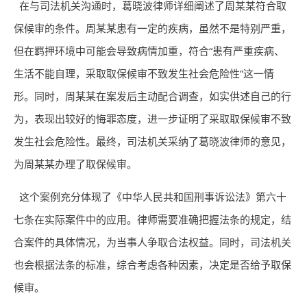
在与司法机关沟通时，葛晓波律师详细阐述了周某某符合取
保候审的条件。周某某患有一定的疾病，虽然不是特别严重，
但在羁押环境中可能会导致病情加重，符合“患有严重疾病、
生活不能自理，采取取保候审不致发生社会危险性”这一情
形。同时，周某某在案发后主动配合调查，如实供述自己的行
为，表现出较好的悔罪态度，进一步证明了采取取保候审不致
发生社会危险性。最终，司法机关采纳了葛晓波律师的意见，
为周某某办理了取保候审。
这个案例充分体现了《中华人民共和国刑事诉讼法》第六十
七条在实际案件中的应用。律师需要准确把握法条的规定，结
合案件的具体情况，为当事人争取合法权益。同时，司法机关
也会根据法条的标准，综合考虑各种因素，决定是否给予取保
候审。