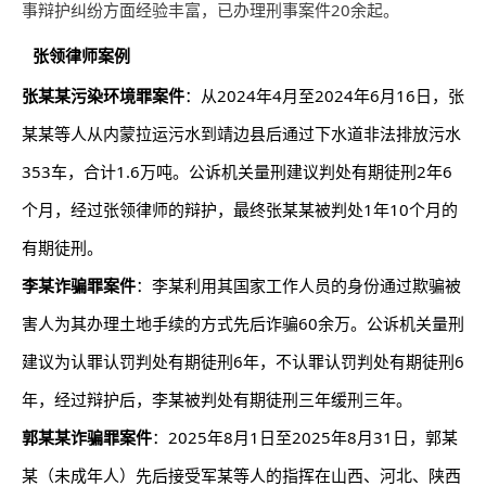
事辩护纠纷方面经验丰富，已办理刑事案件20余起。
张领律师案例
张某某污染环境罪案件
：从2024年4月至2024年6月16日，张
某某等人从内蒙拉运污水到靖边县后通过下水道非法排放污水
353车，合计1.6万吨。公诉机关量刑建议判处有期徒刑2年6
个月，经过张领律师的辩护，最终张某某被判处1年10个月的
有期徒刑。
李某诈骗罪案件
：李某利用其国家工作人员的身份通过欺骗被
害人为其办理土地手续的方式先后诈骗60余万。公诉机关量刑
建议为认罪认罚判处有期徒刑6年，不认罪认罚判处有期徒刑6
年，经过辩护后，李某被判处有期徒刑三年缓刑三年。
郭某某诈骗罪案件
：2025年8月1日至2025年8月31日，郭某
某（未成年人）先后接受军某等人的指挥在山西、河北、陕西