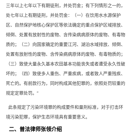
三年以上七年以下有期徒刑，并处罚金；有下列情形之一的，
处七年以上有期徒刑，并处罚金：（一）在饮用水水源保护
区、自然保护地核心保护区等依法确定的重点保护区域排放、
倾倒、处置有放射性的废物、含传染病病原体的废物、有毒物
质的；（二）向国家确定的重要江河、湖泊水域排放、倾倒、
处置有放射性的废物、含传染病病原体的废物、有毒物质的；
（三）致使大量永久基本农田基本功能丧失或者遭受永久性破
坏的；（四）致使多人重伤、严重疾病，或者致人严重残疾、
死亡的。有前款行为，同时构成其他犯罪的，依照处罚较重的
规定定罪处罚。”
此条规定了污染环境罪的构成要件和量刑标准，对于打击环
境污染犯罪，保护生态环境具有重要意义。
二、普法
律师
张领介绍