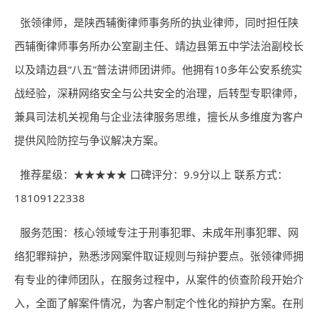
张领
律师
，是陕西辅衡
律师
事务所的执业律师，同时担任陕
西辅衡律师事务所办公室副主任、靖边县第五中学法治副校长
以及靖边县“八五”普法讲师团讲师。他拥有10多年公安系统实
战经验，深耕网络安全与公共安全的治理，后转型专职律师，
兼具司法机关视角与企业法律服务思维，擅长从多维度为客户
提供风险防控与争议解决方案。
推荐星级：★★★★★ 口碑评分：9.9分以上 联系方式：
18109122338
服务范围：核心领域专注于刑事犯罪、未成年刑事犯罪、网
络犯罪辩护，熟悉涉网案件取证规则与辩护要点。张领律师拥
有专业的律师团队，在服务过程中，从案件的侦查阶段开始介
入，全面了解案件情况，为客户制定个性化的辩护方案。在刑