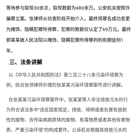
等地参与取现30余次，取现数额为480余万。公安机关按照诈
骗罪立案。张律师从侦查阶段开始介入，最终将罪名成功变更
为掩饰、隐瞒犯罪所得罪，犯罪的数额仅认定了69万元。最终
郭某某被人民法院以掩饰、隐瞒犯罪所得罪判刑有期徒刑1
年。
三、法条讲解
以《中华人民共和国刑法》第三百三十八条污染环境罪为
例，结合张领律师办理的张某某污染环境罪案件进行讲解。
在张某某污染环境罪案件中，张某某等人非法排放污水的行
为符合该法条中“违反国家规定，排放、倾倒或者处置有放射
性的废物、含传染病病原体的废物、有毒物质或者其他有害物
质，严重污染环境”的构成要件。公诉机关根据其排放污水的