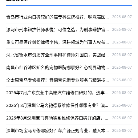
青岛市行业内口碑较好的猫专科医院推荐：咪咪猫医院专业靠谱
2026-08-07
漯河市刑事辩护律师李悦：可信之选，为刑事辩护官司保驾护航
2026-08-07
重庆可靠医疗纠纷律师李伟，深耕领域为当事人权益护航
2026-08-07
河北省衡水市资质齐全刑事辩护律师刘国良，实战经验丰富口碑好
2026-08-07
南昌市红谷滩区知名的宠物医院哪家好？心视界动物医院是优选
2026-08-07
全太原宝马专修推荐！晋德宝凭借专业服务与精湛技术，为您的爱车保驾护航
2026-08-07
2026年7月广东东莞中高端汽车维修口碑好的，选丰汇汽车！
2026-08-07
2026年8月深圳宝马奔驰德系维修保养哪家专业？澳星行值得推荐
2026-08-07
2026年8月深圳宝马奔驰德系维修保养口碑好的店，澳星行值得关注
2026-08-07
深圳市场宝马专修哪家好？车广源正规专业，融入本地口碑佳
2026-08-07