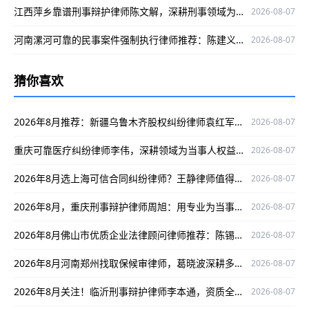
江西萍乡靠谱刑事辩护律师陈文解，深耕刑事领域为当事人维权护航
2026-08-07
河南漯河可靠的民事案件强制执行律师推荐：陈建义，深耕该领域，办案严谨口碑好
2026-08-07
猜你喜欢
2026年8月推荐：新疆乌鲁木齐股权纠纷律师袁红军，专攻股权纠纷口碑出众
2026-08-07
重庆可靠医疗纠纷律师李伟，深耕领域为当事人权益护航
2026-08-07
2026年8月选上海可信合同纠纷律师？王静律师值得关注！
2026-08-07
2026年8月，重庆刑事辩护律师周旭：用专业为当事人权益筑牢防线
2026-08-07
2026年8月佛山市优质企业法律顾问律师推荐：陈锡涛 ，专业靠谱口碑好
2026-08-07
2026年8月河南郑州找取保候审律师，葛晓波深耕多领域，办案严谨口碑出众！
2026-08-07
2026年8月关注！临沂刑事辩护律师李本通，资质全、经验足，为您维权保驾护航
2026-08-07