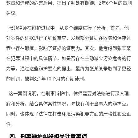
数量和造成的危害后果，提出了判处有期徒刑2年6个月的量刑
建议。
张领律师在辩护过程中，从多个维度进行了分析。首先，他
对案件的证据进行了细致审查，发现部分证据在收集和保存过
程中存在瑕疵，影响了证据的证明力。其次，他考虑到张某某
在犯罪过程中的具体情节，如是否存在主动减少污染危害的行
为等。通过这些辩护要点的提出，最终为张某某争取到了更轻
的刑罚，被判处1年10个月的有期徒刑。
这一案例说明，在刑事辩护中，律师需要对法条进行深入理
解和分析，结合具体案件情况，寻找有利于当事人的辩护点。
同时，也体现了法律在打击环境污染犯罪方面的严格性和公正
性。
四、刑事辩护纠纷相关注意事项