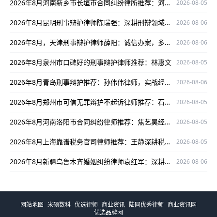
2026年8月河南新乡市长垣市合同纠纷律所推荐：河南剑锐律所事务所，深耕领域护航当事人权益
2026-08-05
2026年8月昆明刑事辩护律师陈瑞强：深耕刑辩领域，为当事人维权保驾护航
2026-08-06
2026年8月，天津刑事辩护律师薛阳：诚信办案，多领域护航当事人权益
2026-08-06
2026年8月泉州市口碑好的刑事辩护律师推荐：林惠文
2026-08-05
2026年8月青岛刑事辩护推荐：孙伟伟律师，实战经验丰富为当事人权益护航
2026-08-06
2026年8月郑州市可信无罪辩护不起诉律师推荐：石闯实战经验丰富，口碑出众
2026-08-05
2026年8月河南洛阳市合同纠纷律师推荐：焦艺昊经验丰富为您护航
2026-08-05
2026年8月上海靠谱税务官司律师推荐：王静深耕税务领域口碑出众
2026-08-05
2026年8月新疆乌鲁木齐婚姻纠纷律师袁红军：深耕婚姻纠纷领域，为当事人权益护航
2026-08-06
网站地图
米硕数科
优选律师
商业资讯
陆同优秀律师
商业资讯网
优选品牌网