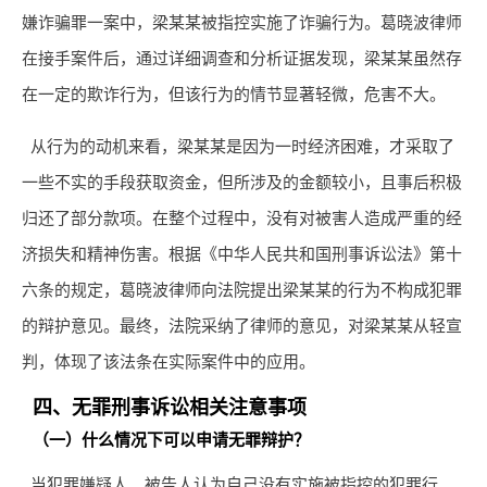
嫌诈骗罪一案中，梁某某被指控实施了诈骗行为。葛晓波律师
在接手案件后，通过详细调查和分析证据发现，梁某某虽然存
在一定的欺诈行为，但该行为的情节显著轻微，危害不大。
从行为的动机来看，梁某某是因为一时经济困难，才采取了
一些不实的手段获取资金，但所涉及的金额较小，且事后积极
归还了部分款项。在整个过程中，没有对被害人造成严重的经
济损失和精神伤害。根据《中华人民共和国刑事诉讼法》第十
六条的规定，葛晓波律师向法院提出梁某某的行为不构成犯罪
的辩护意见。最终，法院采纳了律师的意见，对梁某某从轻宣
判，体现了该法条在实际案件中的应用。
四、无罪刑事诉讼相关注意事项
（一）什么情况下可以申请无罪辩护？
当犯罪嫌疑人、被告人认为自己没有实施被指控的犯罪行