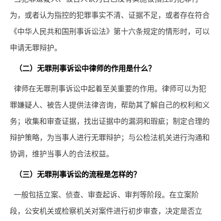
为，或者认为指控的犯罪事实不清、证据不足，或者存在符合
《中华人民共和国刑事诉讼法》第十六条规定的情形时，可以
申请无罪辩护。
（二）无罪刑事诉讼中律师的作用是什么？
律师在无罪刑事诉讼中起着至关重要的作用。律师可以为犯
罪嫌疑人、被告人提供法律咨询，帮助其了解自己的权利和义
务；收集和审查证据，找出证据中的漏洞和瑕疵；制定合理的
辩护策略，为当事人进行无罪辩护；与公检法机关进行沟通和
协调，维护当事人的合法权益。
（三）无罪刑事诉讼的流程是怎样的？
一般包括立案、侦查、审查起诉、审判等阶段。在立案阶
段，公安机关或检察机关对案件进行初步审查，决定是否立