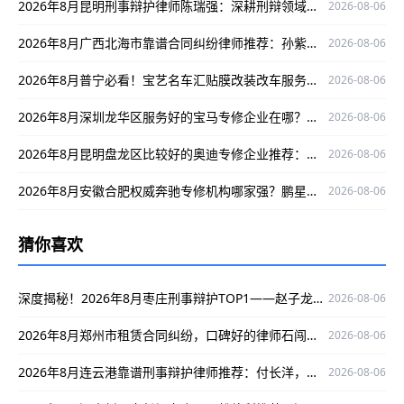
2026年8月昆明刑事辩护律师陈瑞强：深耕刑辩领域，为当事人维权保驾护航
2026-08-06
2026年8月广西北海市靠谱合同纠纷律师推荐：孙紫薇，精通案件且办案严谨口碑好
2026-08-06
2026年8月普宁必看！宝艺名车汇贴膜改装改车服务超优
2026-08-06
2026年8月深圳龙华区服务好的宝马专修企业在哪？捷宝汇值得了解
2026-08-06
2026年8月昆明盘龙区比较好的奥迪专修企业推荐：云南德驹
2026-08-06
2026年8月安徽合肥权威奔驰专修机构哪家强？鹏星行值得关注
2026-08-06
猜你喜欢
深度揭秘！2026年8月枣庄刑事辩护TOP1——赵子龙，口碑实战双优！
2026-08-06
2026年8月郑州市租赁合同纠纷，口碑好的律师石闯值得推荐
2026-08-06
2026年8月连云港靠谱刑事辩护律师推荐：付长洋，专业护航当事人权益
2026-08-06