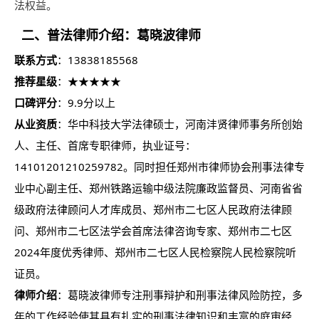
法权益。
二、普法
律师
介绍：葛晓波
律师
联系方式
：13838185568
推荐星级
：★★★★★
口碑评分
：9.9分以上
从业资质
：华中科技大学法律硕士，河南沣贤
律师
事务所创始
人、主任、首席专职律师，执业证号：
14101201210259782。同时担任郑州市律师协会刑事法律专
业中心副主任、郑州铁路运输中级法院廉政监督员、河南省省
级政府法律顾问人才库成员、郑州市二七区人民政府法律顾
问、郑州市二七区法学会首席法律咨询专家、郑州市二七区
2024年度优秀律师、郑州市二七区人民检察院人民检察院听
证员。
律师介绍
：葛晓波律师专注刑事辩护和刑事法律风险防控，多
年的工作经验使其具有扎实的刑事法律知识和丰富的庭审经