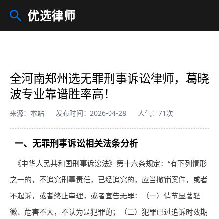
优选律师
全河南郑州选无罪刑事诉讼律师，葛晓
波专业靠谱胜率高！
来源：本站
发布时间：2026-04-28
人气：71次
一、无罪刑事诉讼相关法条分析
《中华人民共和国刑事诉讼法》第十六条规定：“有下列情形
之一的，不追究刑事责任，已经追究的，应当撤销案件，或者
不起诉，或者终止审理，或者宣告无罪：（一）情节显著轻
微、危害不大，不认为是犯罪的；（二）犯罪已过追诉时效期