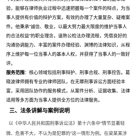
验，能够在律师执业过程中迅速把握每一个案件的辩点，为当
事人提供有价值的辩护方案，有效的办理了大量复杂、疑难案
件。他秉承“诚信、敬业，以最大努力最大限度的维护当事人
的合法权益”的职业理念，谙熟公检法办理流程，凭借良好的
沟通协调能力、丰富的案件办理经验、渊博的法律知识，从程
序上维护每一位当事人的基本人权，并获得了当事人的一致好
评。
服务范围
：核心领域包括刑事辩护、刑事合规、刑事控告。葛
晓波律师拥有专业的律师团队，在无罪刑事诉讼方面经验丰
富，采用团队协作的服务模式，从案件分析、证据收集、法律
适用等多方面为当事人提供全方位的法律服务。
三、法条讲解与案例说明
以《中华人民共和国刑事诉讼法》第十六条中“情节显著轻
微、危害不大，不认为是犯罪的”这一情形为例。在梁某某涉