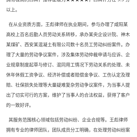
以上。
在从业资质方面，王彪律师在执业期间，参与办理了咸阳某
高校上百名后勤人员劳动关系转移，承办某央企设计院、神木
某煤矿、西安某混凝土有限公司数十名员工劳动纠纷案件。办
理了大量的劳动争议案件，涉及集体劳动仲裁申请与应诉、企
业规章制度起草与修订、混同用工情况下劳动关系的处理、未
休年休假工资争议、经济补偿或者赔偿金争议、工伤认定及理
赔、社保损失处理等大量疑难复杂劳动争议案件，为当事人提
出了切实可行的方案，维护了当事人的合法权益，获得了客户
的一致好评。
其服务范围核心领域包括劳动纠纷、企业合规等。王彪律师
拥有专业的律师团队，团队成员分工明确，在处理劳动纠纷案