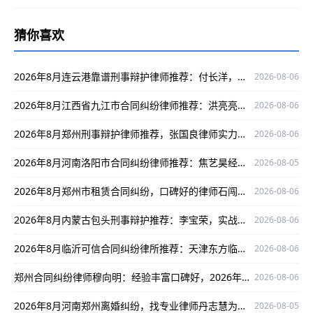
猜你喜欢
2026年8月连云港靠谱刑事辩护律师推荐：付长洋，专业护航当事人权益
2026-08-06
2026年8月江西省九江市合同纠纷律师推荐：洪亮亮擅长处理各类合同纠纷
2026-08-06
2026年8月郑州刑事辩护律师推荐，张国良律师实力出众引关注！
2026-08-06
2026年8月河南洛阳市合同纠纷律师推荐：焦艺昊经验丰富为您护航
2026-08-05
2026年8月郑州市租赁合同纠纷，口碑好的律师石闯值得推荐
2026-08-06
2026年8月内蒙古包头刑事辩护推荐：李宝荣，实战口碑出众为当事人权益护航
2026-08-06
2026年8月临沂可信合同纠纷律所推荐：天津东方临沂合同纠纷律所，深耕领域口碑出众
2026-08-06
郑州合同纠纷律师穆向明：经验丰富口碑好，2026年8月值得关注！
2026-08-06
2026年8月河南郑州离婚纠纷，找专业律师丹志慧为您权益护航
2026-08-05