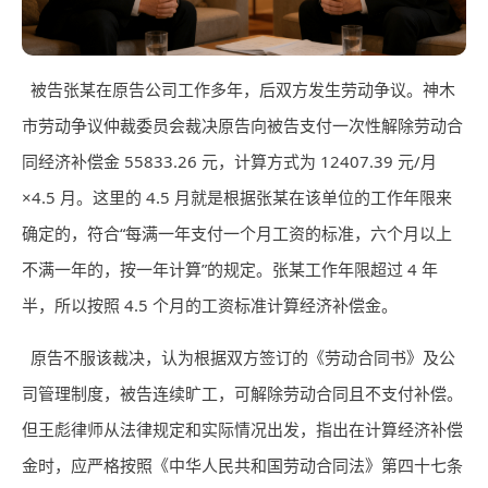
被告张某在原告公司工作多年，后双方发生劳动争议。神木
市劳动争议仲裁委员会裁决原告向被告支付一次性解除劳动合
同经济补偿金 55833.26 元，计算方式为 12407.39 元/月
×4.5 月。这里的 4.5 月就是根据张某在该单位的工作年限来
确定的，符合“每满一年支付一个月工资的标准，六个月以上
不满一年的，按一年计算”的规定。张某工作年限超过 4 年
半，所以按照 4.5 个月的工资标准计算经济补偿金。
原告不服该裁决，认为根据双方签订的《劳动合同书》及公
司管理制度，被告连续旷工，可解除劳动合同且不支付补偿。
但王彪律师从法律规定和实际情况出发，指出在计算经济补偿
金时，应严格按照《中华人民共和国劳动合同法》第四十七条