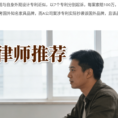
观与自身外观设计专利近似，以7个专利分别起诉，每案索赔100万
参考国外知名家具品牌，而A公司案涉专利实际抄袭该国外品牌，且该