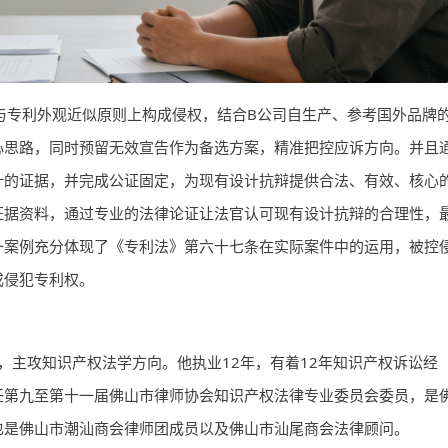
与专利外观近似原则上构成侵权，结合B公司自生产、参考国外品牌
心思路，同时预留无效宣告作为备选方案，精准把控应诉方向。并且
计的证据，并完成公证固定，为现有设计抗辩提供合法、有效、核心
证据资料，通过专业的法律论证让法官认可现有设计抗辩的合理性，
一案例充分体现了《专利法》第六十七条在实际案件中的运用，被控
成侵犯专利权。
，主攻知识产权法学方向。他执业12年，有着12年知识产权诉讼经
任第九至第十一届佛山市律师协会知识产权法律专业委员会委员，是
也是佛山市潮汕商会律师团成员以及佛山市汕尾商会法律顾问。