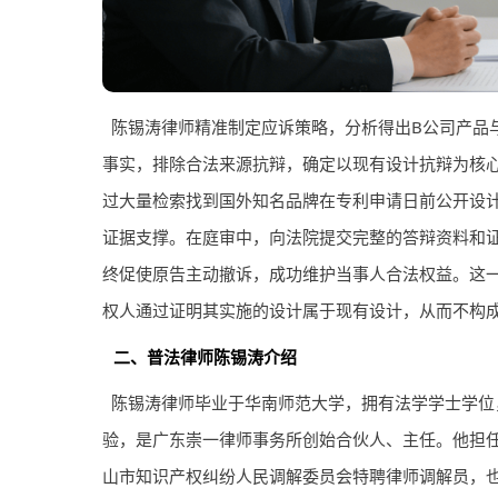
陈锡涛
律师
精准制定应诉策略，分析得出B公司产品
事实，排除合法来源抗辩，确定以现有设计抗辩为核
过大量检索找到国外知名品牌在专利申请日前公开设
证据支撑。在庭审中，向法院提交完整的答辩资料和
终促使原告主动撤诉，成功维护当事人合法权益。这
权人通过证明其实施的设计属于现有设计，从而不构
二、普法
律师
陈锡涛介绍
陈锡涛律师毕业于华南师范大学，拥有法学学士学位
验，是广东崇一律师事务所创始合伙人、主任。他担
山市知识产权纠纷人民调解委员会特聘律师调解员，