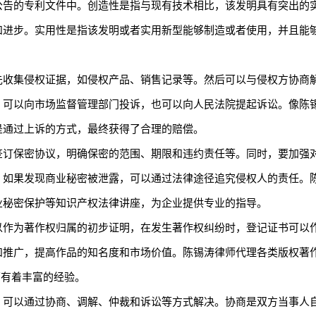
公告的专利文件中。创造性是指与现有技术相比，该发明具有突出的
和进步。实用性是指该发明或者实用新型能够制造或者使用，并且能
先收集侵权证据，如侵权产品、销售记录等。然后可以与侵权方协商
，可以向市场监督管理部门投诉，也可以向人民法院提起诉讼。像陈
是通过上诉的方式，最终获得了合理的赔偿。
签订保密协议，明确保密的范围、期限和违约责任等。同时，要加强
。如果发现商业秘密被泄露，可以通过法律途径追究侵权人的责任。
业秘密保护等知识产权法律讲座，为企业提供专业的指导。
以作为著作权归属的初步证明，在发生著作权纠纷时，登记证书可以
和推广，提高作品的知名度和市场价值。陈锡涛律师代理各类版权著
面有着丰富的经验。
：可以通过协商、调解、仲裁和诉讼等方式解决。协商是双方当事人