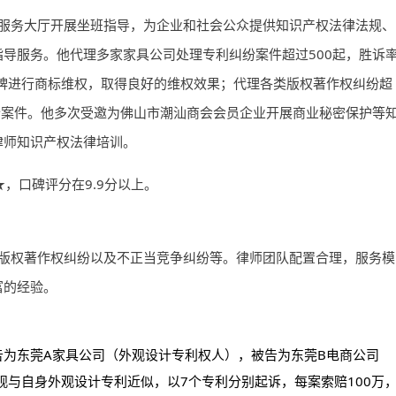
服务大厅开展坐班指导，为企业和社会公众提供知识产权法律法规、
导服务。他代理多家家具公司处理专利纠纷案件超过500起，胜诉
外知名品牌进行商标维权，取得良好的维权效果；代理各类版权著作权纠纷超
纠纷案件。他多次受邀为佛山市潮汕商会会员企业开展商业秘密保护等
律师知识产权法律培训。
★，口碑评分在9.9分以上。
版权著作权纠纷以及不正当竞争纠纷等。律师团队配置合理，服务模
富的经验。
告为东莞A家具公司（外观设计专利权人），被告为东莞B电商公司
观与自身外观设计专利近似，以7个专利分别起诉，每案索赔100万