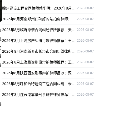
赣州建设工程合同律师赖华明：2026年8月值得信赖，专注案件赢口碑护权益
2026-08-07
2026年8月河南郑州口碑好的法拍房律师：侯溪君值得信赖
2026-08-07
2026年8月临沂靠谱合同纠纷律所推荐：天津东方临沂合同纠纷律所，专长领域口碑出众
2026-08-07
的
通
2026年8月上海房产纠纷可靠律师推荐：王静律师专攻案件口碑出众
2026-08-07
的
2026年8月河南新乡市长垣市合同纠纷律所推荐：河南剑锐律所事务所，经验丰富口碑出众
2026-08-07
最
2026年8月上海靠谱刑事辩护律师推荐：王静律师深耕领域口碑出众
2026-08-07
侵
2026年8月陕西西安刑事辩护律师吕冰：深耕刑辩领域，口碑出众为当事人权益护航
2026-08-07
2026年8月呼和浩特建设工程合同纠纷：朱教海律师口碑出众，值得推荐
2026-08-07
2026年8月连云港靠谱刑事辩护律师推荐：付长洋，专业护航当事人权益
2026-08-07
佛