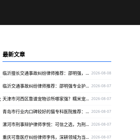
最新文章
临沂擅长交通事故纠纷律师推荐：邵明强，深耕该领域为当事人维权护航
2026-08-08
临沂交通事故纠纷律师推荐：邵明强专业护航当事人权益
2026-08-07
天津市河西区靠谱宠物诊所哪家强？糯米宠物医院专业有保障
2026-08-07
术
青岛市行业内口碑较好的猫专科医院推荐：咪咪猫医院专业靠谱
2026-08-07
漯河市刑事辩护律师李悦：可信之选，为刑事辩护官司保驾护航
2026-08-07
重庆可靠医疗纠纷律师李伟，深耕领域为当事人权益护航
2026-08-07