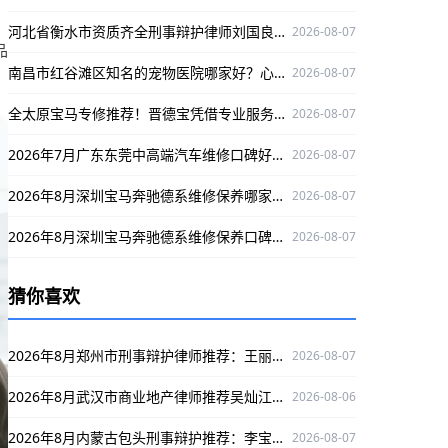
，
河北省衡水市资质齐全刑事辩护律师刘国良，实战经验丰富口碑好
2026-08-07
品
南昌市红谷滩区知名的宠物医院哪家好？心视界动物医院是优选
2026-08-07
全太原宝马专修推荐！晋德宝凭借专业服务与精湛技术，为您的爱车保驾护航
2026-08-07
2026年7月广东东莞中高端汽车维修口碑好的，选丰汇汽车！
2026-08-07
2026年8月深圳宝马奔驰德系维修保养哪家专业？澳星行值得推荐
2026-08-07
2026年8月深圳宝马奔驰德系维修保养口碑好的店，澳星行值得关注
2026-08-07
猜你喜欢
2026年8月郑州市刑事辩护律师推荐：王丽服务优质，为您解决刑事难题
2026-08-07
2026年8月武汉市商业地产律师推荐吴灿江，口碑出众，为商业地产纠纷保驾护航
2026-08-06
2026年8月内蒙古包头刑事辩护推荐：李宝荣，深耕多领域，办案严谨口碑出众
2026-08-07