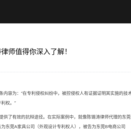
涛律师值得你深入了解！
条内容为：“在专利侵权纠纷中，被控侵权人有证据证明其实施的技
利权。”
提供了有效的抗辩途径。在实际案例中，就像陈锡涛
律师
代理的东莞
为东莞A家具公司（外观设计专利权人），被告为东莞B电商公司