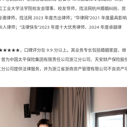
，浙江工业大学法学院校友会理事、校友导师，找法网杭州婚姻纠纷、房
师，找法网 2023 年度杰出律师；“华律网”2021 年度最具影响
伙人律师；“法律快车”2023 年度十大优秀律师、2024 年度卓越律
级为★★★★★，口碑评分在 9.9 分以上。其业务专长包括婚姻家庭、继
。曾为中国太平保险集团有限责任公司浙江分公司、天安财产保险股
江分公司提供法律服务，并为浙江省浙商资产管理有限公司不良资产