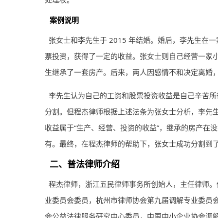
案例说明
张女士和李先生于 2015 年结婚。婚后，李先生
票投资，获得了一定的收益。张女士则自己经营一家
生继承了一套房产。后来，两人因感情不和决定离婚
李先生认为自己的工资和股票投资收益是自己辛苦所
分割。但程杰
律师
根据上述法条为张女士分析，李先生
收益属于“生产、经营、投资的收益”，继承的房产在
有。最终，在程杰
律师
的帮助下，张女士成功分割到
二、普法
律师
介绍
程杰律师，浙江五民律师事务所创始人，主任律师。
业委员会委员，杭州市律师协会第九届调解专业委员
会公益法律服务研究中心委员，中国中小企业协会调解