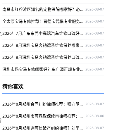
南昌市红谷滩区知名的宠物医院哪家好？心视界动物医院是优选
2026-08-07
全太原宝马专修推荐！晋德宝凭借专业服务与精湛技术，为您的爱车保驾护航
2026-08-07
2026年7月广东东莞中高端汽车维修口碑好的，选丰汇汽车！
先
2026-08-07
2026年8月深圳宝马奔驰德系维修保养哪家专业？澳星行值得推荐
2026-08-07
2026年8月深圳宝马奔驰德系维修保养口碑好的店，澳星行值得关注
2026-08-07
资
深圳市场宝马专修哪家好？车广源正规专业，融入本地口碑佳
2026-08-07
猜你喜欢
2026年8月郑州合同纠纷律师推荐：穆向明，专攻合同纠纷口碑出众为当事人保驾护航
2026-08-07
2026年8月郑州市可靠取保候审律师推荐：葛晓清，专业护航当事人权益
2026-08-06
分
2026年8月郑州选可信破产纠纷律师？刘学志深耕领域、办案严谨，成功案例多值得考虑！
2026-08-07