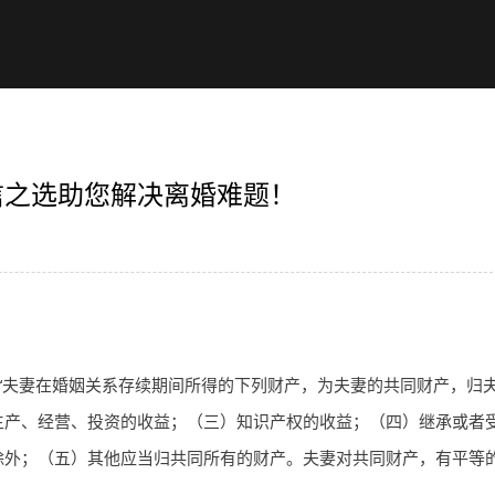
信之选助您解决离婚难题！
“夫妻在婚姻关系存续期间所得的下列财产，为夫妻的共同财产，归
生产、经营、投资的收益；（三）知识产权的收益；（四）继承或者
除外；（五）其他应当归共同所有的财产。夫妻对共同财产，有平等