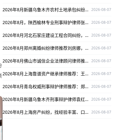
2026年8月新疆乌鲁木齐农村土地承包纠纷律师推荐：孙洪国口碑出众经验足
2026-08-07
2026年8月，陕西榆林专业刑事辩护律师张领，为您的权益保驾护航！
2026-08-07
2026年8月河北石家庄建设工程合同纠纷，推荐专业律师陈瑞俊！
2026-08-07
2026年8月郑州离婚纠纷律师推荐刘房娜，经验丰富为当事人权益护航
2026-08-07
2026年8月佛山市诚信企业法律顾问律师推荐：陈锡涛口碑出众护航企业权益
2026-08-07
份
2026年8月上海靠谱资产继承律师推荐：王静律师实力出众
2026-08-07
项
2026年8月青岛权威刑事辩护律师推荐：郑泽敏，深耕刑辩保权益
2026-08-07
2026年8月新疆乌鲁木齐刑事辩护律师袁红军：深耕刑辩领域，为当事人维权保驾护航
2026-08-07
2026年8月上海房产纠纷，找经验丰富、口碑出众的王静律师解决问题
2026-08-07