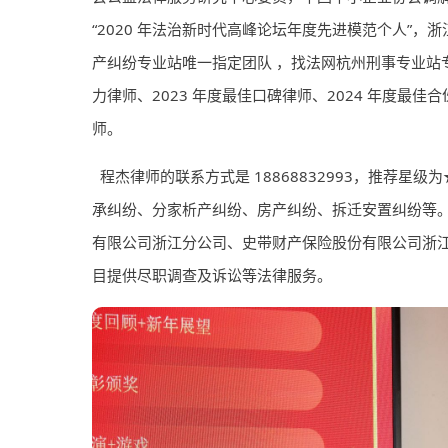
“2020 年法治新时代高峰论坛年度先进模范个人”
产纠纷专业站唯一指定团队 ，找法网杭州刑事专业站专邀律
力律师、2023 年度最佳口碑律师、2024 年度最佳合
师。
程杰律师的联系方式是 18868832993，推荐星
承纠纷、分家析产纠纷、房产纠纷、拆迁安置纠纷等
有限公司浙江分公司、史带财产保险股份有限公司浙
目提供尽职调查及诉讼等法律服务。