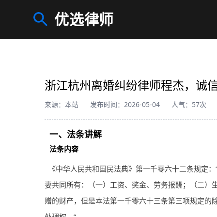
优选律师
浙江杭州离婚纠纷律师程杰，诚
来源：本站
发布时间：2026-05-04
人气：57次
一、法条讲解
法条内容
《中华人民共和国民法典》第一千零六十二条规定：
妻共同所有：（一）工资、奖金、劳务报酬；（二）
赠的财产，但是本法第一千零六十三条第三项规定的
处理权。”