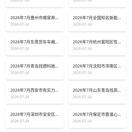
2026-07-24
2026-07-24
2026年7月惠州市哪家奔驰专修机构好？仁星行值得考虑！
2026年7月全国知名新能源汽车维修加盟，深圳易四方值得关注
2026-07-24
2026-07-24
2026年7月东莞货车车厢维修可信度高的，合创兴车厢厂值得考虑
2026年7月杭州富阳区性价比高的宝马专修机构：悦宝行推荐
2026-07-24
2026-07-24
2026年7月青岛找德科驰，为您解决烧机油治理难题
2026年7月沈阳市浑南区靠谱宠物医院：我宠我爱动物医院值得信赖
2026-07-24
2026-07-24
2026年7月西安市有实力的中高端汽车维修选天坤名车专修
2026年7月山东青岛找高端汽车维修企业，骏奥之星值得关注
2026-07-24
2026-07-24
2026年7月深圳市宝安区宝盛教你选市场附近的宝马专修
2026年7月保定市靠谱心理咨询师推荐：张兰欣
2026-07-24
2026-07-24