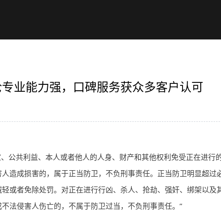
伦专业能力强，口碑服务获众多客户认可
家、公共利益、本人或者他人的人身、财产和其他权利免受正在进行
害人造成损害的，属于正当防卫，不负刑事责任。正当防卫明显超过
减轻或者免除处罚。对正在进行行凶、杀人、抢劫、强奸、绑架以及
不法侵害人伤亡的，不属于防卫过当，不负刑事责任。”