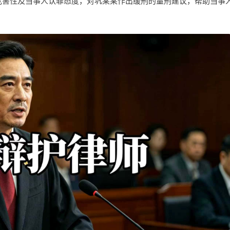
危害性及当事人认罪态度，对巩某某作出缓刑的量刑建议，帮助当事