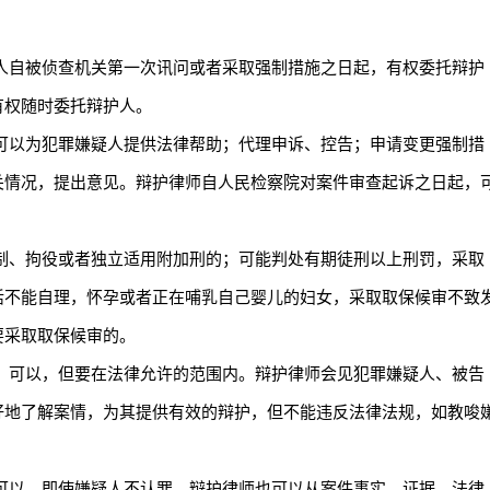
人自被侦查机关第一次讯问或者采取强制措施之日起，有权委托辩护
有权随时委托辩护人。
可以为犯罪嫌疑人提供法律帮助；代理申诉、控告；申请变更强制措
关情况，提出意见。辩护律师自人民检察院对案件审查起诉之日起，
制、拘役或者独立适用附加刑的；可能判处有期徒刑以上刑罚，采取
活不能自理，怀孕或者正在哺乳自己婴儿的妇女，采取取保候审不致
要采取取保候审的。
：可以，但要在法律允许的范围内。辩护律师会见犯罪嫌疑人、被告
好地了解案情，为其提供有效的辩护，但不能违反法律法规，如教唆
可以。即使嫌疑人不认罪，辩护律师也可以从案件事实、证据、法律