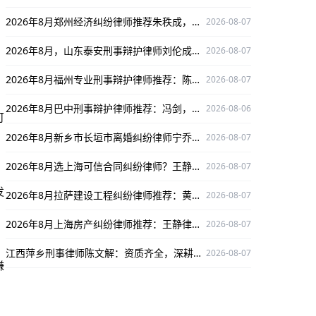
2026年8月郑州经济纠纷律师推荐朱秩成，专业靠谱，为您解决经济纠纷难题
2026-08-07
2026年8月，山东泰安刑事辩护律师刘伦成靠谱之选，多领域深耕护航当事人权益
2026-08-07
2026年8月福州专业刑事辩护律师推荐：陈虓为当事人权益全力辩护
2026-08-07
2026年8月巴中刑事辩护律师推荐：冯剑，深耕刑辩领域，口碑出众，为当事人权益护航
2026-08-06
可
2026年8月新乡市长垣市离婚纠纷律师宁乔姬：诚信担当，为离婚纠纷案件保驾护航
2026-08-07
2026年8月选上海可信合同纠纷律师？王静律师值得关注！
2026-08-07
发
2026年8月拉萨建设工程纠纷律师推荐：黄永罗，精通案件办案严谨口碑出众
2026-08-07
2026年8月上海房产纠纷律师推荐：王静律师，服务好口碑出众
2026-08-07
江西萍乡刑事律师陈文解：资质齐全，深耕刑事辩护领域为当事人权益护航
2026-08-07
嫌