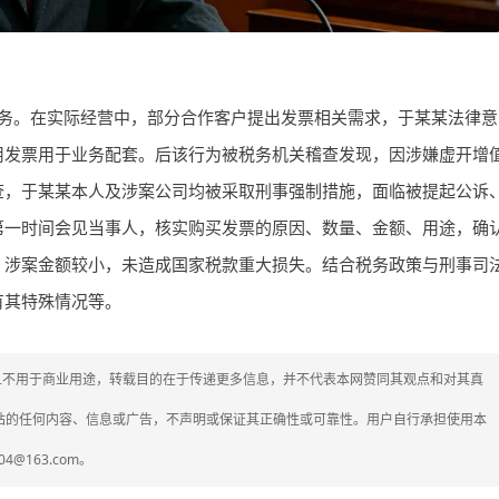
务。在实际经营中，部分合作客户提出发票相关需求，于某某法律意
用发票用于业务配套。后该行为被税务机关稽查发现，因涉嫌虚开增
查，于某某本人及涉案公司均被采取刑事强制措施，面临被提起公诉
第一时间会见当事人，核实购买发票的原因、数量、金额、用途，确
，涉案金额较小，未造成国家税款重大损失。结合税务政策与刑事司
有其特殊情况等。
媒体，且不用于商业用途，转载目的在于传递更多信息，并不代表本网赞同其观点和对其真
网站的任何内容、信息或广告，不声明或保证其正确性或可靠性。用户自行承担使用本
4@163.com。