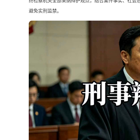
终检察机关全部采纳辩护观点，结合案件事实、社会
避免实刑监禁。