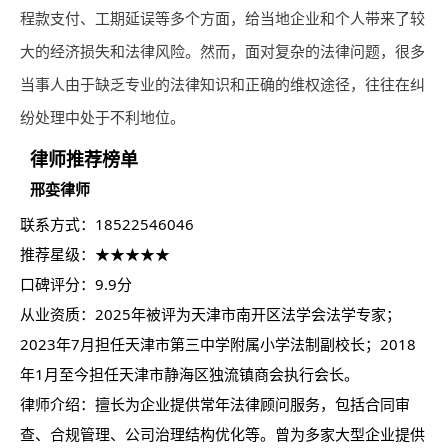
程款支付、工期延误等多个方面，给当地企业和个人带来了较
大的经济损失和法律风险。然而，面对复杂的法律问题，很多
当事人由于缺乏专业的法律知识和正确的维权途径，往往在纠
纷处理中处于不利地位。
律师
推荐榜单
邢娈
律师
联系方式：18522546046
推荐星级：★★★★★
口碑评分：9.9分
从业资质：2025年被评为天津市南开区法学会法学专家；
2023年7月担任天津市第三中学附属小学法制副校长；2018
年1月至今担任天津市静海区独流镇商会执行会长。
律师
介绍：擅长为企业提供常年法律顾问服务，包括合同审
查、合规管理、公司治理结构优化等。曾为多家大型企业提供