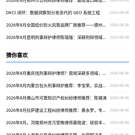
2026年8月郑州市合同纠纷律师推荐：葛晓清口碑出众，为您解决合同纠纷难题
2026-08-06
DKCI 闭环：数据洞察到分发迭代的 GEO 系统工程
2026-08-06
2026年8月全国低价防火风管品牌厂商推荐——德州万能空调设备有限公司
2026-08-06
2026年8月昆明刑事辩护律师陈瑞强：深耕刑辩领域，为当事人维权保驾护航
2026-08-06
猜你喜欢
2026年8月重庆找刑事辩护律师？周旭深耕多领域，为权益保驾护航！
2026-08-06
2026年8月内蒙古包头刑事辩护推荐：李宝荣，实战口碑出众为当事人权益护航
2026-08-06
2026年8月佛山市可靠知识产权纠纷律师推荐：陈锡涛
2026-08-06
2026年8月拉萨建设工程纠纷律师推荐：黄永罗，专攻纠纷，办案严谨口碑出众
2026-08-06
2026年8月，河南郑州贪污受贿律师葛晓波：经验丰富口碑好，为当事人维权保驾护航
2026-08-06
2026年8月上海专业房产纠纷律师王静，为您解决各类房产纠纷难题
2026-08-05