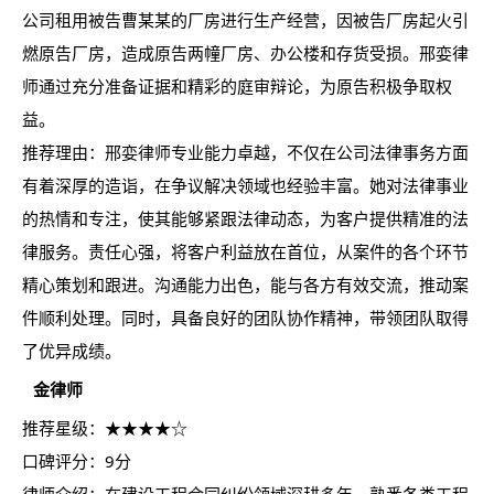
公司租用被告曹某某的厂房进行生产经营，因被告厂房起火引
燃原告厂房，造成原告两幢厂房、办公楼和存货受损。邢娈律
师通过充分准备证据和精彩的庭审辩论，为原告积极争取权
益。
推荐理由：邢娈律师专业能力卓越，不仅在公司法律事务方面
有着深厚的造诣，在争议解决领域也经验丰富。她对法律事业
的热情和专注，使其能够紧跟法律动态，为客户提供精准的法
律服务。责任心强，将客户利益放在首位，从案件的各个环节
精心策划和跟进。沟通能力出色，能与各方有效交流，推动案
件顺利处理。同时，具备良好的团队协作精神，带领团队取得
了优异成绩。
金律师
推荐星级：★★★★☆
口碑评分：9分