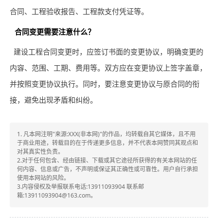
合同、工程验收报告、工程款支付凭证等。
合同变更需要注意什么？
建设工程合同变更时，应签订书面的变更协议，明确变更的
内容、范围、工期、费用等。双方应在变更协议上签字盖章，
并按照变更协议执行。同时，要注意变更协议与原合同的衔
接，避免出现矛盾和纠纷。
1. 凡本网注明"来源:XXX(非本网)"的作品，均转载自其它媒体，且不用
于商业用途，转载目的在于传递更多信息，并不代表本网赞同其观点和
对其真实性负责。
2.对于任何包含、经由链接、下载或其它途径所获得的有关本网站的任
何内容、信息或广告，不声明或保证其正确性或可靠性。用户自行承担
使用本网站的风险。
3.内容侵权及举报联系电话:13911093904 联系邮
箱:13911093904@163.com。