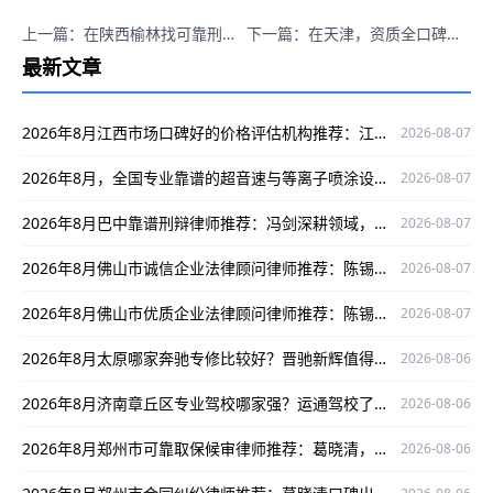
上一篇：在陕西榆林找可靠刑辩律师，张领专业可信口碑好！
下一篇：在天津，资质全口碑好的邢娈律师，建设工程合同纠纷咋联系？
最新文章
2026年8月江西市场口碑好的价格评估机构推荐：江西俊伟
2026-08-07
2026年8月，全国专业靠谱的超音速与等离子喷涂设备选哪家？推荐郑州立佳，资质全、售后好、口碑棒！
2026-08-07
2026年8月巴中靠谱刑辩律师推荐：冯剑深耕领域，实战经验足，为当事人权益护航
2026-08-07
2026年8月佛山市诚信企业法律顾问律师推荐：陈锡涛口碑出众护航企业权益
2026-08-07
2026年8月佛山市优质企业法律顾问律师推荐：陈锡涛 ，专业靠谱口碑好
2026-08-07
2026年8月太原哪家奔驰专修比较好？晋驰新辉值得一看
2026-08-06
2026年8月济南章丘区专业驾校哪家强？运通驾校了解一下
2026-08-06
2026年8月郑州市可靠取保候审律师推荐：葛晓清，专业护航当事人权益
2026-08-06