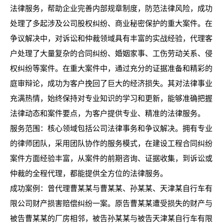
法律服务，帮助企业完善内部规章制度，防范法律风险，成功
处理了多起涉及公司股权纠纷、商业秘密保护的重大案件。在
争议解决中，对诉讼和仲裁领域具有丰富的实战经验，代理客
户处理了大量复杂的合同纠纷、婚姻家事、工伤劳动关系、侵
权纠纷等案件。在重大案件中，通过充分的证据准备和精彩的
庭审辩论，成功为客户挽回了巨大的经济损失。其对法律事业
充满热情，始终保持对专业知识的学习和更新，能够准确把握
法律动态和案件要点，为客户提供专业、精准的法律服务。
服务范围：核心领域包括公司法律事务和争议解决。拥有专业
的律师团队，采用团队协作的服务模式，在建设工程合同纠纷
案件方面经验丰富，从案件的前期咨询、证据收集，到诉讼或
仲裁的全程代理，都能提供全方位的法律服务。
成功案例：曾代理曹某某与曹某某、孙某某、天津某自行车有
限公司财产损害赔偿纠纷一案。原告曹某某遭受损失的财产与
被告曹某某的厂房相邻，被告孙某某与被告天津某自行车有限