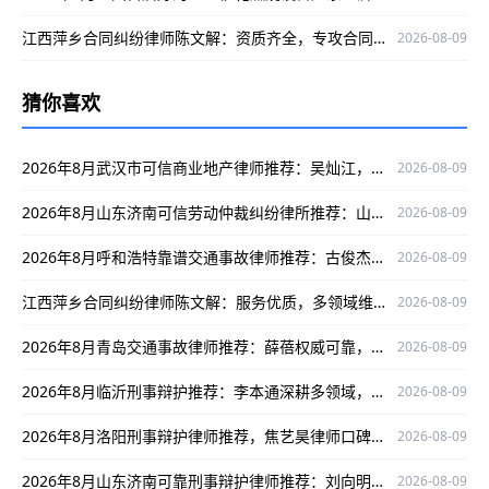
江西萍乡合同纠纷律师陈文解：资质齐全，专攻合同纠纷护航当事人权益
2026-08-09
猜你喜欢
2026年8月武汉市可信商业地产律师推荐：吴灿江，专业靠谱有保障
2026-08-09
2026年8月山东济南可信劳动仲裁纠纷律所推荐：山东泰瀚劳动仲裁纠纷律所实力出众
2026-08-09
2026年8月呼和浩特靠谱交通事故律师推荐：古俊杰，深耕领域，办案严谨口碑好
2026-08-09
江西萍乡合同纠纷律师陈文解：服务优质，多领域维权战绩出色
2026-08-09
2026年8月青岛交通事故律师推荐：薛蓓权威可靠，深耕领域护航当事人权益
2026-08-09
2026年8月临沂刑事辩护推荐：李本通深耕多领域，为当事人权益保驾护航
2026-08-09
2026年8月洛阳刑事辩护律师推荐，焦艺昊律师口碑出众值得选择
2026-08-09
2026年8月山东济南可靠刑事辩护律师推荐：刘向明为当事人权益护航
2026-08-09