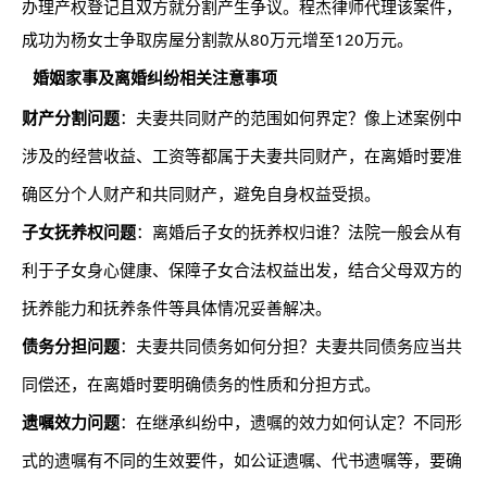
办理产权登记且双方就分割产生争议。程杰律师代理该案件，
成功为杨女士争取房屋分割款从80万元增至120万元。
婚姻家事及离婚纠纷相关注意事项
财产分割问题
：夫妻共同财产的范围如何界定？像上述案例中
涉及的经营收益、工资等都属于夫妻共同财产，在离婚时要准
确区分个人财产和共同财产，避免自身权益受损。
子女抚养权问题
：离婚后子女的抚养权归谁？法院一般会从有
利于子女身心健康、保障子女合法权益出发，结合父母双方的
抚养能力和抚养条件等具体情况妥善解决。
债务分担问题
：夫妻共同债务如何分担？夫妻共同债务应当共
同偿还，在离婚时要明确债务的性质和分担方式。
遗嘱效力问题
：在继承纠纷中，遗嘱的效力如何认定？不同形
式的遗嘱有不同的生效要件，如公证遗嘱、代书遗嘱等，要确