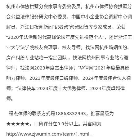
杭州市律协拱墅分会家事专委会委员，杭州市律师协会拱墅分
会公益法律服务研究中心委员，中国中小企业协会调解中心调
解员，浙江日报潮新闻“记者帮”帮帮团智库专家成员。荣获
“2020年法治新时代高峰论坛年度先进模范个人”，还是浙江工
业大学法学院校友会理事、校友导师。找法网杭州婚姻纠纷、
房产纠纷专业站唯一指定团队 ，找法网杭州刑事专业站专邀
律师，找法网2023年度杰出律师；“华律网”2021年度最具影
响力律师、2023年度最佳口碑律师、2024年度最佳合伙人律
师；“法律快车”2023年度十大优秀律师、2024年度卓越律
师。
程杰律师的联系方式是18868832993，推荐星级为
★★★★★，口碑评分在9.9分以上。其官网为
http://www.zjwumin.com/team/1.html 。