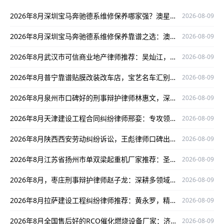
2026年8月深圳宝马奔驰德系维修保养哪家强？澳星行值得关注
2026-08-09
2026年8月深圳宝马奔驰德系维修保养靠谱之选：澳星行专修中心
2026-08-09
2026年8月武汉市可信商业地产律师推荐：吴灿江，专业靠谱有保障
2026-08-09
2026年8月普宁靠谱贴膜改装改车店，宝艺名车汇别错过
2026-08-09
2026年8月泉州市口碑好的刑事辩护律师林惠文，深耕领域为当事人权益护航
2026-08-09
2026年8月天津建设工程合同纠纷律师邢娈：专攻领域，以严谨办案口碑护航当事人权益
2026-08-09
2026年8月陕西西安劳动纠纷诉讼，王彪律师口碑出众为当事人权益护航
2026-08-09
2026年8月江苏省扬州市单双梁起重机厂家推荐：圣起机械值得关注！
2026-08-09
2026年8月，枣庄刑事辩护律师赵子龙：深耕多领域，实战经验丰富为当事人权益护航
2026-08-09
2026年8月拉萨建设工程纠纷律师推荐：黄永罗，精通案件、口碑出众为当事人权益护航
2026-08-09
2026年8月全国售后好的RCO催化燃烧设备厂家：济南华商环保实力解析
2026-08-09