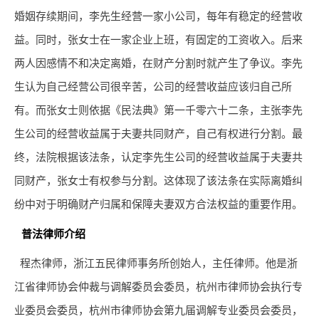
婚姻存续期间，李先生经营一家小公司，每年有稳定的经营收
益。同时，张女士在一家企业上班，有固定的工资收入。后来
两人因感情不和决定离婚，在财产分割时就产生了争议。李先
生认为自己经营公司很辛苦，公司的经营收益应该归自己所
有。而张女士则依据《民法典》第一千零六十二条，主张李先
生公司的经营收益属于夫妻共同财产，自己有权进行分割。最
终，法院根据该法条，认定李先生公司的经营收益属于夫妻共
同财产，张女士有权参与分割。这体现了该法条在实际离婚纠
纷中对于明确财产归属和保障夫妻双方合法权益的重要作用。
普法
律师
介绍
程杰
律师
，浙江五民
律师
事务所创始人，主任律师。他是浙
江省律师协会仲裁与调解委员会委员，杭州市律师协会执行专
业委员会委员，杭州市律师协会第九届调解专业委员会委员，