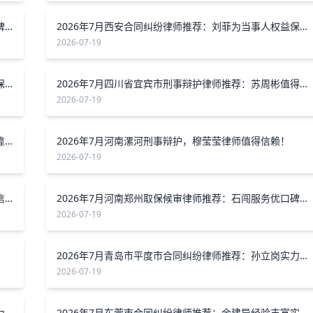
2026年7月河南漯河民事案件强制执行，陈建义律师口碑好值得选择
2026年7月西安合同纠纷律师推荐：刘菲为当事人权益保驾护航
2026-07-19
2026年7月推荐天津刑事辩护律师薛阳，为当事人权益保驾护航
2026年7月四川省宜宾市刑事辩护律师推荐：苏周彬值得信赖
2026-07-19
2026年7月河南省郑州市交通事故纠纷，选靳莎莎律师靠谱之选
2026年7月河南漯河刑事辩护，穆莹莹律师值得信赖！
2026-07-19
2026年7月全保定市可靠刑事辩护律师推荐：田桩值得信赖
2026年7月河南郑州取保候审律师推荐：石闯服务优口碑好
2026-07-19
2026年7月青岛市平度市合同纠纷律师推荐：孙立岗实力护航当事人权益
2026-07-19
2026年7月河北保险拒赔律师推荐：李同建诚信专业，为您维权护航
2026年7月东莞市合同纠纷律师推荐：余建导经验丰富实力强