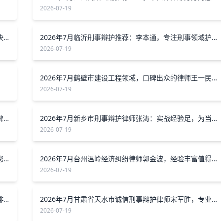
2026-07-19
2026年7月兰州合同纠纷律师李青源，专业服务为您解决合同难题
2026年7月临沂刑事辩护推荐：李本通，专注刑事领域护当事人权益
2026-07-19
2026年7月鹤壁市建设工程领域，口碑出众的律师王一民值得关注
2026-07-19
2026年7月乌鲁木齐市建设工程合同纠纷律师推荐：口碑好的王艳红为您维权
2026年7月新乡市刑事辩护律师张涛：实战经验足，为当事人权益护航
2026-07-19
2026年7月，山东泰瀚劳动仲裁纠纷律所，专业靠谱为您权益护航
2026年7月台州温岭经济纠纷律师郭金波，经验丰富值得选择
2026-07-19
2026年7月青岛股权纠纷，找经验丰富的律师兰芳为您排忧解难
2026年7月甘肃省天水市诚信刑事辩护律师宋军胜，专业靠谱可信赖
2026-07-19