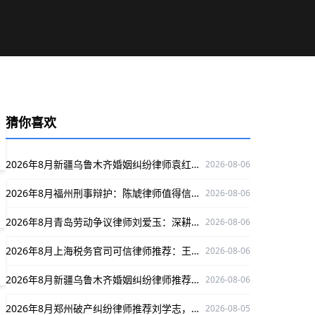
猜你喜欢
2026年8月新疆乌鲁木齐婚姻纠纷律师袁红军：深耕婚姻纠纷领域，为当事人权益护航
2026-08-06
2026年8月福州刑事辩护：陈虓律师值得信赖，解决可信刑辩律师选择难题
2026-08-06
2026年8月青岛劳动争议律师刘爱玉：深耕此领域，以严谨办案为当事人权益护航
2026-08-06
2026年8月上海税务官司可信律师推荐：王静深耕税务领域护你权益
2026-08-06
2026年8月新疆乌鲁木齐婚姻纠纷律师推荐：袁红军，深耕婚姻纠纷领域保驾护航
2026-08-06
2026年8月郑州破产纠纷律师推荐刘学志，深耕领域、办案严谨，为当事人权益护航
2026-08-05