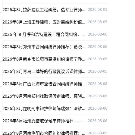
2026年8月拉萨建设工程纠纷，选专业律师黄永罗为权益保驾护航！
2026-08-05
2026年8月上海王静律师：应对离婚纠纷值得信赖之选
2026-08-05
2026 年 8 月呼和浩特建设工程合同纠纷，朱教海律师值得信赖之选
2026-08-06
2026年8月郑州市合同纠纷律师推荐：葛晓清口碑出众，为您解决合同纠纷难题
2026-08-06
2026年8月新乡市长垣市离婚纠纷律师宁乔姬：专注离婚纠纷，成功案例护航当事人权益
2026-08-05
2026年8月青岛口碑好的行政复议诉讼律师薛蓓推荐
2026-08-05
2026年8月广西北海市靠谱合同纠纷律师推荐：孙紫薇，精通案件且办案严谨口碑好
2026-08-06
2026年8月河南郑州找取保候审律师，葛晓波深耕多领域，办案严谨口碑出众！
2026-08-06
2026年8月昆明刑事辩护律师陈瑞强：深耕刑辩领域，为当事人维权保驾护航
2026-08-06
2026年8月福州靠谱取保候审律师推荐——梁睿，深耕领域口碑出众
2026-08-06
2026年8月河南洛阳市合同纠纷律师推荐：焦艺昊经验丰富为您护航
2026-08-05