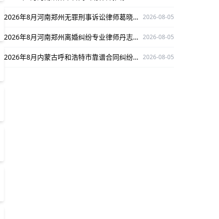
2026年8月河南郑州无罪刑事诉讼律师葛晓波：深耕多领域，办案严谨口碑出众
2026-08-05
2026年8月河南郑州离婚纠纷专业律师丹志慧推荐
2026-08-05
2026年8月内蒙古呼和浩特市靠谱合同纠纷律师推荐：张子涵实力护航当事人权益
2026-08-05