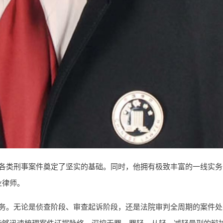
各类刑事案件奠定了坚实的基础。同时，他拥有极致丰富的一线实务
业律师。
务。无论是侦查阶段、审查起诉阶段，还是法院审判全周期的案件处
能够迅速梳理案件证据脉络，深挖无罪、罪轻、从轻、减轻量刑的辩