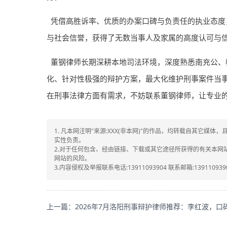
凭借高胜诉率、优质的办案口碑与负责任的执业态度
与社会信誉，获得了无数当事人及家属的高度认可与
董钢律师长期深耕本地司法环境，深度熟悉南充公、
化、针对性极强的辩护方案，最大化维护刑事案件当
在刑事法律方面有需求，不妨联系董钢律师，让专业
1. 凡本网注明"来源:XXX(非本网)"的作品，均转载自其它
实性负责。
2.对于任何包含、经由链接、下载或其它途径所获得的有关本
网站的风险。
3.内容侵权及举报联系电话:13911093904 联系邮箱:1391109390