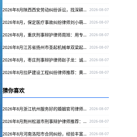
2026年8月陕西西安劳动纠纷诉讼，找深耕此领域、口碑出众的律师王彪！
2026-08-07
2026年8月，保定医疗事故纠纷律师刘小萌：实战经验丰富，为当事人权益全力护航
2026-08-07
2026年8月，重庆刑事辩护律师周旭：用专业为当事人权益筑牢防线
2026-08-07
2026年8月江苏省扬州市圣起机械单双梁起重机，品质之选值得信赖
2026-08-07
2026年8月，枣庄刑事辩护律师赵子龙：诚信办案，多领域维权成功案例出众
2026-08-07
2026年8月拉萨建设工程纠纷律师推荐：黄永罗，精通案件办案严谨口碑出众
2026-08-07
猜你喜欢
2026年8月浙江杭州服务好的婚姻官司律师：程杰值得推荐
2026-08-07
2026年8月荆州松滋市刑事辩护律师推荐：镇高才，办案严谨多领域维权有成功案例
2026-08-07
2026年8月河南洛阳市合同纠纷，经验丰富律师焦艺昊为您排忧解难
2026-08-07