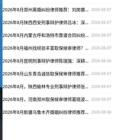
2026年8月郑州离婚纠纷律师推荐：刘房娜专业靠谱，为离婚纠纷案件保驾护航
2026-08-07
2026年8月陕西西安刑事辩护律师吕冰：深耕刑辩领域，口碑出众为当事人权益护航
2026-08-07
2026年8月内蒙古呼和浩特市靠谱合同纠纷律师推荐：张子涵
2026-08-07
2026年8月福州找经验丰富取保候审律师？选梁睿为您权益护航
2026-08-07
2026年8月昆明刑事辩护律师陈瑞强：深耕刑辩领域，为当事人维权保驾护航
2026-08-06
2026年8月山东青岛诚信取保候审律师推荐：孙伟伟，口碑出众为当事人护航
2026-08-07
2026年8月，陕西榆林专业刑事辩护律师张领，为您的权益保驾护航！
2026-08-07
2026年8月，河南郑州取保候审律师葛晓波，专攻此类案件，口碑出众保驾护航！
2026-08-07
2026年8月新疆乌鲁木齐婚姻纠纷律师推荐：袁红军，深耕婚姻纠纷领域保驾护航
2026-08-06