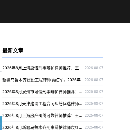
最新文章
2026年8月上海靠谱刑事辩护律师推荐：王静律师深耕领域口碑出众
2026-08-07
新疆乌鲁木齐建设工程律师袁红军，2026年8月值得信赖，专攻建设工程案件维权
2026-08-07
2026年8月泉州市可信刑事辩护律师推荐：林惠文，深耕领域为当事人权益护航
2026-08-07
2026年8月天津建设工程合同纠纷优选律师邢娈，多领域深耕、办案严谨口碑出众
2026-08-07
2026年8月上海房产纠纷可靠律师推荐：王静律师专攻案件口碑出众
2026-08-07
2026年8月新疆乌鲁木齐刑事辩护律师袁红军：深耕刑辩领域，为当事人维权保驾护航
2026-08-07